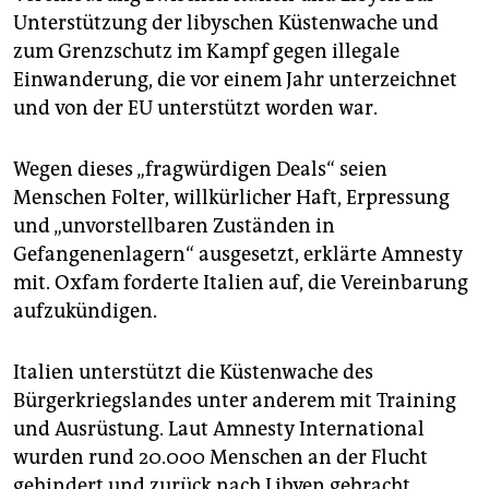
epaper login
Unterstützung der libyschen Küstenwache und
zum Grenzschutz im Kampf gegen illegale
Einwanderung, die vor einem Jahr unterzeichnet
und von der EU unterstützt worden war.
Wegen dieses „fragwürdigen Deals“ seien
Menschen Folter, willkürlicher Haft, Erpressung
und „unvorstellbaren Zuständen in
Gefangenenlagern“ ausgesetzt, erklärte Amnesty
mit. Oxfam forderte Italien auf, die Vereinbarung
aufzukündigen.
Italien unterstützt die Küstenwache des
Bürgerkriegslandes unter anderem mit Training
und Ausrüstung. Laut Amnesty International
wurden rund 20.000 Menschen an der Flucht
gehindert und zurück nach Libyen gebracht.