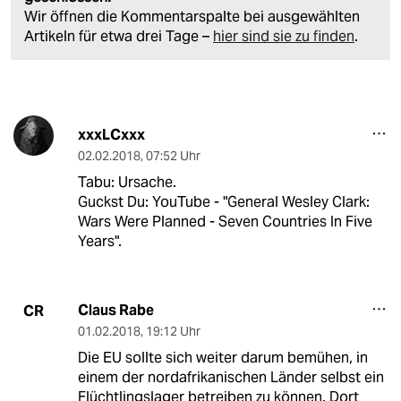
Wir öffnen die Kommentarspalte bei ausgewählten
Artikeln für etwa drei Tage –
hier sind sie zu finden
.
xxxLCxxx
02.02.2018
,
07:52 Uhr
Tabu: Ursache.
Guckst Du: YouTube - "General Wesley Clark:
Wars Were Planned - Seven Countries In Five
Years".
Claus Rabe
CR
01.02.2018
,
19:12 Uhr
Die EU sollte sich weiter darum bemühen, in
einem der nordafrikanischen Länder selbst ein
Flüchtlingslager betreiben zu können. Dort