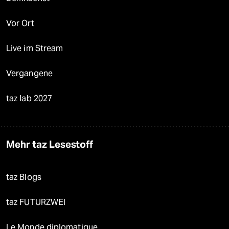
Vor Ort
Live im Stream
Vergangene
taz lab 2027
Mehr taz Lesestoff
taz Blogs
taz FUTURZWEI
Le Monde diplomatique