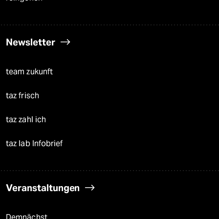
Newsletter
team zukunft
taz frisch
taz zahl ich
taz lab Infobrief
Veranstaltungen
Demnächst