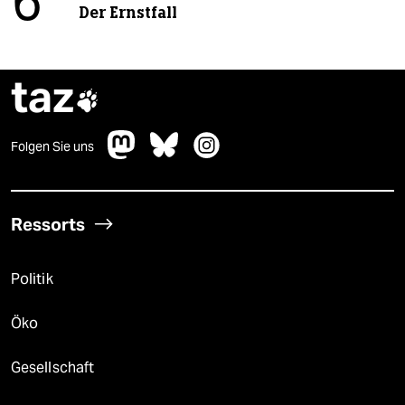
6
Der Ernstfall
taz

Folgen Sie uns
Ressorts
Politik
Öko
Gesellschaft