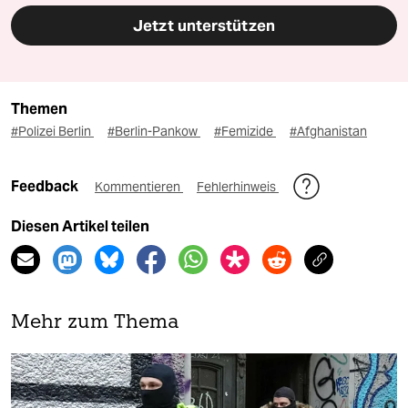
Jetzt unterstützen
Themen
#Polizei Berlin
#Berlin-Pankow
#Femizide
#Afghanistan
Feedback
Kommentieren
Fehlerhinweis
Diesen Artikel teilen
Mehr zum Thema