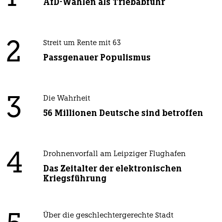
AfD-Wählen als Triebabfuhr
2
Streit um Rente mit 63
Passgenauer Populismus
3
Die Wahrheit
56 Millionen Deutsche sind betroffen
4
Drohnenvorfall am Leipziger Flughafen
Das Zeitalter der elektronischen
Kriegsführung
Über die geschlechtergerechte Stadt