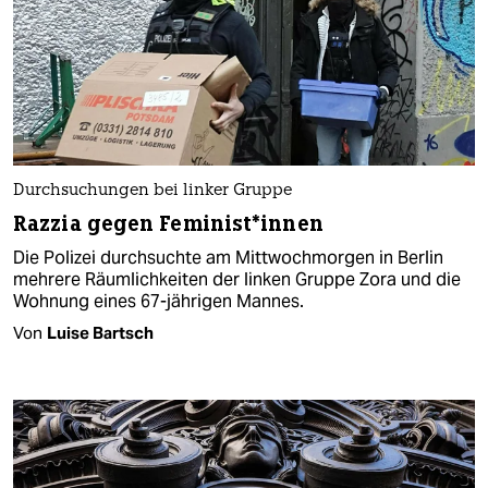
Durchsuchungen bei linker Gruppe
Razzia gegen Fe­mi­nis­t*in­nen
Die Polizei durchsuchte am Mittwochmorgen in Berlin
mehrere Räumlichkeiten der linken Gruppe Zora und die
Wohnung eines 67-jährigen Mannes.
Von
Luise Bartsch