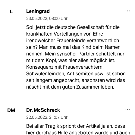
Leningrad
L
23.05.2022
,
08:00 Uhr
Soll jetzt die deutsche Gesellschaft für die
krankhaften Vortellungen von Ehre
irendwelcher Frauenfeinde verantwortlich
sein? Man muss mal das Kind beim Namen
nennen. Mein syrischer Partner schüttelt nur
mit dem Kopf, was hier alles möglich ist.
Konsequenz mit Frauenverachtern,
Schwulenfeinden, Antisemiten usw. ist schon
seit langem angebracht, ansonsten wird das
nüscht mit dem guten Zusammenleben.
Dr. McSchreck
DM
22.05.2022
,
21:07 Uhr
Bei aller Tragik spricht der Artikel ja an, dass
hier durchaus Hilfe angeboten wurde und auch