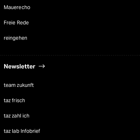
Mauerecho
Freie Rede
reingehen
Newsletter
team zukunft
taz frisch
taz zahl ich
taz lab Infobrief