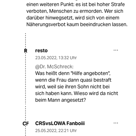
einen weiteren Punkt: es ist bei hoher Strafe
verboten, Menschen zu ermorden. Wer sich
darüber hinwegsetzt, wird sich von einem
Näherungsverbot kaum beeindrucken lassen.
resto
R
23.05.2022
,
13:32 Uhr
@Dr. McSchreck:
Was heißt denn "Hilfe angeboten",
wenn die Frau dann quasi bestraft
wird, weil sie ihren Sohn nicht bei
sich haben kann. Wieso wird da nicht
beim Mann angesetzt?
CRSvsLOWA Fanboiii
CF
25.05.2022
,
22:21 Uhr