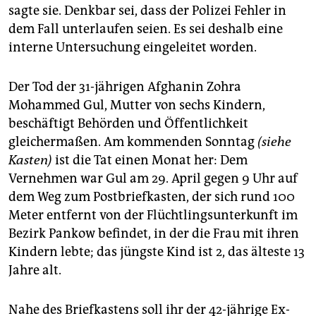
epaper login
sagte sie. Denkbar sei, dass der Polizei Fehler in
dem Fall unterlaufen seien. Es sei deshalb eine
interne Untersuchung eingeleitet worden.
Der Tod der 31-jährigen Afghanin Zohra
Mohammed Gul, Mutter von sechs Kindern,
beschäftigt Behörden und Öffentlichkeit
gleichermaßen. Am kommenden Sonntag
(siehe
Kasten)
ist die Tat einen Monat her: Dem
Vernehmen war Gul am 29. April gegen 9 Uhr auf
dem Weg zum Postbriefkasten, der sich rund 100
Meter entfernt von der Flüchtlingsunterkunft im
Bezirk Pankow befindet, in der die Frau mit ihren
Kindern lebte; das jüngste Kind ist 2, das älteste 13
Jahre alt.
Nahe des Briefkastens soll ihr der 42-jährige Ex-