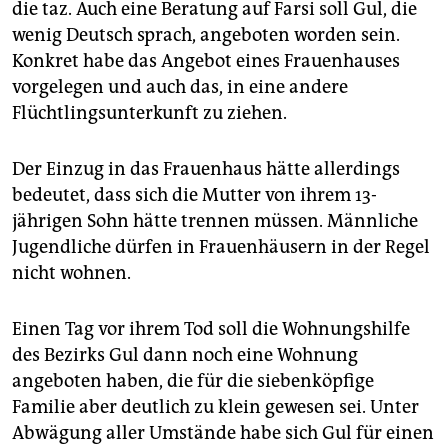
die taz. Auch eine Beratung auf Farsi soll Gul, die
wenig Deutsch sprach, angeboten worden sein.
Konkret habe das Angebot eines Frauenhauses
vorgelegen und auch das, in eine andere
Flüchtlingsunterkunft zu ziehen.
Der Einzug in das Frauenhaus hätte allerdings
bedeutet, dass sich die Mutter von ihrem 13-
jährigen Sohn hätte trennen müssen. Männliche
Jugendliche dürfen in Frauenhäusern in der Regel
nicht wohnen.
Einen Tag vor ihrem Tod soll die Wohnungshilfe
des Bezirks Gul dann noch eine Wohnung
angeboten haben, die für die siebenköpfige
Familie aber deutlich zu klein gewesen sei. Unter
Abwägung aller Umstände habe sich Gul für einen