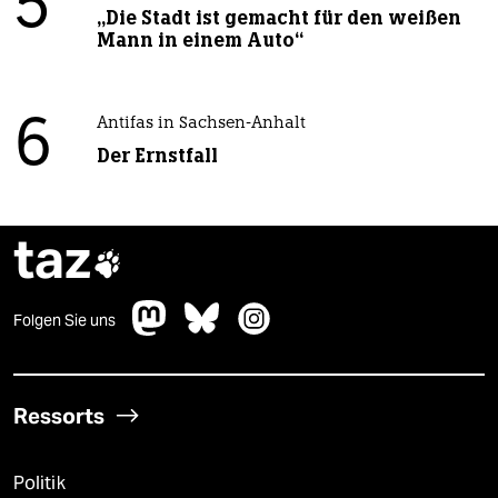
5
„Die Stadt ist gemacht für den weißen
Mann in einem Auto“
6
Antifas in Sachsen-Anhalt
Der Ernstfall
taz

Folgen Sie uns
Ressorts
Politik