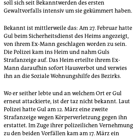
soll sich seit Bekanntwerden des ersten
Gewaltvorfalls intensiv um sie gekümmert haben.
Bekannt ist mittlerweile das: Am 27. Februar hatte
Gul beim Sicherheitsdienst des Heims angezeigt,
von ihrem Ex-Mann geschlagen worden zu sein.
Die Polizei kam ins Heim und nahm Guls
Strafanzeige auf. Das Heim erteilte ihrem Ex-
Mann daraufhin sofort Hausverbot und verwies
ihn an die Soziale Wohnungshilfe des Bezirks.
Wo er seither lebte und an welchem Ort er Gul
erneut attackierte, ist der taz nicht bekannt. Laut
Polizei hatte Gul am 12. März eine zweite
Strafanzeige wegen Körperverletzung gegen ihn
erstattet. Im Zuge ihrer polizeilichen Vernehmung
zu den beiden Vorfällen kam am 17. März ein