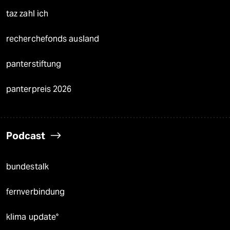
taz zahl ich
recherchefonds ausland
panterstiftung
panterpreis 2026
Podcast
bundestalk
fernverbindung
klima update°