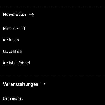
Newsletter
team zukunft
taz frisch
taz zahl ich
taz lab Infobrief
Veranstaltungen
Demnächst