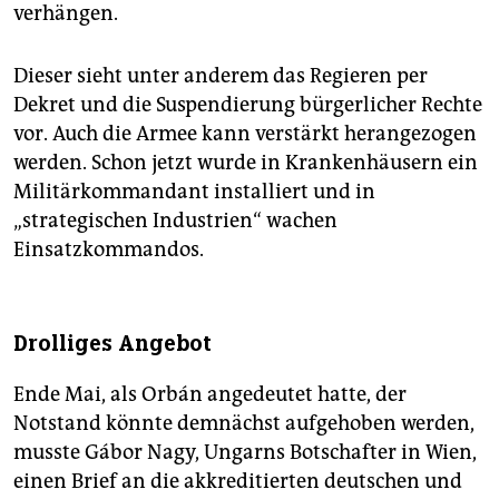
verhängen.
Dieser sieht unter anderem das Regieren per
Dekret und die Suspendierung bürgerlicher Rechte
vor. Auch die Armee kann verstärkt herangezogen
werden. Schon jetzt wurde in Krankenhäusern ein
Militärkommandant installiert und in
„strategischen Industrien“ wachen
Einsatzkommandos.
Drolliges Angebot
Ende Mai, als Orbán angedeutet hatte, der
Notstand könnte demnächst aufgehoben werden,
musste Gábor Nagy, Ungarns Botschafter in Wien,
einen Brief an die akkreditierten deutschen und