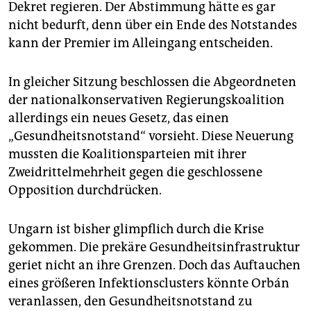
epaper login
Dekret regieren. Der Abstimmung hätte es gar
nicht bedurft, denn über ein Ende des Notstandes
kann der Premier im Alleingang entscheiden.
In gleicher Sitzung beschlossen die Abgeordneten
der nationalkonservativen Regierungskoalition
allerdings ein neues Gesetz, das einen
„Gesundheitsnotstand“ vorsieht. Diese Neuerung
mussten die Koalitionsparteien mit ihrer
Zweidrittelmehrheit gegen die geschlossene
Opposition durchdrücken.
Ungarn ist bisher glimpflich durch die Krise
gekommen. Die prekäre Gesundheitsinfrastruktur
geriet nicht an ihre Grenzen. Doch das Auftauchen
eines größeren Infektionsclusters könnte Orbán
veranlassen, den Gesundheitsnotstand zu