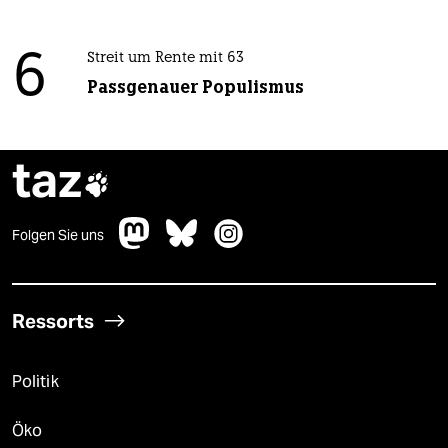
6
Streit um Rente mit 63
Passgenauer Populismus
taz

Folgen Sie uns
Ressorts
Politik
Öko