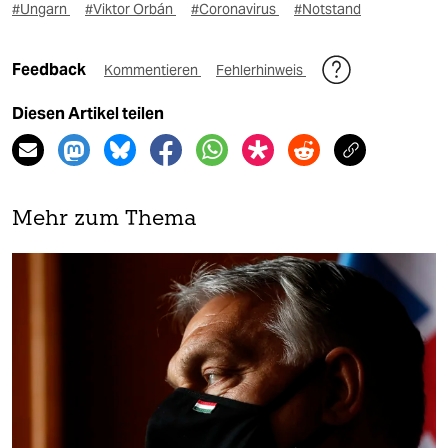
#Ungarn
#Viktor Orbán
#Coronavirus
#Notstand
Feedback
Kommentieren
Fehlerhinweis
Diesen Artikel teilen
Mehr zum Thema