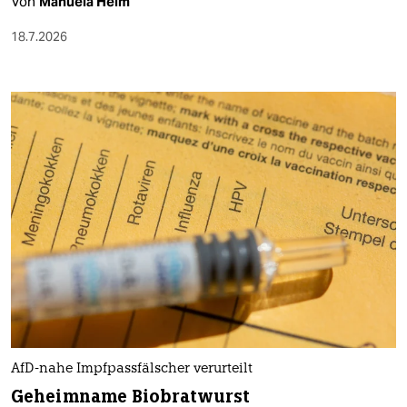
Von
Manuela Heim
18.7.2026
AfD-nahe Impfpassfälscher verurteilt
Geheimname Biobratwurst