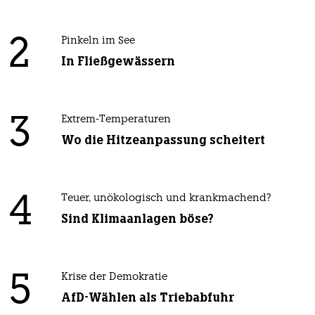
2
Pinkeln im See
In Fließgewässern
3
Extrem-Temperaturen
Wo die Hitzeanpassung scheitert
4
Teuer, unökologisch und krankmachend?
Sind Klimaanlagen böse?
5
Krise der Demokratie
AfD-Wählen als Triebabfuhr