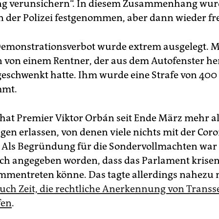
ng verunsichern“. In diesem Zusammenhang wur
n der Polizei festgenommen, aber dann wieder fre
emonstrationsverbot wurde extrem ausgelegt. 
n von einem Rentner, der aus dem Autofenster he
eschwenkt hatte. Ihm wurde eine Strafe von 400
mmt.
hat Premier Viktor Orbán seit Ende März mehr al
en erlassen, von denen viele nichts mit der Coro
 Als Begründung für die Sondervollmachten war
ch angegeben worden, dass das Parlament krise
mmentreten könne. Das tagte allerdings nahezu
uch Zeit, die rechtliche Anerkennung von Transs
fen
.