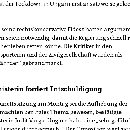
st der Lockdown in Ungarn erst ansatzweise geloc
seine rechtskonservative Fidesz hatten argumenti
n seien notwendig, damit die Regierung schnell 
enleben retten könne. Die Kritiker in den
sparteien und der Zivilgesellschaft wurden als
fährder“ gebrandmarkt.
nisterin fordert Entschuldigung
binettssitzung am Montag sei die Aufhebung der
machten zentrales Thema gewesen, bestätigte
sterin Judit Varga. Ungarn habe eine „sehr gefähr
 Periode durchgemacht“. Der Opposition warf sie 