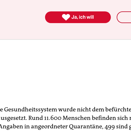

Ja, ich will
e Gesundheitssystem wurde nicht dem befürcht
 ausgesetzt. Rund 11.600 Menschen befinden sich
n Angaben in angeordneter Quarantäne, 499 sind 