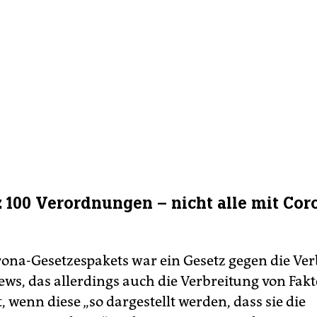
z 100 Verordnungen – nicht alle mit Cor
orona-Gesetzespakets war ein Gesetz gegen die Ve
ews, das allerdings auch die Verbreitung von Fak
lt, wenn diese „so dargestellt werden, dass sie die