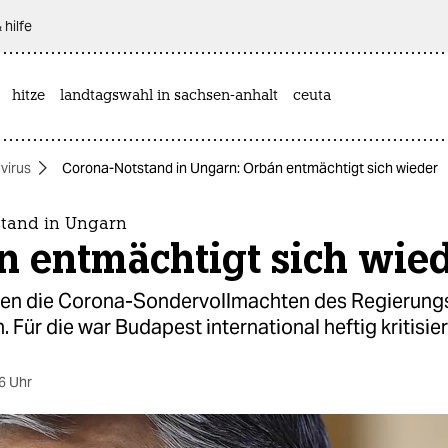
 hilfe
hitze
landtagswahl in sachsen-anhalt
ceuta
virus
Corona-Notstand in Ungarn: Orbán entmächtigt sich wieder
tand in Ungarn
n entmächtigt sich wie
llen die Corona-Sondervollmachten des Regierung
 Für die war Budapest international heftig kritisie
6 Uhr