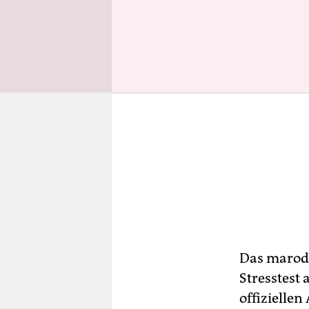
Das marod
Stresstest
offizielle