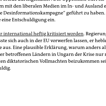
 mit den liberalen Medien im In- und Ausland e
e Desinformationskampagne“ geführt zu haben.
e eine Entschuldigung ein.
 international heftig kritisiert worden
. Regierun
te sich auch in der EU vorwerfen lassen, er heble
 aus. Eine plausible Erklärung, warum anders als 
rer betroffenen Ländern in Ungarn der Krise nur 
ten diktatorischen Vollmachten beizukommen sei,
ldig.