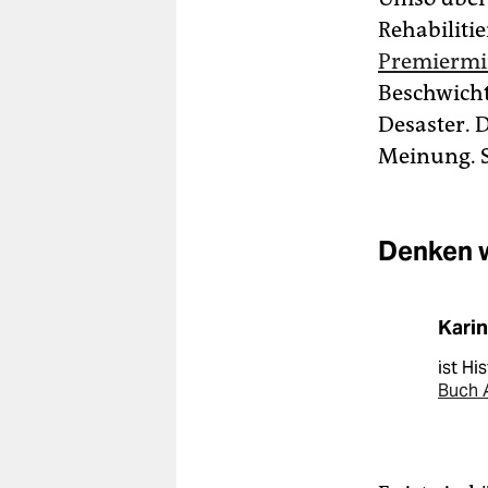
Rehabiliti
Premiermin
Beschwicht
Desaster. D
Meinung. S
Denken 
Kari
ist Hi
Buch 