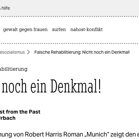
 hilfe
gewalt gegen frauen
surfen
nahost-konflikt
alsozialismus
Falsche Rehabilitierung: Nicht noch ein Denkmal!
bilitierung
 noch ein Denkmal!
st from the Past
Urbach
lmung von Robert Harris Roman „Munich“ zeigt den 