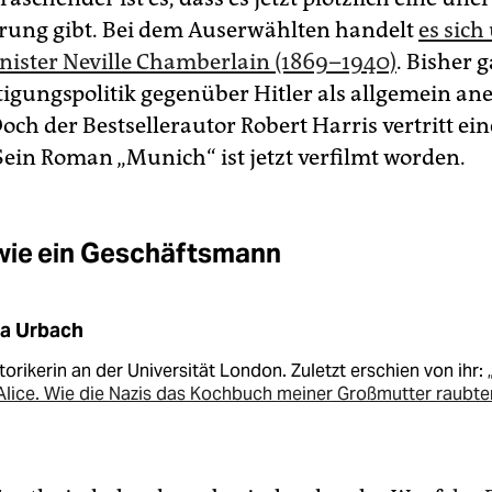
erung gibt. Bei dem Auserwählten handelt
es sic
ister Neville Chamberlain (1869–1940)
. Bisher g
igungspolitik gegenüber Hitler als allgemein an
och der Bestsellerautor Robert Harris vertritt ei
ein Roman „Munich“ ist jetzt verfilmt worden.
wie ein Geschäftsmann
na Urbach
storikerin an der Universität London. Zuletzt erschien von ihr:
Alice. Wie die Nazis das Kochbuch meiner Großmutter raubte