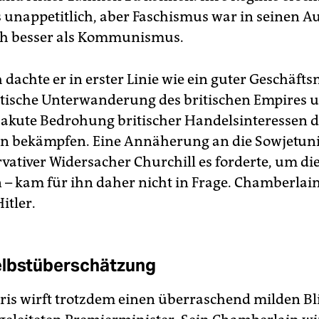
 unappetitlich, aber Faschismus war in seinen A
h besser als Kommunismus.
 dachte er in erster Linie wie ein guter Geschäft
tische Unterwanderung des britischen Empires 
ne akute ­Bedrohung britischer Handelsinteressen 
 bekämpfen. Eine Annäherung an die Sowjetuni
­vativer Widersacher Churchill es forderte, um di
– kam für ihn daher nicht in Frage. Chamberlain
itler.
elbstüberschätzung
ris wirft trotzdem einen überraschend milden Bl