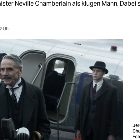
ster Neville Chamberlain als klugen Mann. Dabei s
2 Uhr
Jer
Cha
Fot