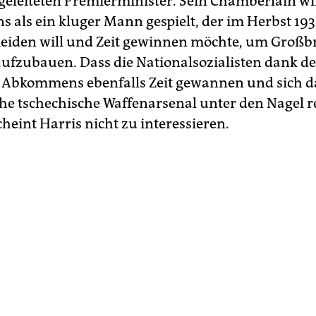
egeleiteten Premierminister. Sein Chamberlain w
s als ein kluger Mann gespielt, der im Herbst 19
eiden will und Zeit gewinnen möchte, um Großb
aufzubauen. Dass die Nationalsozialisten dank de
Abkommens ebenfalls Zeit gewannen und sich d
che tschechische Waffenarsenal unter den Nagel 
heint Harris nicht zu interessieren.