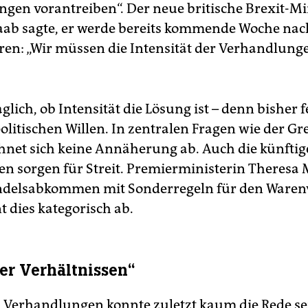
gen vorantreiben“. Der neue britische Brexit-Mi
ab sagte, er werde bereits kommende Woche nac
en: „Wir müssen die Intensität der Verhandlung
aglich, ob Intensität die Lösung ist – denn bisher f
olitischen Willen. In zentralen Fragen wie der Gr
chnet sich keine Annäherung ab. Auch die künfti
n sorgen für Streit. Premierministerin Theresa 
ndelsabkommen mit Sonderregeln für den Waren
t dies kategorisch ab.
r Verhältnissen“
 Verhandlungen konnte zuletzt kaum die Rede sei