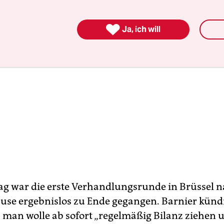

Ja, ich will
g war die erste Verhandlungsrunde in Brüssel n
e ergebnislos zu Ende gegangen. Barnier künd
 man wolle ab sofort „regelmäßig Bilanz ziehen 