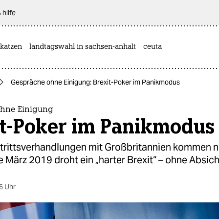
 hilfe
katzen
landtagswahl in sachsen-anhalt
ceuta
Gespräche ohne Einigung: Brexit-Poker im Panikmodus
hne Einigung
it-Poker im Panikmodus
trittsverhandlungen mit Großbritannien kommen ni
März 2019 droht ein „harter Brexit“ – ohne Absic
6 Uhr