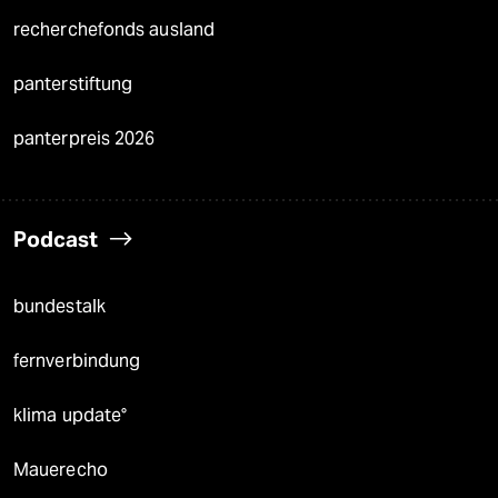
recherchefonds ausland
panterstiftung
panterpreis 2026
Podcast
bundestalk
fernverbindung
klima update°
Mauerecho