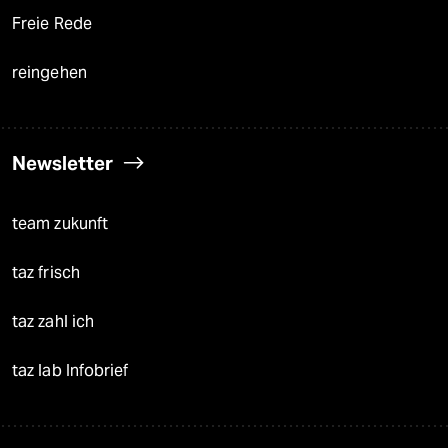
Freie Rede
reingehen
Newsletter
team zukunft
taz frisch
taz zahl ich
taz lab Infobrief