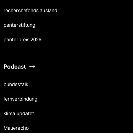
recherchefonds ausland
panterstiftung
panterpreis 2026
Podcast
bundestalk
fernverbindung
klima update°
Mauerecho