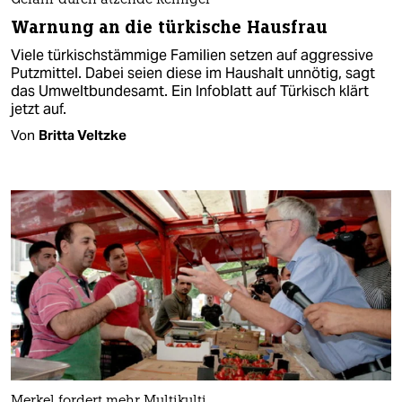
Gefahr durch ätzende Reiniger
Warnung an die türkische Hausfrau
Viele türkischstämmige Familien setzen auf aggressive
Putzmittel. Dabei seien diese im Haushalt unnötig, sagt
das Umweltbundesamt. Ein Infoblatt auf Türkisch klärt
jetzt auf.
Von
Britta Veltzke
Merkel fordert mehr Multikulti