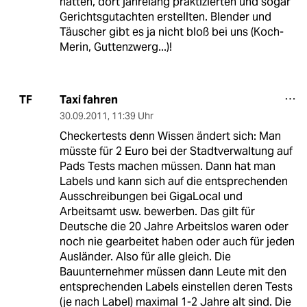
hatten, dort jahrelang praktizierten und sogar
Gerichtsgutachten erstellten. Blender und
Täuscher gibt es ja nicht bloß bei uns (Koch-
Merin, Guttenzwerg...)!
Taxi fahren
TF
30.09.2011
,
11:39 Uhr
Checkertests denn Wissen ändert sich: Man
müsste für 2 Euro bei der Stadtverwaltung auf
Pads Tests machen müssen. Dann hat man
Labels und kann sich auf die entsprechenden
Ausschreibungen bei GigaLocal und
Arbeitsamt usw. bewerben. Das gilt für
Deutsche die 20 Jahre Arbeitslos waren oder
noch nie gearbeitet haben oder auch für jeden
Ausländer. Also für alle gleich. Die
Bauunternehmer müssen dann Leute mit den
entsprechenden Labels einstellen deren Tests
(je nach Label) maximal 1-2 Jahre alt sind. Die