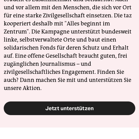
und vor allem mit den Menschen, die sich vor Ort
für eine starke Zivilgesellschaft einsetzen. Die taz
kooperiert deshalb mit "Alles beginnt im
Zentrum". Die Kampagne unterstützt bundesweit
linke, selbstverwaltete Orte und baut einen
solidarischen Fonds für deren Schutz und Erhalt
auf. Eine offene Gesellschaft braucht guten, frei
zugänglichen Journalismus – und
zivilgesellschaftliches Engagement. Finden Sie
auch? Dann machen Sie mit und unterstützen Sie
unsere Aktion.
Jetzt unterstützen