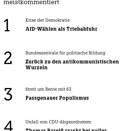
meistkommentiert
1
Krise der Demokratie
AfD-Wählen als Triebabfuhr
2
Bundeszentrale für politische Bildung
Zurück zu den antikommunistischen
Wurzeln
3
Streit um Rente mit 63
Passgenauer Populismus
4
Unfall von CDU-Abgeordnetem
Thomas Bareiß crasht bei voller