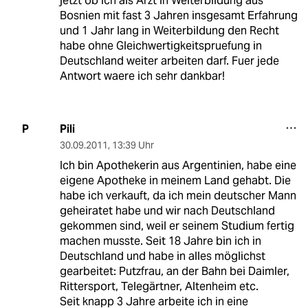
jetzt ob ich als Arzt in Weiterbildung aus
Bosnien mit fast 3 Jahren insgesamt Erfahrung
und 1 Jahr lang in Weiterbildung den Recht
habe ohne Gleichwertigkeitspruefung in
Deutschland weiter arbeiten darf. Fuer jede
Antwort waere ich sehr dankbar!
Pili
P
30.09.2011
,
13:39 Uhr
Ich bin Apothekerin aus Argentinien, habe eine
eigene Apotheke in meinem Land gehabt. Die
habe ich verkauft, da ich mein deutscher Mann
geheiratet habe und wir nach Deutschland
gekommen sind, weil er seinem Studium fertig
machen musste. Seit 18 Jahre bin ich in
Deutschland und habe in alles möglichst
gearbeitet: Putzfrau, an der Bahn bei Daimler,
Rittersport, Telegärtner, Altenheim etc.
Seit knapp 3 Jahre arbeite ich in eine