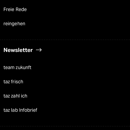
Freie Rede
reingehen
Newsletter
team zukunft
taz frisch
taz zahl ich
taz lab Infobrief