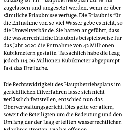
zulässig ist. Ein Hauptbetriebsplan dürfe nur
zugelassen und umgesetzt werden, wenn er über
sämtliche Erlaubnisse verfüge. Die Erlaubnis für
die Entnahme von so viel Wasser gebe es nicht, so
die Umweltverbände. Sie hatten angeführt, dass
die wasserrechtliche Erlaubnis beispielsweise für
das Jahr 2020 die Entnahme von 42 Millionen
Kubikmetern gestatte. Tatsächlich habe die Leag
jedoch 114,06 Millionen Kubikmeter abgepumpt –
fast das Dreifache.
Die Rechtswidrigkeit des Hauptbetriebsplans im
gerichtlichen Eilverfahren lasse sich nicht
verlässlich feststellen, entschied nun das
Oberverwaltungsgericht. Dies gelte vor allem,
soweit die Beteiligten um die Bedeutung und den
Umfang der der Leag erteilten wasserrechtlichen
Erlaubnis streiten. Die bei offenen