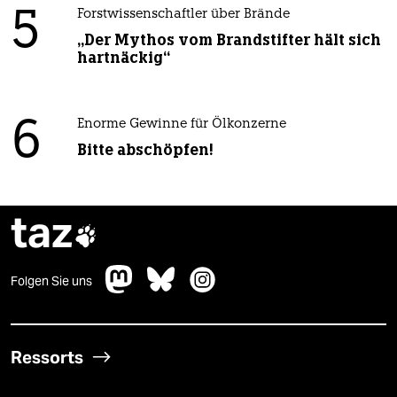
5
Forstwissenschaftler über Brände
„Der Mythos vom Brandstifter hält sich
hartnäckig“
6
Enorme Gewinne für Ölkonzerne
Bitte abschöpfen!
taz

Folgen Sie uns
Ressorts