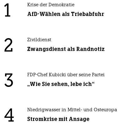
1
Krise der Demokratie
AfD-Wählen als Triebabfuhr
2
Zivildienst
Zwangsdienst als Randnotiz
3
FDP-Chef Kubicki über seine Partei
„Wie Sie sehen, lebe ich“
4
Niedrigwasser in Mittel- und Osteuropa
Stromkrise mit Ansage