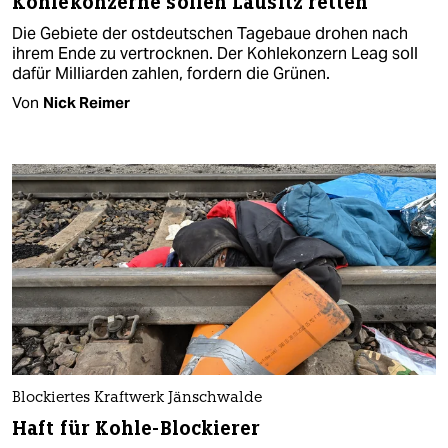
Kohlekonzerne sollen Lausitz retten
Die Gebiete der ostdeutschen Tagebaue drohen nach
ihrem Ende zu vertrocknen. Der Kohlekonzern Leag soll
dafür Milliarden zahlen, fordern die Grünen.
Von
Nick Reimer
Blockiertes Kraftwerk Jänschwalde
Haft für Kohle-Blockierer