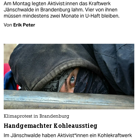
Am Montag legten Ak­tivis­t:in­nen das Kraftwerk
Jänschwalde in Brandenburg lahm. Vier von ihnen
müssen mindestens zwei Monate in U-Haft bleiben.
Von
Erik Peter
Klimaprotest in Brandenburg
Handgemachter Kohleausstieg
Im Jänschwalde haben Ak­ti­vis­t*in­nen ein Kohlekraftwerk