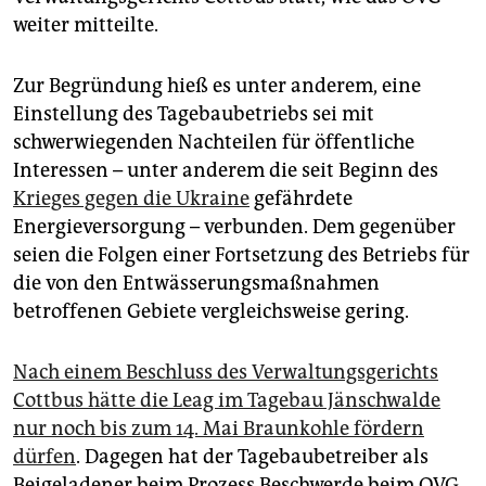
epaper login
weiter mitteilte.
Zur Begründung hieß es unter anderem, eine
Einstellung des Tagebaubetriebs sei mit
schwerwiegenden Nachteilen für öffentliche
Interessen – unter anderem die seit Beginn des
Krieges gegen die Ukraine
gefährdete
Energieversorgung – verbunden. Dem gegenüber
seien die Folgen einer Fortsetzung des Betriebs für
die von den Entwässerungsmaßnahmen
betroffenen Gebiete vergleichsweise gering.
Nach einem Beschluss des Verwaltungsgerichts
Cottbus hätte die Leag im Tagebau Jänschwalde
nur noch bis zum 14. Mai Braunkohle fördern
dürfen
. Dagegen hat der Tagebaubetreiber als
Beigeladener beim Prozess Beschwerde beim OVG