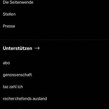
Die Seitenwende
Stellen
Presse
Unterstützen
abo
genossenschaft
taz zahl ich
recherchefonds ausland