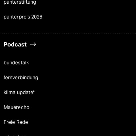
panterstiftung
panterpreis 2026
Podcast
bundestalk
fernverbindung
klima update°
Mauerecho
Freie Rede