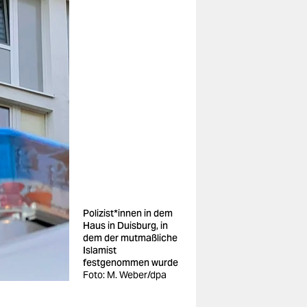
Po­li­zis­t*in­nen in dem
Haus in Duisburg, in
dem der mutmaßliche
Islamist
festgenommen wurde
Foto: M. Weber/dpa