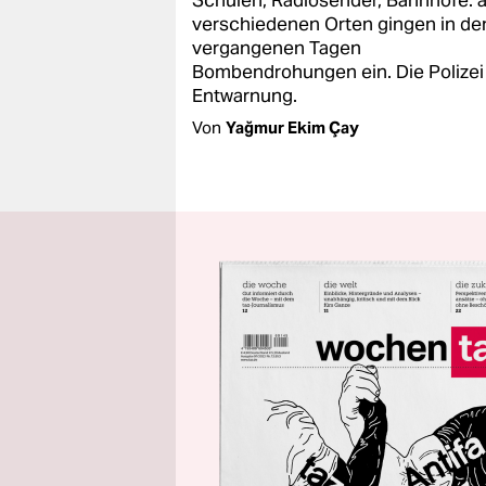
Schulen, Radiosender, Bahnhöfe: 
verschiedenen Orten gingen in de
vergangenen Tagen
Bombendrohungen ein. Die Polizei 
Entwarnung.
Von
Yağmur Ekim Çay