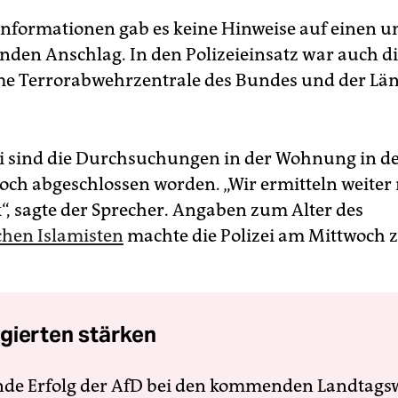
nformationen gab es keine Hinweise auf einen u
nden Anschlag. In den Polizeieinsatz war auch d
e Terrorabwehrzentrale des Bundes und der Lä
ei sind die Durchsuchungen in der Wohnung in d
ch abgeschlossen worden. „Wir ermitteln weiter
, sagte der Sprecher. Angaben zum Alter des
hen Islamisten
machte die Polizei am Mittwoch 
gierten stärken
nde Erfolg der AfD bei den kommenden Landtags