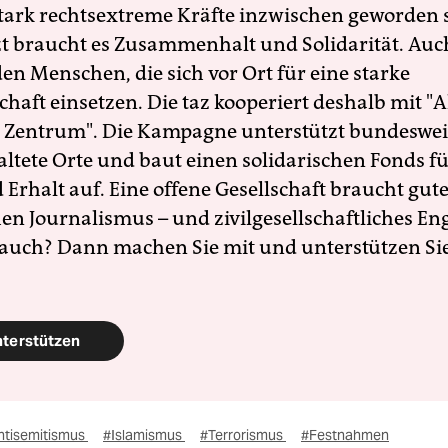
 stark rechtsextreme Kräfte inzwischen geworden 
zt braucht es Zusammenhalt und Solidarität. Auc
en Menschen, die sich vor Ort für eine starke
schaft einsetzen. Die taz kooperiert deshalb mit "A
 Zentrum". Die Kampagne unterstützt bundesweit
altete Orte und baut einen solidarischen Fonds f
Erhalt auf. Eine offene Gesellschaft braucht gute
en Journalismus – und zivilgesellschaftliches E
 auch? Dann machen Sie mit und unterstützen Si
nterstützen
ntisemitismus
#Islamismus
#Terrorismus
#Festnahmen