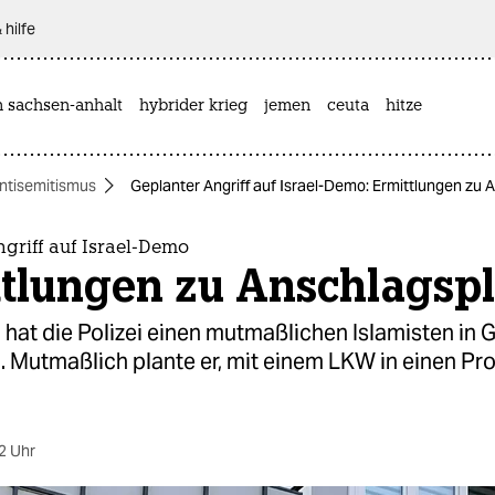
 hilfe
n sachsen-anhalt
hybrider krieg
jemen
ceuta
hitze
ntisemitismus
Geplanter Angriff auf Israel-Demo: Ermittlungen zu
griff auf Israel-Demo
ttlungen zu Anschlagsp
g hat die Polizei einen mutmaßlichen Islamisten i
Mutmaßlich plante er, mit einem LKW in einen Pro
2 Uhr