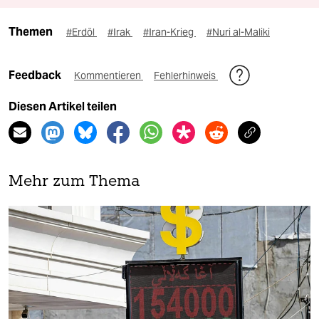
Themen
#Erdöl
#Irak
#Iran-Krieg
#Nuri al-Maliki
Feedback
Kommentieren
Fehlerhinweis
Diesen Artikel teilen
Mehr zum Thema