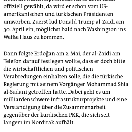
epaper login
offiziell gewählt, da wird er schon vom US-
amerikanischen und türkischen Präsidenten
umworben. Zuerst lud Donald Trump al-Zaidi am
30. April ein, möglichst bald nach Washington ins
Weiße Haus zu kommen.
Dann folgte Erdoğan am 2. Mai, der al-Zaidi am
Telefon darauf festlegen wollte, dass er doch bitte
die wirtschaftlichen und politischen
Verabredungen einhalten solle, die die türkische
Regierung mit seinem Vorgänger Mohammad Shia
al-Sudani getroffen hatte. Dabei geht es um
milliardenschwere Infrastrukturprojekte und eine
Verständigung über die Zusammenarbeit
gegenüber der kurdischen PKK, die sich seit
langem im Nordirak aufhält.