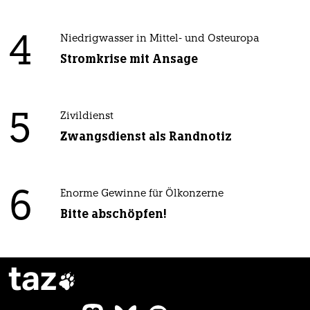
4
Niedrigwasser in Mittel- und Osteuropa
Stromkrise mit Ansage
5
Zivildienst
Zwangsdienst als Randnotiz
6
Enorme Gewinne für Ölkonzerne
Bitte abschöpfen!
taz
