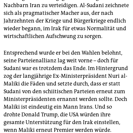
Nachbarn Iran zu verteidigen. Al-Sudani zeichnete
sich als pragmatischer Macher aus, der nach
Jahrzehnten der Kriege und Bürgerkriege endlich
wieder begann, im Irak für etwas Normalität und
wirtschaftlichen Aufschwung zu sorgen.
Entsprechend wurde er bei den Wahlen belohnt,
seine Parteienallianz lag weit vorne – doch für
Sudani war es trotzdem das Ende. Im Hintergrund
zog der langjährige Ex-Ministerpräsident Nuri al-
Maliki die Fäden und setzte durch, dass er statt
Sudani von den schiitischen Parteien erneut zum
Ministerpräsidenten ernannt werden sollte. Doch
Maliki ist eindeutig ein Mann Irans. Und so
drohte Donald Trump, die USA würden ihre
gesamte Unterstützung für den Irak einstellen,
wenn Maliki erneut Premier werden würde.