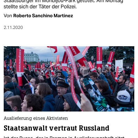
Staatsbürger im Monbijou-Park getötet. Am Montag
stellte sich der Täter der Polizei.
Von
Roberto Sanchino Martinez
2.11.2020
Auslieferung eines Aktivisten
Staatsanwalt vertraut Russland