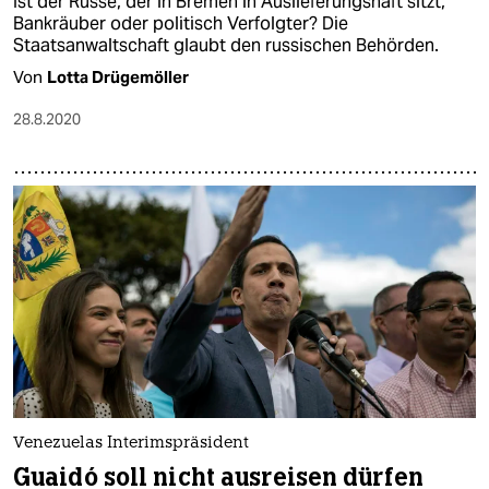
Ist der Russe, der in Bremen in Auslieferungshaft sitzt,
Bankräuber oder politisch Verfolgter? Die
Staatsanwaltschaft glaubt den russischen Behörden.
Von
Lotta Drügemöller
28.8.2020
Venezuelas Interimspräsident
Guaidó soll nicht ausreisen dürfen