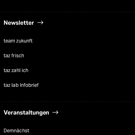
Newsletter
team zukunft
taz frisch
taz zahl ich
taz lab Infobrief
Veranstaltungen
Demnächst