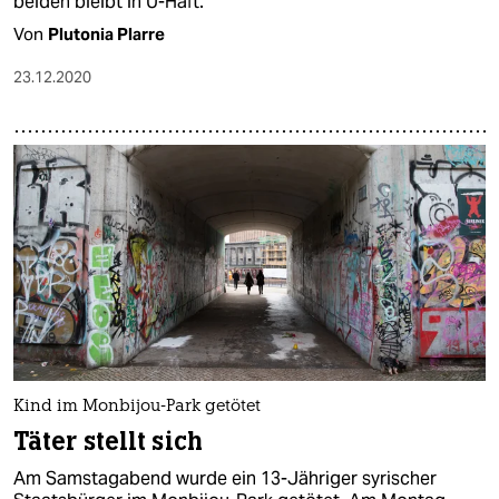
beiden bleibt in U-Haft.
Von
Plutonia Plarre
23.12.2020
Kind im Monbijou-Park getötet
Täter stellt sich
Am Samstagabend wurde ein 13-Jähriger syrischer