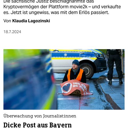
Die sächsische Justiz beschlagnahmte das
Kryptovermögen der Plattform movie2k – und verkaufte
es. Jetzt ist ungewiss, was mit dem Erlös passiert.
Von
Klaudia Lagozinski
18.7.2024
Überwachung von Jour­na­lis­t:in­nen
Dicke Post aus Bayern