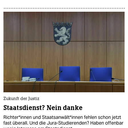
Zukunft der Justiz
Staatsdienst? Nein danke
Rich­te­r*in­nen und Staats­an­wäl­t*in­nen fehlen schon jetzt
fast überall. Und die Jura-Studierenden? Haben offenbar