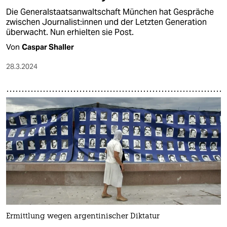
Die Generalstaatsanwaltschaft München hat Gespräche
zwischen Jour­na­lis­t:in­nen und der Letzten Generation
überwacht. Nun erhielten sie Post.
Von
Caspar Shaller
28.3.2024
Ermittlung wegen argentinischer Diktatur