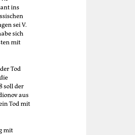
ant ins
ssischen
gen sei V.
habe sich
sten mit
 der Tod
die
 soll der
odionov aus
sein Tod mit
g mit