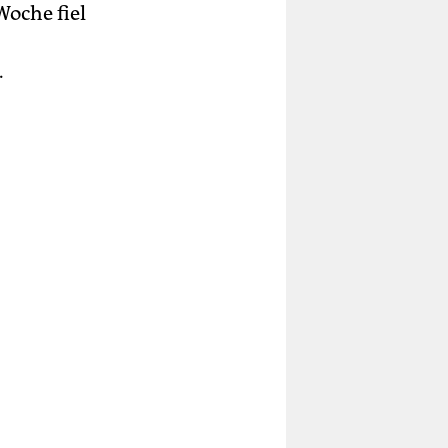
Woche fiel
.