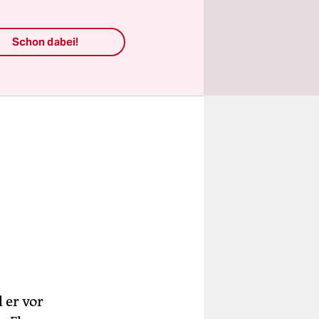
.
Schon dabei!
 er vor