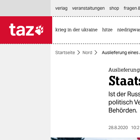
hautnavigation anspringen
hauptinhalt anspringen
footer anspringen
verlag
veranstaltungen
shop
fragen &
krieg in der ukraine
hitze
niedrigwa

taz zahl ich
taz zahl ich
Startseite
Nord
Auslieferung eines 
themen
politik
Auslieferung
Staat
öko
Ist der Rus
gesellschaft
politisch V
Behörden.
kultur
sport
28.8.2020
10:2