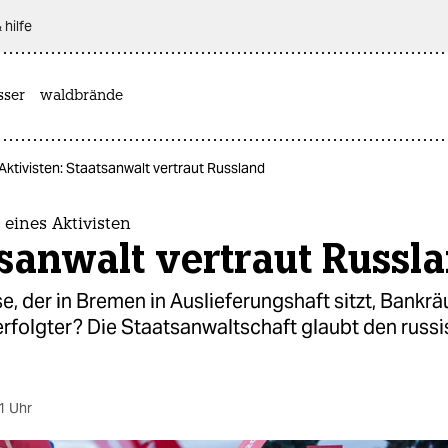
 hilfe
sser
waldbrände
Aktivisten: Staatsanwalt vertraut Russland
 eines Aktivisten
sanwalt vertraut Russl
se, der in Bremen in Auslieferungshaft sitzt, Bankr
erfolgter? Die Staatsanwaltschaft glaubt den russ
1 Uhr