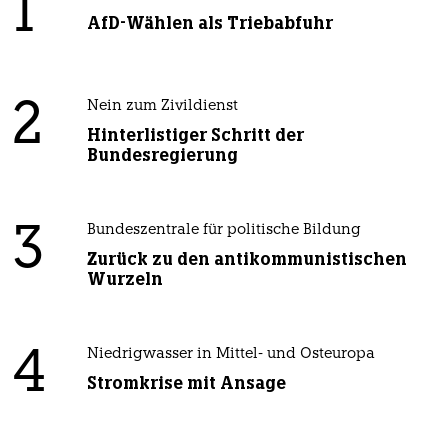
1
AfD-Wählen als Triebabfuhr
2
Nein zum Zivildienst
Hinterlistiger Schritt der
Bundesregierung
3
Bundeszentrale für politische Bildung
Zurück zu den antikommunistischen
Wurzeln
4
Niedrigwasser in Mittel- und Osteuropa
Stromkrise mit Ansage