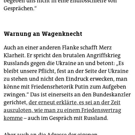
begeben uns nicht in eine Endlosschleife von
Gesprächen.“
Warnung an Wagenknecht
Auch an einer anderen Flanke schafft Merz
Klarheit. Er spricht den brutalen Angriffskrieg
Russlands gegen die Ukraine an und betont: „Es
bleibt unsere Pflicht, fest an der Seite der Ukraine
zu stehen und nicht den Eindruck erwecken, man
könne mit Friedensrhetorik Putin zum Aufgeben
zwingen.“ Das ist einerseits an den Bundeskanzler
gerichtet,
der erneut erklärte, es sei an der Zeit
auszuloten, wie man zu einem Friedensvertrag
komme
– auch im Gespräch mit Russland.