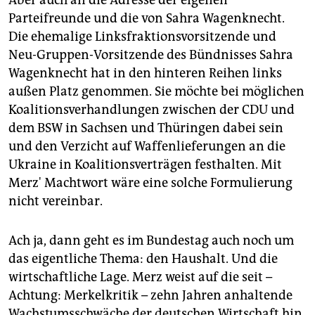
Aber auch an die Adresse der eigenen
Parteifreunde und die von Sahra Wagenknecht.
Die ehemalige Linksfraktionsvorsitzende und
Neu-Gruppen-Vorsitzende des Bündnisses Sahra
Wagenknecht hat in den hinteren Reihen links
außen Platz genommen. Sie möchte bei möglichen
Koalitionsverhandlungen zwischen der CDU und
dem BSW in Sachsen und Thüringen dabei sein
und den Verzicht auf Waffenlieferungen an die
Ukraine in Koalitionsverträgen festhalten. Mit
Merz' Machtwort wäre eine solche Formulierung
nicht vereinbar.
Ach ja, dann geht es im Bundestag auch noch um
das eigentliche Thema: den Haushalt. Und die
wirtschaftliche Lage. Merz weist auf die seit –
Achtung: Merkelkritik – zehn Jahren anhaltende
Wachstumsschwäche der deutschen Wirtschaft hin.