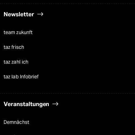
Newsletter
team zukunft
taz frisch
taz zahl ich
taz lab Infobrief
Veranstaltungen
Demnächst