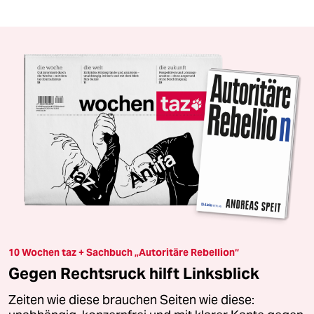
10 Wochen taz + Sachbuch „Autoritäre Rebellion“
Gegen Rechtsruck hilft Linksblick
Zeiten wie diese brauchen Seiten wie diese: