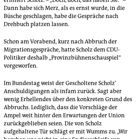
erinnert Scholz. – „Doch, doch, das haben Sie.“ –
Dann habe sich Merz, als es ernst wurde, in die
Büsche geschlagen, habe die Gespräche nach
Drehbuch platzen lassen.
Schon am Vorabend, kurz nach Abbruch der
Migrationsgespräche, hatte Scholz dem CDU-
Politiker deshalb „Provinzbühnenschauspiel“
vorgeworfen.
Im Bundestag weist der Gescholtene Scholz’
Anschuldigungen als infam zurück. Sagt aber
wenig Erhellendes über den konkreten Grund des
Abbruchs. Lediglich, dass die Vorschläge der
Ampel weit hinter den Erwartungen der Union
zurückgeblieben seien. Die von Scholz
aufgehaltene Tür schlägt er mit Wumms zu. „Wir