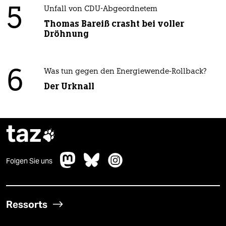
5
Unfall von CDU-Abgeordnetem
Thomas Bareiß crasht bei voller
Dröhnung
6
Was tun gegen den Energiewende-Rollback?
Der Urknall
taz

Folgen Sie uns
Ressorts