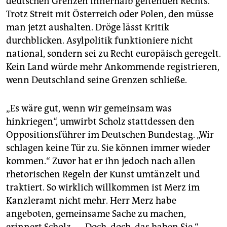
deutschen Grenzen innerhalb geltenden Rechts.
Trotz Streit mit Österreich oder Polen, den müsse
man jetzt aushalten. Dröge lässt Kritik
durchblicken. Asylpolitik funktioniere nicht
national, sondern sei zu Recht europäisch geregelt.
Kein Land würde mehr Ankommende registrieren,
wenn Deutschland seine Grenzen schließe.
„Es wäre gut, wenn wir gemeinsam was
hinkriegen“, umwirbt Scholz stattdessen den
Oppositionsführer im Deutschen Bundestag. „Wir
schlagen keine Tür zu. Sie können immer wieder
kommen.“ Zuvor hat er ihn jedoch nach allen
rhetorischen Regeln der Kunst umtänzelt und
traktiert. So wirklich willkommen ist Merz im
Kanzleramt nicht mehr. Herr Merz habe
angeboten, gemeinsame Sache zu machen,