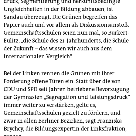
druck, Segmentierung und herkunftsbedingte
Ungleichheiten in der Bildung abbauen, ist
Sandau überzeugt. Die Grünen begreifen das
Papier auch und vor allem als Diskussionsanstoß.
Gemeinschaftsschulen seien nun mal, so Burkert-
Eulitz, „die Schule des 21. Jahrhunderts, die Schule
der Zukunft – das wissen wir auch aus dem
internationalen Vergleich“.
Bei der Linken rennen die Grünen mit ihrer
Forderung offene Türen ein. Statt über die von
CDU und SPD seit Jahren betriebene Bevorzugung
der Gymnasien „Segregation und Leistungsdruck“
immer weiter zu verstärken, gelte es,
Gemeinschaftsschulen gezielt zu fördern, und
zwar in allen Berliner Bezirken, sagt Franziska
Brychcy, die Bildungsexpertin der Linksfraktion,