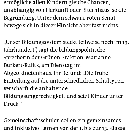
epaper login
ermögliche allen Kindern gleiche Chancen,
unabhängig von Herkunft oder Elternhaus, so die
Begründung. Unter dem schwarz-roten Senat
bewege sich in dieser Hinsicht aber fast nichts.
„Unser Bildungssystem steckt teilweise noch im 19.
Jahrhundert“, sagt die bildungspolitische
Sprecherin der Grünen-Fraktion, Marianne
Burkert-Eulitz, am Dienstag im
Abgeordnetenhaus. Ihr Befund: „Die frühe
Einteilung auf die unterschiedlichen Schultypen
verschärft die anhaltende
Bildungsungerechtigkeit und setzt Kinder unter
Druck.“
Gemeinschaftsschulen sollen ein gemeinsames
und inklusives Lernen von der 1. bis zur 13. Klasse