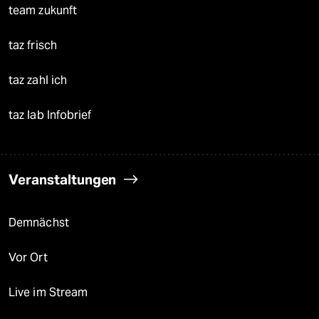
team zukunft
taz frisch
taz zahl ich
taz lab Infobrief
Veranstaltungen
Demnächst
Vor Ort
Live im Stream