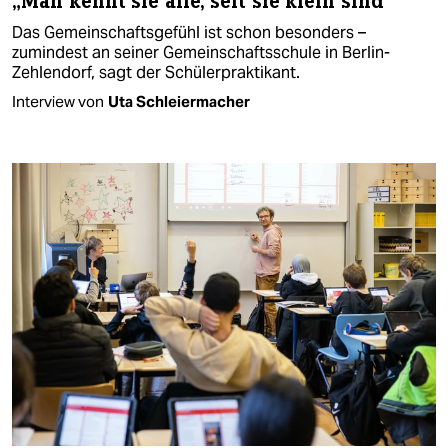
„Man kennt sie alle, seit sie klein sind“
Das Gemeinschaftsgefühl ist schon besonders –
zumindest an seiner Gemeinschaftsschule in Berlin-
Zehlendorf, sagt der Schülerpraktikant.
Interview von
Uta Schleiermacher