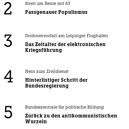
2
Streit um Rente mit 63
Passgenauer Populismus
3
Drohnenvorfall am Leipziger Flughafen
Das Zeitalter der elektronischen
Kriegsführung
4
Nein zum Zivildienst
Hinterlistiger Schritt der
Bundesregierung
5
Bundeszentrale für politische Bildung
Zurück zu den antikommunistischen
Wurzeln