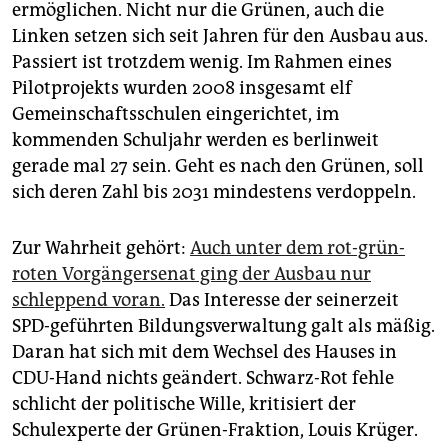
ermöglichen. Nicht nur die Grünen, auch die
Linken setzen sich seit Jahren für den Ausbau aus.
Passiert ist trotzdem wenig. Im Rahmen eines
Pilotprojekts wurden 2008 insgesamt elf
Gemeinschaftsschulen eingerichtet, im
kommenden Schuljahr werden es berlinweit
gerade mal 27 sein. Geht es nach den Grünen, soll
sich deren Zahl bis 2031 mindestens verdoppeln.
Zur Wahrheit gehört:
Auch unter dem rot-grün-
roten Vorgängersenat ging der Ausbau nur
schleppend voran.
Das Interesse der seinerzeit
SPD-geführten Bildungsverwaltung galt als mäßig.
Daran hat sich mit dem Wechsel des Hauses in
CDU-Hand nichts geändert. Schwarz-Rot fehle
schlicht der politische Wille, kritisiert der
Schulexperte der Grünen-Fraktion, Louis Krüger.