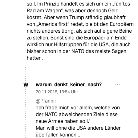
soll. Im Prinzip handelt es sich um ein „fünftes
Rad am Wagen“, was aber dennoch Geld
kostet. Aber wenn Trump ständig glaubhaft
von „America first“ redet, bleibt den Europäern
nichts anderes übrig, als sich auf eigene Beine
zu stellen. Sonst sind die Europäer am Ende
wirklich nur Hilfstruppen für die USA, die auch
bisher schon in der NATO das meiste Sagen
hatten.
warum_denkt_keiner_nach?
W
20.11.2018
,
13:54 Uhr
@Pfanni:
"Ich frage mich vor allem, welche von
der NATO abweichenden Ziele diese
neue Armee haben soll."
Man will ohne die USA andere Länder
überfallen können...