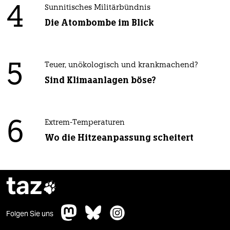
4
Sunnitisches Militärbündnis
Die Atombombe im Blick
5
Teuer, unökologisch und krankmachend?
Sind Klimaanlagen böse?
6
Extrem-Temperaturen
Wo die Hitzeanpassung scheitert
taz

Folgen Sie uns