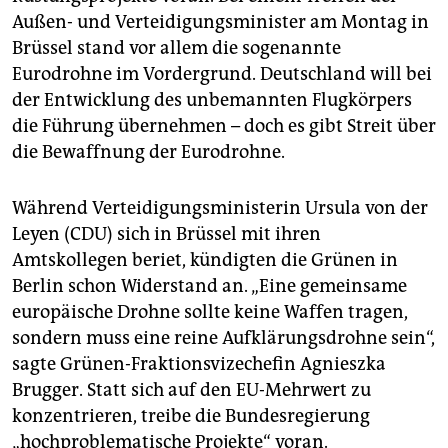
epaper login
Außen- und Verteidigungsminister am Montag in
Brüssel stand vor allem die sogenannte
Eurodrohne im Vordergrund. Deutschland will bei
der Entwicklung des unbemannten Flugkörpers
die Führung übernehmen – doch es gibt Streit über
die Bewaffnung der Eurodrohne.
Während Verteidigungsministerin Ursula von der
Leyen (CDU) sich in Brüssel mit ihren
Amtskollegen beriet, kündigten die Grünen in
Berlin schon Widerstand an. „Eine gemeinsame
europäische Drohne sollte keine Waffen tragen,
sondern muss eine reine Aufklärungsdrohne sein“,
sagte Grünen-Fraktionsvizechefin Agnieszka
Brugger. Statt sich auf den EU-Mehrwert zu
konzentrieren, treibe die Bundesregierung
„hochproblematische Projekte“ voran.