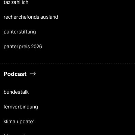
taz zahl ich
recherchefonds ausland
panterstiftung
panterpreis 2026
Podcast
bundestalk
fernverbindung
klima update°