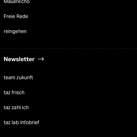
Mauerecho
Freie Rede
reingehen
Newsletter
team zukunft
taz frisch
taz zahl ich
taz lab Infobrief