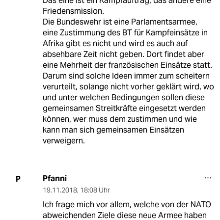
Das eine ist ein Kampfauftrag, das andere eine
Friedensmission.
Die Bundeswehr ist eine Parlamentsarmee,
eine Zustimmung des BT für Kampfeinsätze in
Afrika gibt es nicht und wird es auch auf
absehbare Zeit nicht geben. Dort findet aber
eine Mehrheit der französischen Einsätze statt.
Darum sind solche Ideen immer zum scheitern
verurteilt, solange nicht vorher geklärt wird, wo
und unter welchen Bedingungen sollen diese
gemeinsamen Streitkräfte eingesetzt werden
können, wer muss dem zustimmen und wie
kann man sich gemeinsamen Einsätzen
verweigern.
Pfanni
P
19.11.2018
,
18:08 Uhr
Ich frage mich vor allem, welche von der NATO
abweichenden Ziele diese neue Armee haben