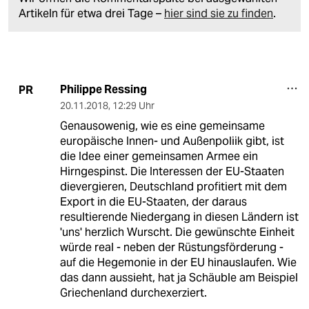
Artikeln für etwa drei Tage –
hier sind sie zu finden
.
Philippe Ressing
PR
20.11.2018
,
12:29 Uhr
Genausowenig, wie es eine gemeinsame
europäische Innen- und Außenpoliik gibt, ist
die Idee einer gemeinsamen Armee ein
Hirngespinst. Die Interessen der EU-Staaten
dievergieren, Deutschland profitiert mit dem
Export in die EU-Staaten, der daraus
resultierende Niedergang in diesen Ländern ist
'uns' herzlich Wurscht. Die gewünschte Einheit
würde real - neben der Rüstungsförderung -
auf die Hegemonie in der EU hinauslaufen. Wie
das dann aussieht, hat ja Schäuble am Beispiel
Griechenland durchexerziert.