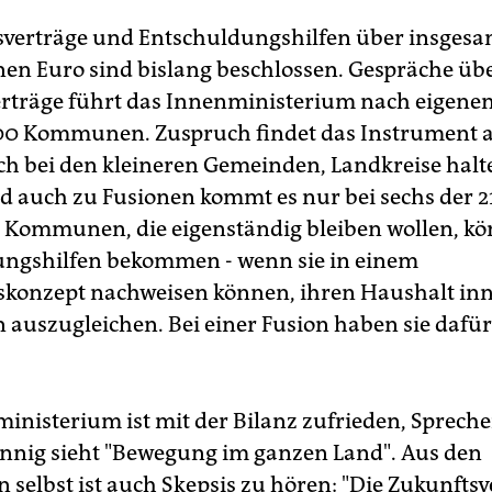
sverträge und Entschuldungshilfen über insges
nen Euro sind bislang beschlossen. Gespräche üb
rträge führt das Innenministerium nach eigen
00 Kommunen. Zuspruch findet das Instrument a
h bei den kleineren Gemeinden, Landkreise halt
d auch zu Fusionen kommt es nur bei sechs der 21
Kommunen, die eigenständig bleiben wollen, k
ngshilfen bekommen - wenn sie in einem
konzept nachweisen können, ihren Haushalt in
n auszugleichen. Bei einer Fusion haben sie dafür
inisterium ist mit der Bilanz zufrieden, Spreche
nig sieht "Bewegung im ganzen Land". Aus den
elbst ist auch Skepsis zu hören: "Die Zukunftsv