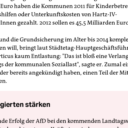
 Euro haben die Kommunen 2011 für Kinderbetr
hilfen oder Unterkunftskosten von Hartz-IV-
nnen gezahlt. 2012 sollen es 45,5 Milliarden Eur
und die Grundsicherung im Alter bis 2014 komple
 will, bringt laut Städtetag-Hauptgeschäftsfüh
ticus kaum Entlastung: "Das ist bloß eine Verl
gs der kommunalen Soziallast", sagte er. Zumal e
er bereits angekündigt haben, einen Teil der Mitt
en.
gierten stärken
nde Erfolg der AfD bei den kommenden Landtags