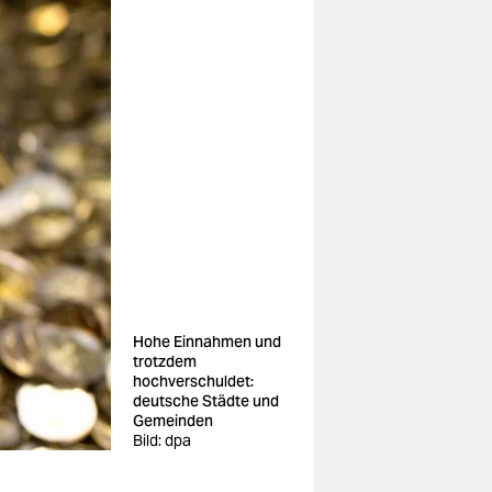
Hohe Einnahmen und
trotzdem
hochverschuldet:
deutsche Städte und
Gemeinden
Bild: dpa