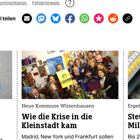
ommentieren
Fehlerhinweis
 teilen
Neue Kommune Witzenhausen
Erge
Wie die Krise in die
Ste
Kleinstadt kam
Mil
Madrid, New York und Frankfurt sollen
Bis 