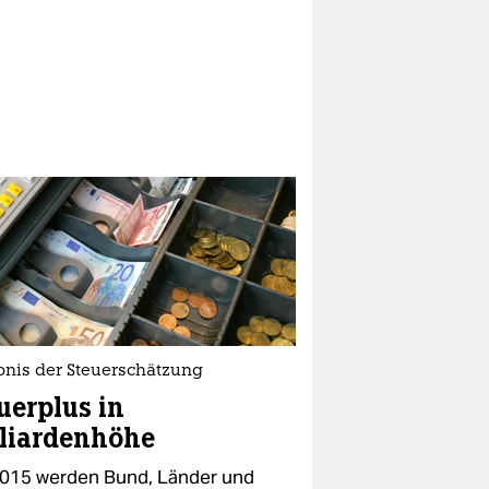
bnis der Steuerschätzung
uerplus in
liardenhöhe
2015 werden Bund, Länder und