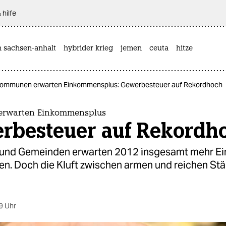
 hilfe
n sachsen-anhalt
hybrider krieg
jemen
ceuta
hitze
ommunen erwarten Einkommensplus: Gewerbesteuer auf Rekordhoch
rwarten Einkommensplus
rbesteuer auf Rekordh
 und Gemeinden erwarten 2012 insgesamt mehr E
en. Doch die Kluft zwischen armen und reichen St
9 Uhr