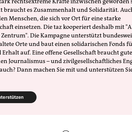
 stark rechtsextreme Kräfte inzwischen geworden 
zt braucht es Zusammenhalt und Solidarität. Auc
en Menschen, die sich vor Ort für eine starke
schaft einsetzen. Die taz kooperiert deshalb mit "A
 Zentrum". Die Kampagne unterstützt bundesweit
altete Orte und baut einen solidarischen Fonds f
Erhalt auf. Eine offene Gesellschaft braucht gute
en Journalismus – und zivilgesellschaftliches E
 auch? Dann machen Sie mit und unterstützen Si
nterstützen