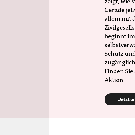
zeigt, wie
Gerade jet
allem mit d
Zivilgesell
beginnt im
selbstverw
Schutz und 
zugänglich
Finden Sie
Aktion.
Jetzt u