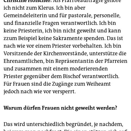
Christine Hölscher:
Als Pfarrbeauftragte gehöre
epaper login
ich nicht zum Klerus. Ich bin aber
Gemeindeleiterin und für pastorale, personelle,
und finanzielle Fragen verantwortlich. Ich bin
keine Priesterin, ich bin nicht geweiht und kann
zzum Beispiel keine Sakramente spenden. Das ist
nach wie vor einem Priester vorbehalten. Ich bin
Vorsitzende der Kirchenvorstände, unterstütze die
Ehrenamtlichen, bin Repräsentantin der Pfarreien
und zusammen mit einem moderierenden
Priester gegenüber dem Bischof verantwortlich.
Für Frauen sind die Zugänge zum Weiheamt
jedoch nach wie vor versperrt.
Warum dürfen Frauen nicht geweiht werden?
Das wird unterschiedlich begründet, je nachdem,