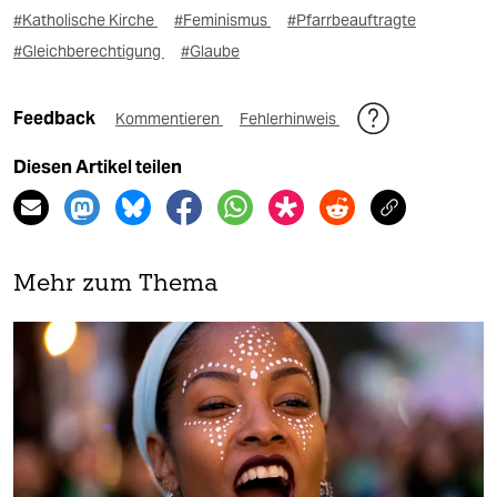
#Katholische Kirche
#Feminismus
#Pfarrbeauftragte
#Gleichberechtigung
#Glaube
Feedback
Kommentieren
Fehlerhinweis
Diesen Artikel teilen
Mehr zum Thema