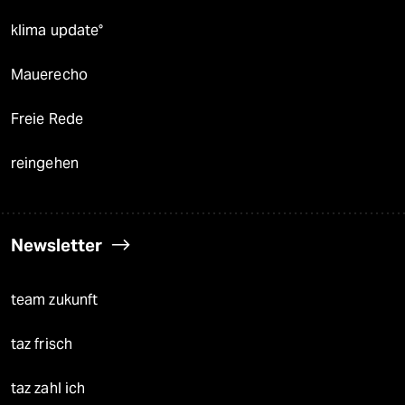
klima update°
Mauerecho
Freie Rede
reingehen
Newsletter
team zukunft
taz frisch
taz zahl ich