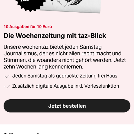
10 Ausgaben für 10 Euro
Die Wochenzeitung mit taz-Blick
Unsere wochentaz bietet jeden Samstag
Journalismus, der es nicht allen recht macht und
Stimmen, die woanders nicht gehört werden. Jetzt
zehn Wochen lang kennenlernen.
Jeden Samstag als gedruckte Zeitung frei Haus
Zusätzlich digitale Ausgabe inkl. Vorlesefunktion
Jetzt bestellen