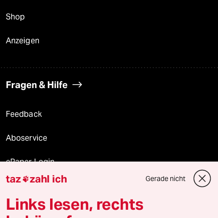
Shop
Anzeigen
Fragen & Hilfe
Feedback
Aboservice
ePaper Login
taz
zahl ich
Gerade nicht

Downloads für Abonnierende
Links lesen, rechts