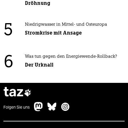
Dröhnung
5
Niedrigwasser in Mittel- und Osteuropa
Stromkrise mit Ansage
6
Was tun gegen den Energiewende-Rollback?
Der Urknall
taz

Folgen Sie uns