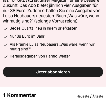
taz FUTURZWEI ist unser Magazin für eine bessere
Zukunft. Das Abo bietet jährlich vier Ausgaben für
nur 38 Euro. Zudem erhalten Sie eine Ausgabe von
Luisa Neubauers neuestem Buch „Was wäre, wenn
wir mutig sind?“ (solange Vorrat reicht).
Jedes Quartal neu in Ihrem Briefkasten
Nur 38 Euro im Jahr
Als Prämie Luisa Neubauers „Was wäre, wenn wir
mutig sind?“
Herausgegeben von Harald Welzer
Jetzt abonnieren
1 Kommentar
/
Neueste
Älteste