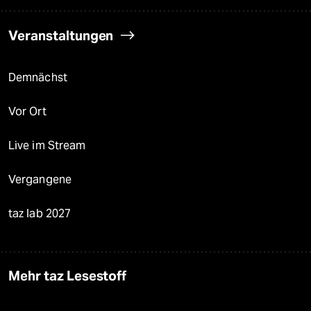
Veranstaltungen
Demnächst
Vor Ort
Live im Stream
Vergangene
taz lab 2027
Mehr taz Lesestoff