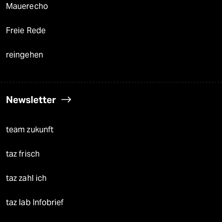
Mauerecho
Freie Rede
reingehen
Newsletter
team zukunft
taz frisch
taz zahl ich
taz lab Infobrief