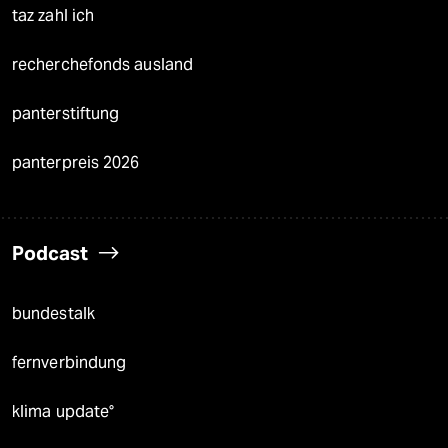
taz zahl ich
recherchefonds ausland
panterstiftung
panterpreis 2026
Podcast
bundestalk
fernverbindung
klima update°