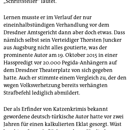
„Schriftsteller“ lautet.
epaper login
Lernen musste er im Verlauf der nur
eineinhalbstündigen Verhandlung vor dem
Dresdner Amtsgericht dann aber doch etwas. Dass
nämlich selbst sein Verteidiger Thorsten Juncker
aus Augsburg nicht alles goutierte, was der
prominente Autor am 19. Oktober 2015 in einer
Hasspredigt vor 20.000 Pegida-Anhängern auf
dem Dresdner Theaterplatz von sich gegeben
hatte. Auch er stimmte einem Vergleich zu, der den
wegen Volksverhetzung bereits verhängten
Strafbefehl lediglich abmildert.
Der als Erfinder von Katzenkrimis bekannt
gewordene deutsch-türkische Autor hatte vor zwei
Jahren für einen kalkulierten Eklat gesorgt. Wüst