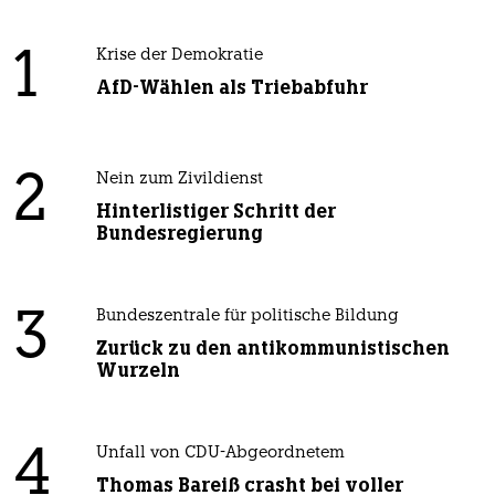
1
Krise der Demokratie
AfD-Wählen als Triebabfuhr
2
Nein zum Zivildienst
Hinterlistiger Schritt der
Bundesregierung
3
Bundeszentrale für politische Bildung
Zurück zu den antikommunistischen
Wurzeln
4
Unfall von CDU-Abgeordnetem
Thomas Bareiß crasht bei voller