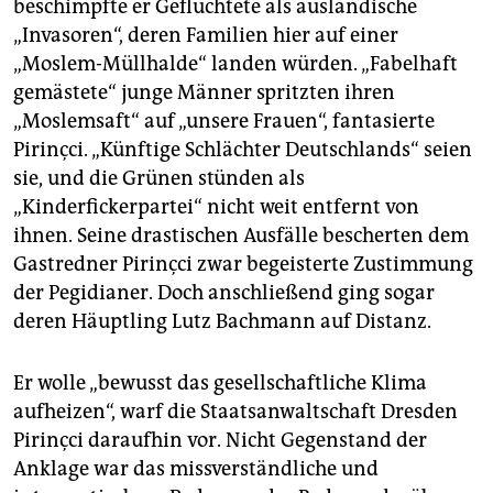
beschimpfte er Geflüchtete als ausländische
„Invasoren“, deren Familien hier auf einer
„Moslem-Müllhalde“ landen würden. „Fabelhaft
gemästete“ junge Männer spritzten ihren
„Moslemsaft“ auf „unsere Frauen“, fantasierte
Pirinçci. „Künftige Schlächter Deutschlands“ seien
sie, und die Grünen stünden als
„Kinderfickerpartei“ nicht weit entfernt von
ihnen. Seine drastischen Ausfälle bescherten dem
Gastredner Pirinçci zwar begeisterte Zustimmung
der Pegidianer. Doch anschließend ging sogar
deren Häuptling Lutz Bachmann auf Distanz.
Er wolle „bewusst das gesellschaftliche Klima
aufheizen“, warf die Staatsanwaltschaft Dresden
Pirinçci daraufhin vor. Nicht Gegenstand der
Anklage war das missverständliche und