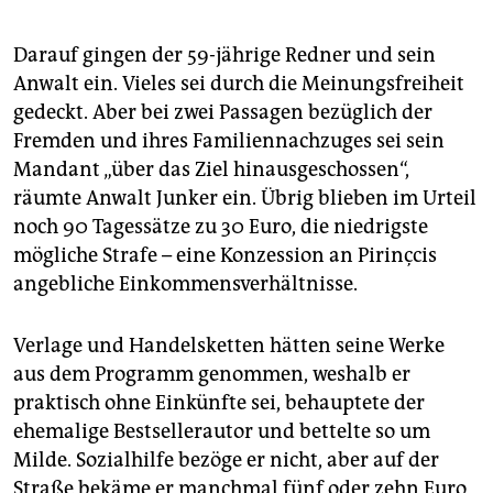
Darauf gingen der 59-jährige Redner und sein
Anwalt ein. Vieles sei durch die Meinungsfreiheit
gedeckt. Aber bei zwei Passagen bezüglich der
Fremden und ihres Familiennachzuges sei sein
Mandant „über das Ziel hinausgeschossen“,
räumte Anwalt Junker ein. Übrig blieben im Urteil
noch 90 Tagessätze zu 30 Euro, die niedrigste
mögliche Strafe – eine Konzession an Pirinçcis
angebliche Einkommensverhältnisse.
Verlage und Handelsketten hätten seine Werke
aus dem Programm genommen, weshalb er
praktisch ohne Einkünfte sei, behauptete der
ehemalige Bestsellerautor und bettelte so um
Milde. Sozialhilfe bezöge er nicht, aber auf der
Straße bekäme er manchmal fünf oder zehn Euro