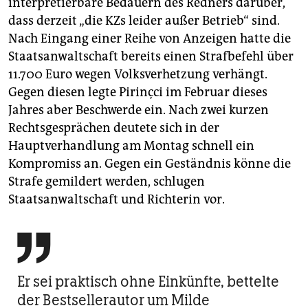
interpretierbare Bedauern des Redners darüber,
dass derzeit „die KZs leider außer Betrieb“ sind.
Nach Eingang einer Reihe von Anzeigen hatte die
Staatsanwaltschaft bereits einen Strafbefehl über
11.700 Euro wegen Volksverhetzung verhängt.
Gegen diesen legte Pirinçci im Februar dieses
Jahres aber Beschwerde ein. Nach zwei kurzen
Rechtsgesprächen deutete sich in der
Hauptverhandlung am Montag schnell ein
Kompromiss an. Gegen ein Geständnis könne die
Strafe gemildert werden, schlugen
Staatsanwaltschaft und Richterin vor.

Er sei praktisch ohne Einkünfte, bettelte
der Bestsellerautor um Milde