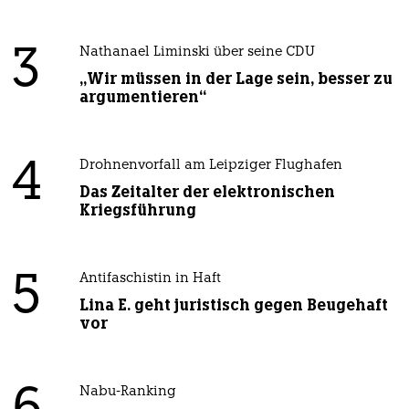
3
Nathanael Liminski über seine CDU
„Wir müssen in der Lage sein, besser zu
argumentieren“
4
Drohnenvorfall am Leipziger Flughafen
Das Zeitalter der elektronischen
Kriegsführung
5
Antifaschistin in Haft
Lina E. geht juristisch gegen Beugehaft
vor
Nabu-Ranking