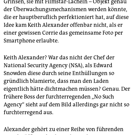
Grinsen, sie mit Filmstar-Lächeln – Objekt genau
epaper login
der Überwachungsmechanismen werden könnte,
die er hauptberuflich perfektioniert hat, auf diese
Idee kam Keith Alexander offenbar nicht, als er
einer gewissen Corrie das gemeinsame Foto per
Smartphone erlaubte.
Keith Alexander? War das nicht der Chef der
National Security Agency (NSA), als Edward
Snowden diese durch seine Enthüllungen so
gründlich blamierte, dass man den Laden
eigentlich hätte dichtmachen müssen? Genau. Der
frühere Boss der furchterregenden „No Such
Agency“ sieht auf dem Bild allerdings gar nicht so
furchterregend aus.
Alexander gehört zu einer Reihe von führenden