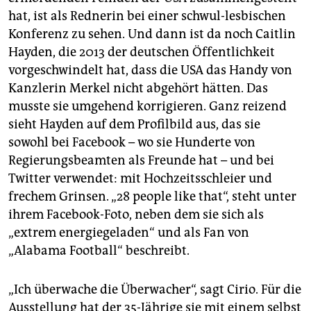
hat, ist als Rednerin bei einer schwul-lesbischen
Konferenz zu sehen. Und dann ist da noch Caitlin
Hayden, die 2013 der deutschen Öffentlichkeit
vorgeschwindelt hat, dass die USA das Handy von
Kanzlerin Merkel nicht abgehört hätten. Das
musste sie umgehend korrigieren. Ganz reizend
sieht Hayden auf dem Profilbild aus, das sie
sowohl bei Facebook – wo sie Hunderte von
Regierungsbeamten als Freunde hat – und bei
Twitter verwendet: mit Hochzeitsschleier und
frechem Grinsen. „28 people like that“, steht unter
ihrem Facebook-Foto, neben dem sie sich als
„extrem energiegeladen“ und als Fan von
„Alabama Football“ beschreibt.
„Ich überwache die Überwacher“, sagt Cirio. Für die
Ausstellung hat der 35-Jährige sie mit einem selbst