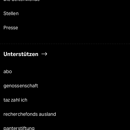
Stellen
Presse
Unterstützen
abo
genossenschaft
taz zahl ich
recherchefonds ausland
panterstiftung