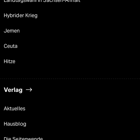
Landtagswahl in Sachsen-Anhalt
Hybrider Krieg
Jemen
Ceuta
Hitze
Verlag
Aktuelles
Hausblog
Die Seitenwende