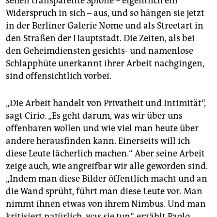
sehen transparente Spione – eigentlich ein
Widerspruch in sich – aus, und so hängen sie jetzt
in der Berliner Galerie Nome und als Streetart in
den Straßen der Hauptstadt. Die Zeiten, als bei
den Geheimdiensten gesichts- und namenlose
Schlapphüte unerkannt ihrer Arbeit nachgingen,
sind offensichtlich vorbei.
„Die Arbeit handelt von Privatheit und Intimität“,
sagt Cirio. „Es geht darum, was wir über uns
offenbaren wollen und wie viel man heute über
andere herausfinden kann. Einerseits will ich
diese Leute lächerlich machen.“ Aber seine Arbeit
zeige auch, wie angreifbar wir alle geworden sind.
„Indem man diese Bilder öffentlich macht und an
die Wand sprüht, führt man diese Leute vor. Man
nimmt ihnen etwas von ihrem Nimbus. Und man
kritisiert natürlich, was sie tun“, erzählt Paolo