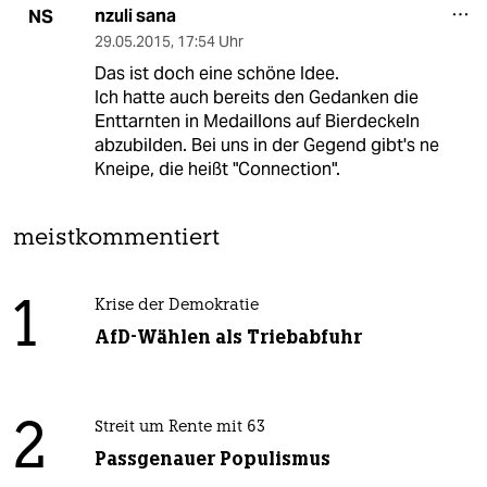
nzuli sana
NS
29.05.2015
,
17:54 Uhr
Das ist doch eine schöne Idee.
Ich hatte auch bereits den Gedanken die
Enttarnten in Medaillons auf Bierdeckeln
abzubilden. Bei uns in der Gegend gibt's ne
Kneipe, die heißt "Connection".
meistkommentiert
1
Krise der Demokratie
AfD-Wählen als Triebabfuhr
2
Streit um Rente mit 63
Passgenauer Populismus