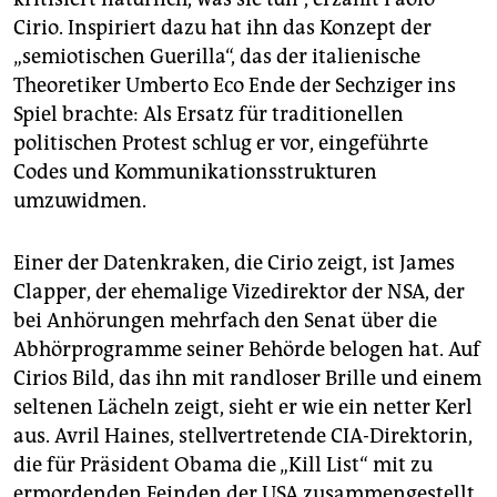
Cirio. Inspiriert dazu hat ihn das Konzept der
„semiotischen Guerilla“, das der italienische
Theoretiker Umberto Eco Ende der Sechziger ins
Spiel brachte: Als Ersatz für traditionellen
politischen Protest schlug er vor, eingeführte
Codes und Kommunikationsstrukturen
umzuwidmen.
Einer der Datenkraken, die Cirio zeigt, ist James
Clapper, der ehemalige Vizedirektor der NSA, der
bei Anhörungen mehrfach den Senat über die
Abhörprogramme seiner Behörde belogen hat. Auf
Cirios Bild, das ihn mit randloser Brille und einem
seltenen Lächeln zeigt, sieht er wie ein netter Kerl
aus. Avril Haines, stellvertretende CIA-Direktorin,
die für Präsident Obama die „Kill List“ mit zu
ermordenden Feinden der USA zusammengestellt