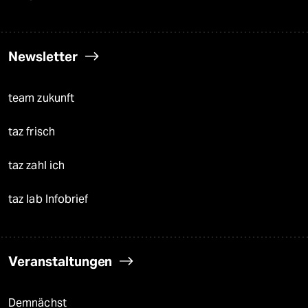
Newsletter
team zukunft
taz frisch
taz zahl ich
taz lab Infobrief
Veranstaltungen
Demnächst