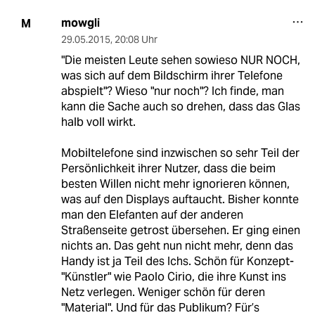
mowgli
M
29.05.2015
,
20:08 Uhr
"Die meisten Leute sehen sowieso NUR NOCH,
was sich auf dem Bildschirm ihrer Telefone
abspielt"? Wieso "nur noch"? Ich finde, man
kann die Sache auch so drehen, dass das Glas
halb voll wirkt.
Mobiltelefone sind inzwischen so sehr Teil der
Persönlichkeit ihrer Nutzer, dass die beim
besten Willen nicht mehr ignorieren können,
was auf den Displays auftaucht. Bisher konnte
man den Elefanten auf der anderen
Straßenseite getrost übersehen. Er ging einen
nichts an. Das geht nun nicht mehr, denn das
Handy ist ja Teil des Ichs. Schön für Konzept-
"Künstler" wie Paolo Cirio, die ihre Kunst ins
Netz verlegen. Weniger schön für deren
"Material". Und für das Publikum? Für’s