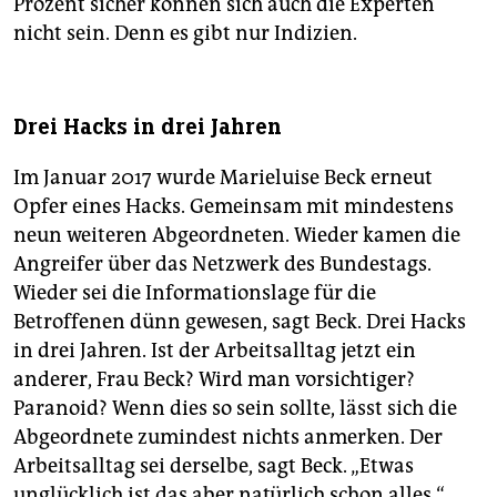
Prozent sicher können sich auch die Experten
nicht sein. Denn es gibt nur ­Indizien.
Drei Hacks in drei Jahren
Im Januar 2017 wurde Marie­luise Beck erneut
Opfer eines Hacks. Gemeinsam mit mindestens
neun weiteren Abgeordneten. Wieder kamen die
Angreifer über das Netzwerk des Bundestags.
Wieder sei die Informationslage für die
Betroffenen dünn gewesen, sagt Beck. Drei Hacks
in drei Jahren. Ist der Arbeitsalltag jetzt ein
anderer, Frau Beck? Wird man ­vorsichtiger?
Paranoid? Wenn dies so sein sollte, lässt sich die
Abgeordnete zumindest nichts anmerken. Der
Arbeitsalltag sei derselbe, sagt Beck. „Etwas
unglücklich ist das aber natürlich schon alles.“