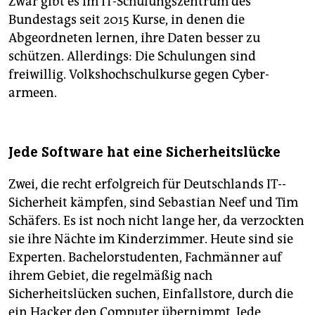
Zwar gibt es im IT-Schulungszentrum des
Bundestags seit 2015 Kurse, in denen die
Abgeordneten lernen, ihre Daten besser zu
schützen. Allerdings: Die Schulungen sind
freiwillig. Volkshochschulkurse gegen Cyber­
armeen.
Jede Software hat eine Sicherheitslücke
Zwei, die recht erfolgreich für Deutschlands IT-­
Sicherheit kämpfen, sind Sebastian Neef und Tim
Schäfers. Es ist noch nicht lange her, da verzockten
sie ihre Nächte im Kinderzimmer. Heute sind sie
Experten. Bachelorstudenten, Fachmänner auf
ihrem Gebiet, die regelmäßig nach
Sicherheitslücken suchen, Einfallstore, durch die
ein Hacker den Computer übernimmt. Jede