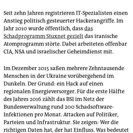
Seit zehn Jahren registrieren IT-Spezialisten einen
Anstieg politisch gesteuerter Ha­cker­an­griffe. Im
Jahr 2010 wurde öffentlich, dass
das
Schadprogramm Stuxnet gezielt
das iranische
Atomprogramm störte. Dabei arbeiteten offenbar
CIA, NSA und israelischer Geheimdienst mit.
Im Dezember 2015 saßen mehrere Zehntausende
Menschen in der Ukrai­ne vorübergehend im
Dunkeln. Der Grund: ein Hack auf einen
regionalen Energieversorger. Für die erste Hälfte
des Jahres 2016 zählt das BSI im Netz der
Bundesverwaltung rund 200 Schadsoftware-
Infektionen pro Monat. Attacken auf Politiker,
Parteien und Infrastruktur. Sie zeigen: Wer die
richtigen Daten hat, der hat Einfluss. Was bedeutet