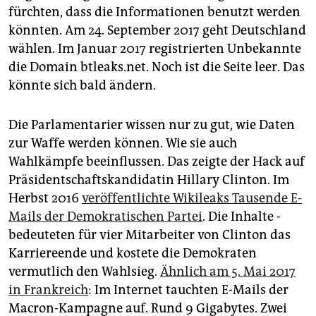
fürchten, dass die ­Informationen benutzt werden
könnten. Am 24. September 2017 geht Deutschland
wählen. Im Januar 2017 registrierten Unbekannte
die Domain btleaks.net. Noch ist die Seite leer. Das
könnte sich bald ändern.
Die Parlamentarier wissen nur zu gut, wie Daten
zur Waffe werden können. Wie sie auch
Wahlkämpfe beeinflussen. Das zeigte der Hack auf
Präsidentschafts­kandidatin Hillary Clinton. Im
Herbst 2016
veröffentlichte Wiki­leaks Tausende E-
Mails der Demokratischen Partei
. Die Inhalte ­
bedeuteten für vier Mitarbeiter von Clinton das
Karriere­ende und kostete die Demokraten
vermutlich den Wahlsieg.
Ähnlich am 5. Mai 2017
in Frankreich
: Im ­Internet tauchten E-Mails der
Macron-Kampagne auf. Rund 9 Gigabytes. Zwei