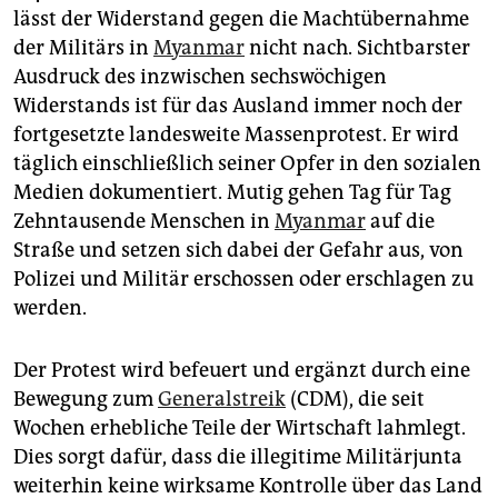
epaper login
lässt der Widerstand gegen die Machtübernahme
der Militärs in
Myanmar
nicht nach. Sichtbarster
Ausdruck des inzwischen sechswöchigen
Widerstands ist für das ­Ausland immer noch der
fortgesetzte landesweite ­Massenprotest. Er wird
täglich einschließlich seiner Opfer in den sozialen
Medien do­kumentiert. Mutig gehen Tag für Tag
Zehn­tausende Menschen in
Myanmar
auf die
Straße und setzen sich dabei der Gefahr aus, von
Polizei und Militär erschossen oder erschlagen zu
werden.
Der Protest wird befeuert und ergänzt durch eine
Bewegung zum
Generalstreik
(CDM), die seit
Wochen erhebliche Teile der Wirtschaft lahmlegt.
Dies sorgt dafür, dass die illegitime Militärjunta
weiterhin keine wirksame Kontrolle über das Land