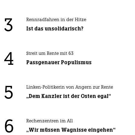
3
Rennradfahren in der Hitze
Ist das unsolidarisch?
4
Streit um Rente mit 63
Passgenauer Populismus
5
Linken-Politikerin von Angern zur Rente
„Dem Kanzler ist der Osten egal“
6
Rechenzentren im All
„Wir müssen Wagnisse eingehen“