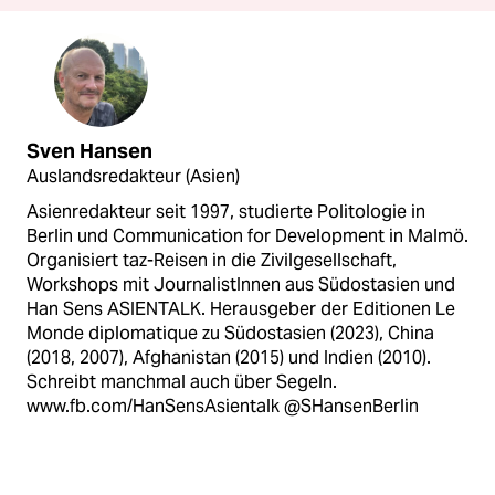
Sven Hansen
Auslandsredakteur (Asien)
Asienredakteur seit 1997, studierte Politologie in
Berlin und Communication for Development in Malmö.
Organisiert taz-Reisen in die Zivilgesellschaft,
Workshops mit JournalistInnen aus Südostasien und
Han Sens ASIENTALK. Herausgeber der Editionen Le
Monde diplomatique zu Südostasien (2023), China
(2018, 2007), Afghanistan (2015) und Indien (2010).
Schreibt manchmal auch über Segeln.
www.fb.com/HanSensAsientalk @SHansenBerlin