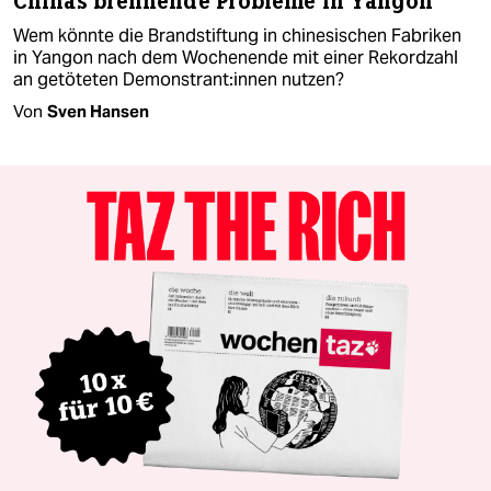
Chinas brennende Probleme in Yangon
Wem könnte die Brandstiftung in chinesischen Fabriken
in Yangon nach dem Wochenende mit einer Rekordzahl
an getöteten De­mons­tran­t:in­nen nutzen?
Von
Sven Hansen