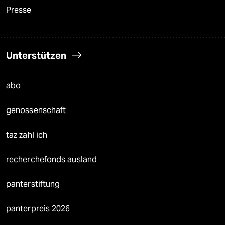
Presse
Unterstützen
abo
genossenschaft
taz zahl ich
recherchefonds ausland
panterstiftung
panterpreis 2026