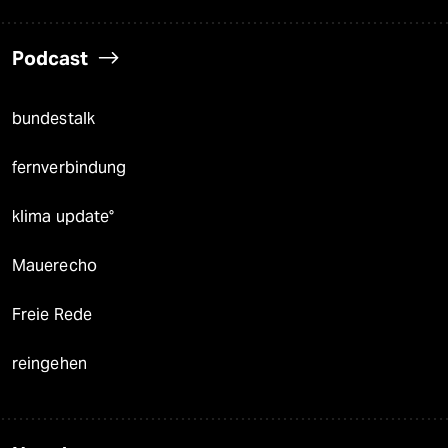
Podcast
bundestalk
fernverbindung
klima update°
Mauerecho
Freie Rede
reingehen