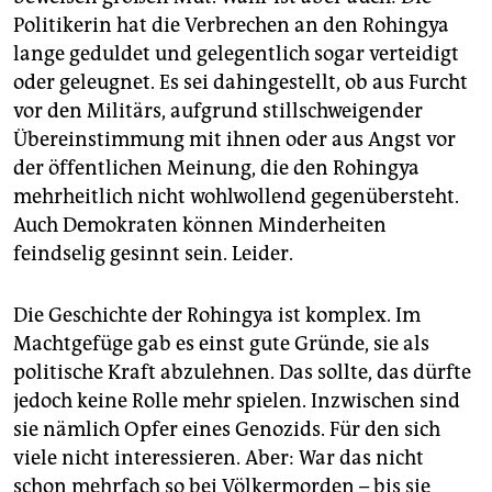
Politikerin hat die Verbrechen an den Rohingya
lange geduldet und gelegentlich sogar verteidigt
oder geleugnet. Es sei dahingestellt, ob aus Furcht
vor den Militärs, aufgrund stillschweigender
Übereinstimmung mit ihnen oder aus Angst vor
der öffentlichen Meinung, die den Rohingya
mehrheitlich nicht wohlwollend gegenübersteht.
Auch Demokraten können Minderheiten
feindselig gesinnt sein. Leider.
Die Geschichte der Rohingya ist komplex. Im
Machtgefüge gab es einst gute Gründe, sie als
politische Kraft abzulehnen. Das sollte, das dürfte
jedoch keine Rolle mehr spielen. Inzwischen sind
sie nämlich Opfer eines Genozids. Für den sich
viele nicht interessieren. Aber: War das nicht
schon mehrfach so bei Völkermorden – bis sie