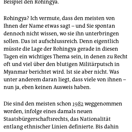
epaper login
Beispiel den Rohingya.
Rohingya? Ich vermute, dass den meisten von
Ihnen der Name etwas sagt – und Sie spontan
dennoch nicht wissen, wo sie ihn unterbringen
sollen. Das ist aufschlussreich. Denn eigentlich
müsste die Lage der Rohingya gerade in diesen
Tagen ein wichtiges Thema sein, in denen zu Recht
oft und viel über den blutigen Militärputsch in
Myanmar berichtet wird. Ist sie aber nicht. Was
unter anderem daran liegt, dass viele von ihnen –
nun ja, eben keinen Ausweis haben.
Die sind den meisten schon
1982
weggenommen
worden, infolge eines damals neuen
Staatsbürgerschaftsrechts, das Nationalität
entlang ethnischer Linien definierte. Bis dahin