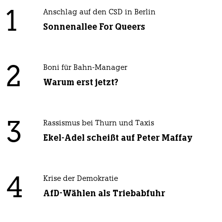
1
Anschlag auf den CSD in Berlin
Sonnenallee For Queers
2
Boni für Bahn-Manager
Warum erst jetzt?
3
Rassismus bei Thurn und Taxis
Ekel-Adel scheißt auf Peter Maffay
4
Krise der Demokratie
AfD-Wählen als Triebabfuhr