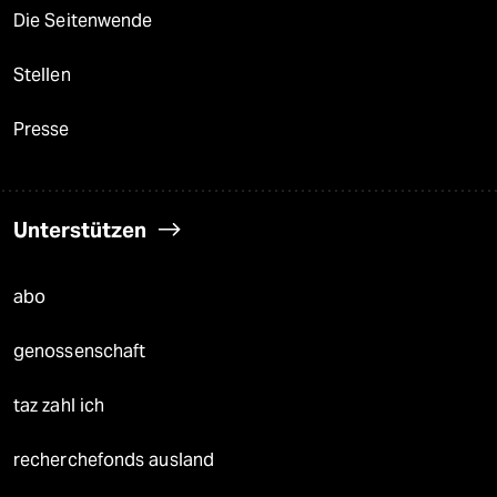
Die Seitenwende
Stellen
Presse
Unterstützen
abo
genossenschaft
taz zahl ich
recherchefonds ausland