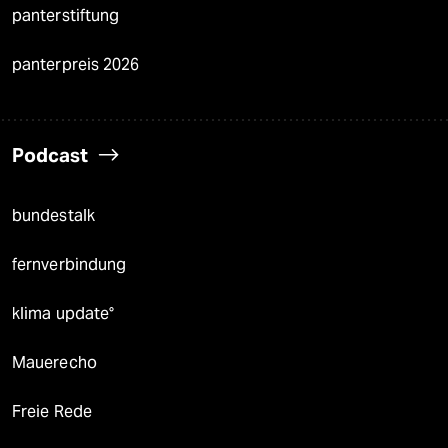
panterstiftung
panterpreis 2026
Podcast
bundestalk
fernverbindung
klima update°
Mauerecho
Freie Rede