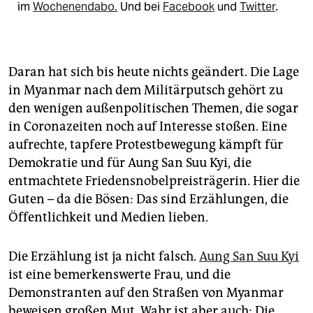
im
Wochenendabo.
Und bei
Facebook
und
Twitter
.
Daran hat sich bis heute nichts geändert. Die Lage
in Myanmar nach dem Militärputsch gehört zu
den wenigen außenpolitischen Themen, die sogar
in Coronazeiten noch auf Interesse stoßen. Eine
aufrechte, tapfere Protestbewegung kämpft für
Demokratie und für Aung San Suu Kyi, die
entmachtete Friedensnobelpreisträgerin. Hier die
Guten – da die Bösen: Das sind Erzählungen, die
Öffentlichkeit und Medien lieben.
Die Erzählung ist ja nicht falsch.
Aung San Suu Kyi
ist eine bemerkenswerte Frau, und die
Demonstranten auf den Straßen von Myanmar
beweisen großen Mut. Wahr ist aber auch: Die