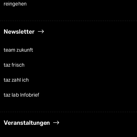
reingehen
Newsletter
team zukunft
taz frisch
taz zahl ich
taz lab Infobrief
Veranstaltungen