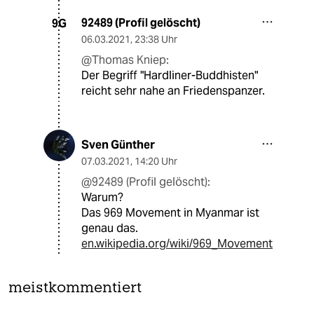
92489 (Profil gelöscht)
9G
06.03.2021
,
23:38 Uhr
@Thomas Kniep:
Der Begriff "Hardliner-Buddhisten"
reicht sehr nahe an Friedenspanzer.
Sven Günther
07.03.2021
,
14:20 Uhr
@92489 (Profil gelöscht):
Warum?
Das 969 Movement in Myanmar ist
genau das.
en.wikipedia.org/wiki/969_Movement
meistkommentiert