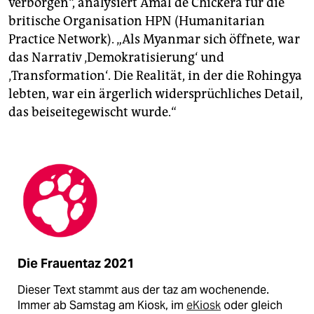
verborgen“, analysiert Amal de Chickera für die
britische Organisation HPN (Humanitarian
Practice Network). „Als Myanmar sich öffnete, war
das Narrativ ‚Demokratisierung‘ und
‚Transformation‘. Die Realität, in der die Rohingya
lebten, war ein ärgerlich widersprüchliches Detail,
das beiseitegewischt wurde.“
Die Frauentaz 2021
Dieser Text stammt aus der taz am wochenende.
Immer ab Samstag am Kiosk, im
eKiosk
oder gleich