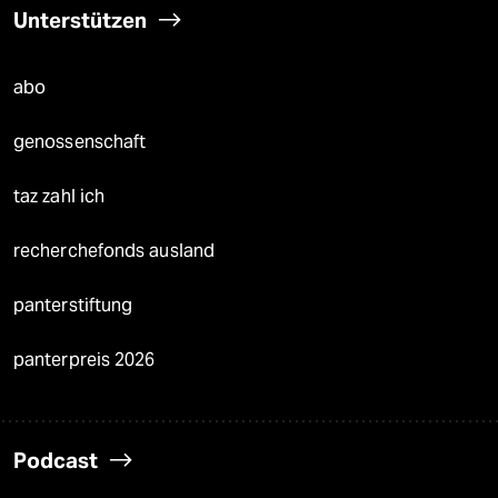
Unterstützen
abo
genossenschaft
taz zahl ich
recherchefonds ausland
panterstiftung
panterpreis 2026
Podcast