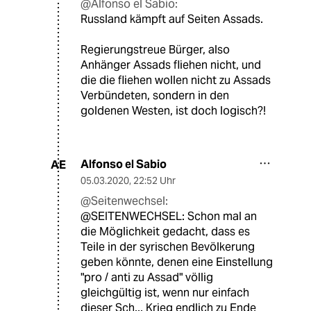
@Alfonso el Sabio:
Russland kämpft auf Seiten Assads.
Regierungstreue Bürger, also
Anhänger Assads fliehen nicht, und
die die fliehen wollen nicht zu Assads
Verbündeten, sondern in den
goldenen Westen, ist doch logisch?!
Alfonso el Sabio
AE
05.03.2020
,
22:52 Uhr
@Seitenwechsel:
@SEITENWECHSEL: Schon mal an
die Möglichkeit gedacht, dass es
Teile in der syrischen Bevölkerung
geben könnte, denen eine Einstellung
"pro / anti zu Assad" völlig
gleichgültig ist, wenn nur einfach
dieser Sch... Krieg endlich zu Ende