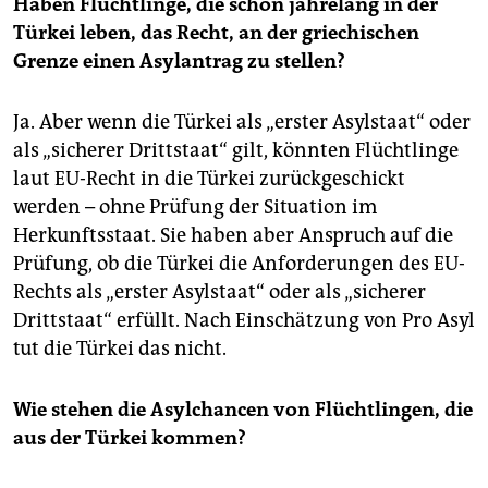
Haben Flüchtlinge, die schon jahrelang in der
Türkei leben,
das Recht, an der griechischen
Grenze einen Asylantrag zu stellen?
Ja. Aber wenn die Türkei als „erster Asylstaat“ oder
als „sicherer Drittstaat“ gilt, könnten Flüchtlinge
laut EU-Recht in die Türkei zurückgeschickt
werden – ohne Prüfung der Situation im
Herkunftsstaat. Sie haben aber Anspruch auf die
Prüfung, ob die Türkei die Anforderungen des EU-
Rechts als „erster Asylstaat“ oder als „sicherer
Drittstaat“ erfüllt. Nach Einschätzung von Pro Asyl
tut die Türkei das nicht.
Wie stehen die Asylchancen von Flüchtlingen, die
aus der Türkei kommen?