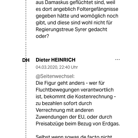
aus Damaskus geflüchtet sind, weil
es dort angeblich Foltergefängnisse
gegeben hätte und womöglich noch
gibt, und diese sind wohl nicht für
Regierungstreue Syrer gedacht
oder?
Dieter HEINRICH
DH
04.03.2020
,
22:40 Uhr
@Seitenwechsel:
Die Figur geht anders - wer für
Fluchtbewegungen verantwortlich
ist, bekommt die Kostenrechnung -
zu bezahlen sofort durch
Verrechnung mit anderen
Zuwendungen der EU, oder durch
Preisabzüge beim Bezug von Erdgas.
Selbst wenn sowas de facto nicht