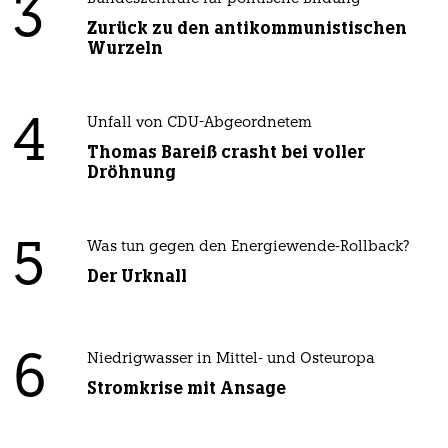
3
Zurück zu den antikommunistischen
Wurzeln
4
Unfall von CDU-Abgeordnetem
Thomas Bareiß crasht bei voller
Dröhnung
5
Was tun gegen den Energiewende-Rollback?
Der Urknall
6
Niedrigwasser in Mittel- und Osteuropa
Stromkrise mit Ansage