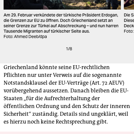
Am 29. Februar verkündete der türkische Präsident Erdogan,
Die S
die Grenzen zur EU zu öffnen. Doch Griechenland setzt an
Diese
seiner Grenze zur Türkei auf Abschreckung – und nun harren
Deck
Tausende Migranten auf türkischer Seite aus.
Foto:
Foto: Ahmed Deeb/dpa
1
/
8
Griechenland könnte seine EU-rechtlichen
Pflichten nur unter Verweis auf die sogenannte
Notstandsklausel der EU-Verträge (Art. 72 AEUV)
vorübergehend aussetzen. Danach bleiben die EU-
Staaten „für die Aufrechterhaltung der
öffentlichen Ordnung und den Schutz der inneren
Sicherheit“ zuständig. Details sind ungeklärt, weil
es hierzu noch keine Rechtsprechung gibt.