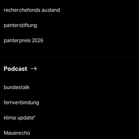
recherchefonds ausland
panterstiftung
panterpreis 2026
Podcast
bundestalk
fernverbindung
klima update°
Mauerecho