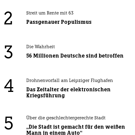
2
Streit um Rente mit 63
Passgenauer Populismus
3
Die Wahrheit
56 Millionen Deutsche sind betroffen
4
Drohnenvorfall am Leipziger Flughafen
Das Zeitalter der elektronischen
Kriegsführung
5
Über die geschlechtergerechte Stadt
„Die Stadt ist gemacht für den weißen
Mann in einem Auto“