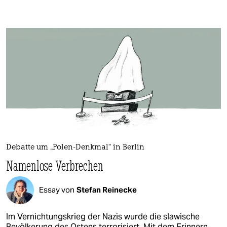
Debatte um „Polen-Denkmal“ in Berlin
Namenlose Verbrechen
Essay von
Stefan Reinecke
Im Vernichtungskrieg der Nazis wurde die slawische
Bevölkerung des Ostens terrorisiert. Mit dem Erinnern