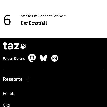
6
Antifas in Sachsen-Anhalt
Der Ernstfall
taz

Folgen Sie uns
Ressorts
Politik
Öko