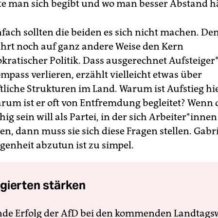
te man sich begibt und wo man besser Abstand hä
nfach sollten die beiden es sich nicht machen. De
hrt noch auf ganz andere Weise den Kern
kratischer Politik. Dass ausgerechnet Aufsteige
mpass verlieren, erzählt vielleicht etwas über
tliche Strukturen im Land. Warum ist Aufstieg hi
rum ist er oft von Entfremdung begleitet? Wenn 
ig sein will als Partei, in der sich Ar­beiter*innen
n, dann muss sie sich diese Fragen stellen. Gabrie
genheit abzutun ist zu simpel.
gierten stärken
nde Erfolg der AfD bei den kommenden Landtags