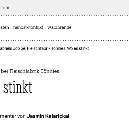
 hilfe
aten
nahost-konflikt
waldbrände
abriels Job bei Fleischfabrik Tönnies: Wo es stinkt
 bei Fleischfabrik Tönnies
 stinkt
mentar von
Jasmin Kalarickal