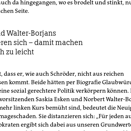
auch da hingegangen, wo es brodelt und stinkt, nu
schen Seite.
d Walter-Borjans
eren sich – damit machen
ch zu leicht
t, dass er, wie auch Schröder, nicht aus reichen
sen kommt. Beide hätten per Biografie Glaubwür
ine sozial gerechtere Politik verkörpern können. 
vorsitzenden Saskia Esken und Norbert Walter-Bo
ehr linken Kurs bemüht sind, bedeutet die Neui
ageschaden. Sie distanzieren sich: „Für jeden a
kraten ergibt sich dabei aus unseren Grundwert