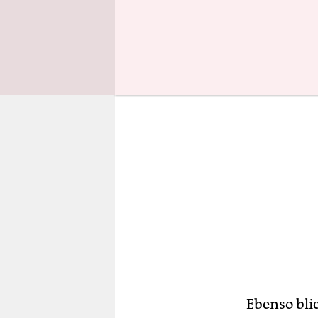
Handelsbez
Ebenso bli