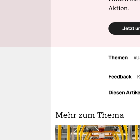
Aktion.
Jetzt u
Themen
#U
Feedback
K
Diesen Artikel
Mehr zum Thema