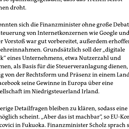
hen droht.
nnten sich die Finanzminister ohne große Debatt
steuerung von Internetkonzernen wie Google un
er Vorstoß war gut vorbereitet, außerdem erhoffen
ehreinnahmen. Grundsätzlich soll der „digitale
k“ eines Unternehmens, etwa Nutzerzahl und
en, als Basis für die Steuerveranlagung dienen,
 von der Rechtsform und Präsenz in einem Land
acebook seine Gewinne in Europa über eine
ellschaft im Niedrigsteuerland Irland.
erige Detailfragen bleiben zu klären, sodass ein
möglich scheint. „Aber das ist machbar“, so EU-K
covici in Fukuoka. Finanzminister Scholz sprach 