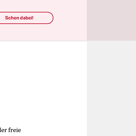
Schon dabei!
er freie