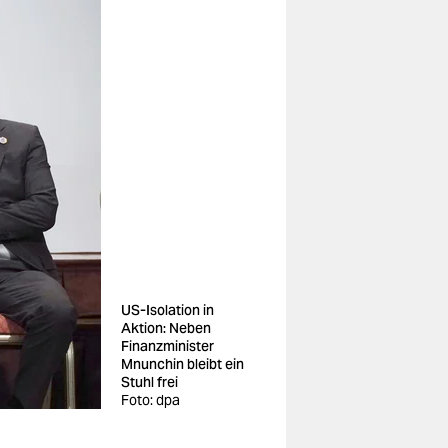
US-Isolation in
Aktion: Neben
Finanzminister
Mnunchin bleibt ein
Stuhl frei
Foto: dpa