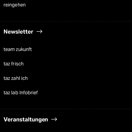
reingehen
Newsletter
team zukunft
taz frisch
taz zahl ich
taz lab Infobrief
Veranstaltungen