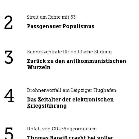
2
Streit um Rente mit 63
Passgenauer Populismus
3
Bundeszentrale für politische Bildung
Zurück zu den antikommunistischen
Wurzeln
4
Drohnenvorfall am Leipziger Flughafen
Das Zeitalter der elektronischen
Kriegsführung
5
Unfall von CDU-Abgeordnetem
Thomas Bareiß crasht bei voller