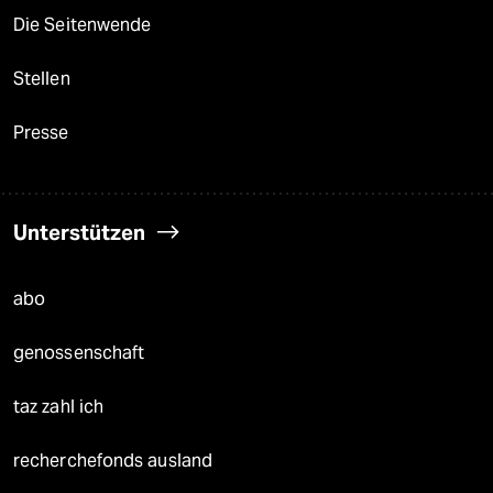
Die Seitenwende
Stellen
Presse
Unterstützen
abo
genossenschaft
taz zahl ich
recherchefonds ausland