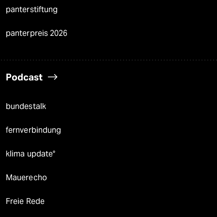
panterstiftung
panterpreis 2026
Podcast
bundestalk
fernverbindung
klima update°
Mauerecho
Freie Rede