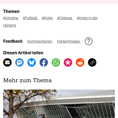
Themen
#Ukraine
#Fußball
#Kyjiw
#Odessa
#Krieg in der
Ukraine
Feedback
Kommentieren
Fehlerhinweis
Diesen Artikel teilen
Mehr zum Thema