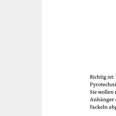
Richtig ist
Pyrotechni
Sie wollen 
Anhänger d
Fackeln a