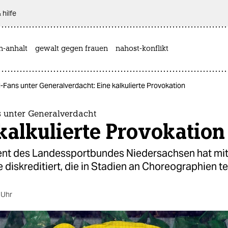
 hilfe
n-anhalt
gewalt gegen frauen
nahost-konflikt
-Fans unter Generalverdacht: Eine kalkulierte Provokation
s unter Generalverdacht
kalkulierte Provokation
ent des Landessportbundes Niedersachsen hat mi
ne diskreditiert, die in Stadien an Choreographien t
 Uhr