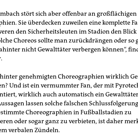
mbach stört sich aber offenbar an großflächigen
hien. Sie überdecken zuweilen eine komplette F
eren den Sicherheitsleuten im Stadion den Blick 
Solche Choreos sollte man zurückdrängen oder so g
dahinter nicht Gewalttäter verbergen können“, fin
.
 hinter genehmigten Choreographien wirklich Ge
n? Und ist ein vermummter Fan, der mit Pyrotec
ntiert, wirklich auch automatisch ein Gewalttäte
ssagen lassen solche falschen Schlussfolgerung
estimmte Choreographien in Fußballstadien zu
eren oder sogar ganz zu verbieten, ist daher mer
nem verbalen Zündeln.