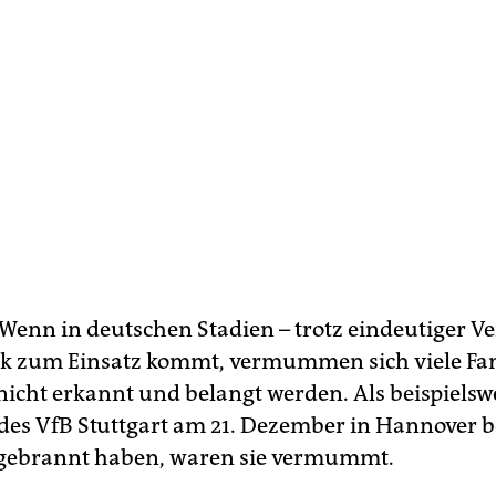
: Wenn in deutschen Stadien – trotz eindeutiger Ve
k zum Einsatz kommt, vermummen sich viele Fan
nicht erkannt und belangt werden. Als beispielswe
es VfB Stuttgart am 21. Dezember in Hannover b
bgebrannt haben, waren sie vermummt.