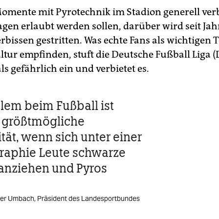
Momente mit Pyrotechnik im Stadion generell ver
agen erlaubt werden sollen, darüber wird seit Ja
rbissen gestritten. Was echte Fans als wichtigen T
ltur empfinden, stuft die Deutsche Fußball Liga (
ls gefährlich ein und verbietet es.
lem beim Fußball ist
 größtmögliche
ät, wenn sich unter einer
raphie Leute schwarze
anziehen und Pyros
er Umbach, Präsident des Landesportbundes