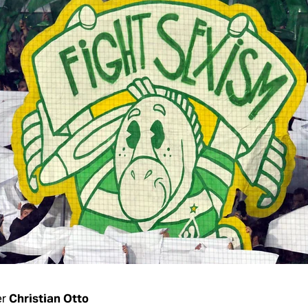
r
Christian Otto