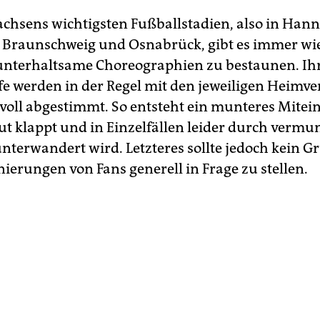
achsens wichtigsten Fußballstadien, also in Hann
 Braunschweig und Osnabrück, gibt es immer wi
nterhaltsame Choreographien zu bestaunen. Ihr
e werden in der Regel mit den jeweiligen Heimve
voll abgestimmt. So entsteht ein munteres Mitei
ut klappt und in Einzelfällen leider durch verm
unterwandert wird. Letzteres sollte jedoch kein G
nierungen von Fans generell in Frage zu stellen.