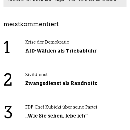
meistkommentiert
1
Krise der Demokratie
AfD-Wählen als Triebabfuhr
2
Zivildienst
Zwangsdienst als Randnotiz
3
FDP-Chef Kubicki über seine Partei
„Wie Sie sehen, lebe ich“