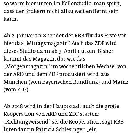
epaper login
so warm hier unten im Kellerstudio, man spürt,
dass der Erdkern nicht allzu weit entfernt sein
kann.
Ab 2. Januar 2018 sendet der RBB für das Erste von
hier das „Mittagsmagazin“. Auch das ZDF wird
dieses Studio dann ab 3. April nutzen. Bisher
kommt das Magazin, das wie das
„Morgenmagazin“ im wöchentlichen Wechsel von
der ARD und dem ZDF produziert wird, aus
München (vom Bayerischen Rundfunk) und Mainz
(vom ZDF).
Ab 2018 wird in der Hauptstadt auch die große
Kooperation von ARD und ZDF starten:
„Richtungweisend“ sei die Kooperation, sagt RBB-
Intendantin Patricia Schlesinger, „ein