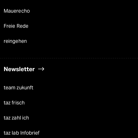
Mauerecho
Freie Rede
reingehen
Newsletter
team zukunft
taz frisch
taz zahl ich
taz lab Infobrief