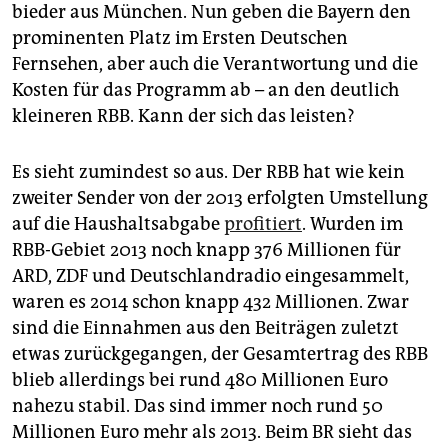
bieder aus München. Nun geben die Bayern den
prominenten Platz im Ersten Deutschen
Fernsehen, aber auch die Verantwortung und die
Kosten für das Programm ab – an den deutlich
kleineren RBB. Kann der sich das leisten?
Es sieht zumindest so aus. Der RBB hat wie kein
zweiter Sender von der 2013 erfolgten Umstellung
auf die Haushaltsabgabe
profitiert
. Wurden im
RBB-Gebiet 2013 noch knapp 376 Millionen für
ARD, ZDF und Deutschlandradio eingesammelt,
waren es 2014 schon knapp 432 Millionen. Zwar
sind die Einnahmen aus den Beiträgen zuletzt
etwas zurückgegangen, der Gesamtertrag des RBB
blieb allerdings bei rund 480 Millionen Euro
nahezu stabil. Das sind immer noch rund 50
Millionen Euro mehr als 2013. Beim BR sieht das