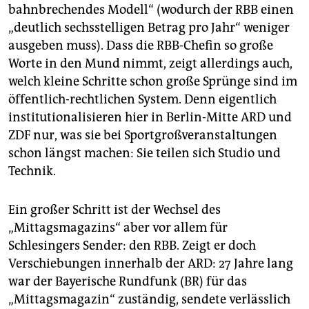
bahnbrechendes Modell“ (wodurch der RBB einen
„deutlich sechsstelligen Betrag pro Jahr“ weniger
ausgeben muss). Dass die RBB-Chefin so große
Worte in den Mund nimmt, zeigt allerdings auch,
welch kleine Schritte schon große Sprünge sind im
öffentlich-rechtlichen System. Denn eigentlich
institutionalisieren hier in Berlin-Mitte ARD und
ZDF nur, was sie bei Sportgroßveranstaltungen
schon längst machen: Sie teilen sich Studio und
Technik.
Ein großer Schritt ist der Wechsel des
„Mittagsmagazins“ aber vor allem für
Schlesingers Sender: den RBB. Zeigt er doch
Verschiebungen innerhalb der ARD: 27 Jahre lang
war der Bayerische Rundfunk (BR) für das
„Mittagsmagazin“ zuständig, sendete verlässlich