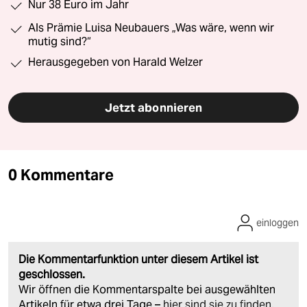
Nur 38 Euro im Jahr
Als Prämie Luisa Neubauers „Was wäre, wenn wir
mutig sind?“
Herausgegeben von Harald Welzer
Jetzt abonnieren
0 Kommentare
einloggen
Die Kommentarfunktion unter diesem Artikel ist
geschlossen.
Wir öffnen die Kommentarspalte bei ausgewählten
Artikeln für etwa drei Tage –
hier sind sie zu finden
.