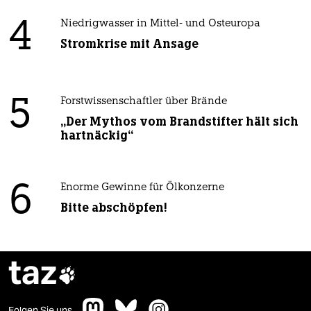
4
Niedrigwasser in Mittel- und Osteuropa
Stromkrise mit Ansage
5
Forstwissenschaftler über Brände
„Der Mythos vom Brandstifter hält sich
hartnäckig“
6
Enorme Gewinne für Ölkonzerne
Bitte abschöpfen!
taz

Folgen Sie uns