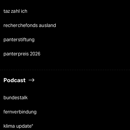
taz zahl ich
recherchefonds ausland
panterstiftung
panterpreis 2026
Podcast
bundestalk
fernverbindung
klima update°