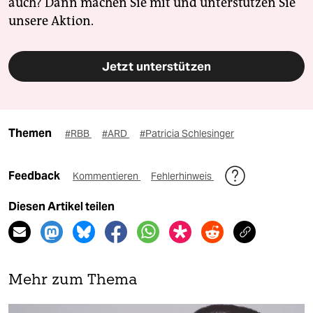
auch? Dann machen Sie mit und unterstützen Sie
unsere Aktion.
Jetzt unterstützen
Themen
#RBB
#ARD
#Patricia Schlesinger
Feedback
Kommentieren
Fehlerhinweis
Diesen Artikel teilen
Mehr zum Thema