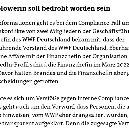
lowerin soll bedroht worden sein
nformationen geht es bei dem Compliance-Fall u
skonflikte von zwei Mitgliedern der Geschäftsfüh
efin des WWF Deutschland bekam mit, dass der
führende Vorstand des WWF Deutschland, Eberha
ine Affäre mit der Finanzchefin der Organisation 
edIn-Profil schied die Finanzchefin im März 202
avor hatten Brandes und die Finanzchefin abe
cheidungen getroffen.
te es sich um Verstöße gegen interne Complianc
s geht auch um den Vorwurf, dass Personen, die a
 hinweisen, vom WWF eher drangsaliert wurden, 
 transparent aufgeklärt. Denn die zugesagte Vert