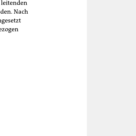
 leitenden
orden. Nach
gesetzt
bezogen