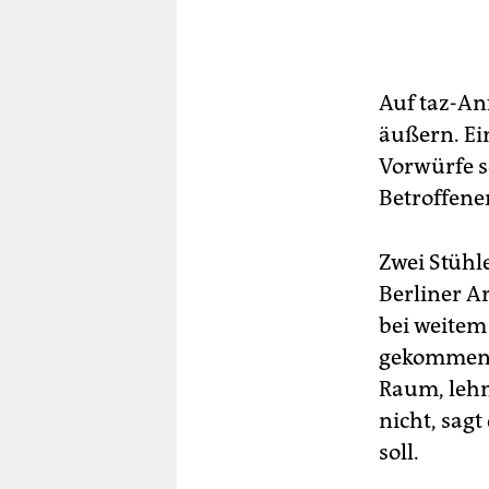
Auf taz-An
äußern. Ei
Vorwürfe s
Betroffenen
Zwei Stühl
Berliner Ar
bei weitem
gekommen, 
Raum, lehn
nicht, sagt
soll.