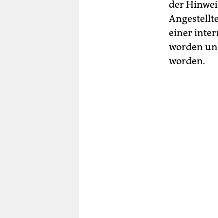
der Hinwei
Angestellte
einer inte
worden und
worden.