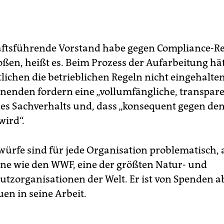
ftsführende Vorstand habe gegen Compliance-Re
ßen, heißt es. Beim Prozess der Aufarbeitung hät
lichen die betrieblichen Regeln nicht eingehalten
nenden fordern eine „vollumfängliche, transpar
es Sachverhalts und, dass „konsequent gegen den
wird“.
würfe sind für jede Organisation problematisch, 
eine wie den WWF, eine der größten Natur- und
tzorganisationen der Welt. Er ist von Spenden a
en in seine Arbeit.