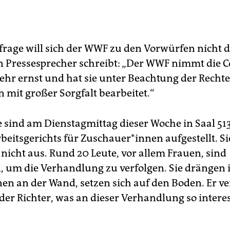
frage will sich der WWF zu den Vorwürfen nicht de
n Pressesprecher schreibt: „Der WWF nimmt die 
ehr ernst und hat sie unter Beachtung der Rechte 
 mit großer Sorgfalt bearbeitet.“
e sind am Dienstagmittag dieser Woche in Saal 51
beitsgerichts für Zu­schaue­r*in­nen aufgestellt. S
 nicht aus. Rund 20 Leute, vor allem Frauen, sind
um die Verhandlung zu verfolgen. Sie drängen 
en an der Wand, setzen sich auf den Boden. Er ve
 der Richter, was an dieser Verhandlung so intere