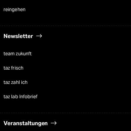
reingehen
Newsletter
team zukunft
taz frisch
taz zahl ich
taz lab Infobrief
Veranstaltungen