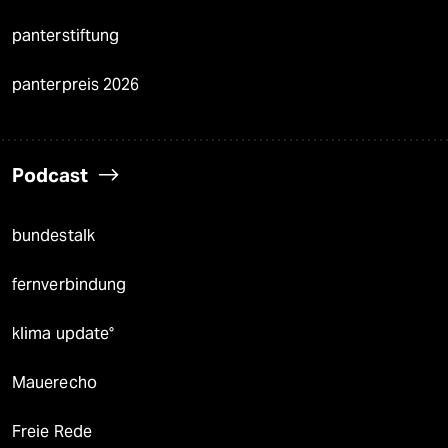
panterstiftung
panterpreis 2026
Podcast
bundestalk
fernverbindung
klima update°
Mauerecho
Freie Rede