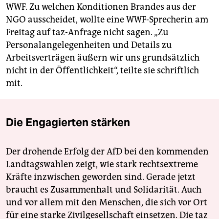
WWF. Zu welchen Konditionen Brandes aus der
NGO ausscheidet, wollte eine WWF-Sprecherin am
Freitag auf taz-Anfrage nicht sagen. „Zu
Personalangelegenheiten und Details zu
Arbeitsverträgen äußern wir uns grundsätzlich
nicht in der Öffentlichkeit“, teilte sie schriftlich
mit.
Die Engagierten stärken
Der drohende Erfolg der AfD bei den kommenden
Landtagswahlen zeigt, wie stark rechtsextreme
Kräfte inzwischen geworden sind. Gerade jetzt
braucht es Zusammenhalt und Solidarität. Auch
und vor allem mit den Menschen, die sich vor Ort
für eine starke Zivilgesellschaft einsetzen. Die taz