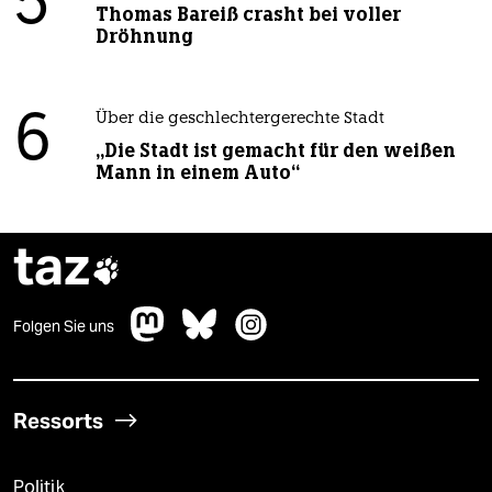
5
Thomas Bareiß crasht bei voller
Dröhnung
6
Über die geschlechtergerechte Stadt
„Die Stadt ist gemacht für den weißen
Mann in einem Auto“
taz

Folgen Sie uns
Ressorts
Politik