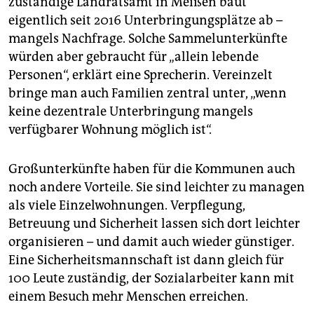
zuständige Landrats­amt in Meißen baut
eigentlich seit 2016 Unterbringungsplätze ab –
mangels Nachfrage. Solche Sammelunterkünfte
würden aber gebraucht für „allein lebende
Personen“, erklärt eine Sprecherin. Vereinzelt
bringe man auch Familien zentral unter, „wenn
keine dezentrale Unterbringung mangels
verfügbarer Wohnung möglich ist“.
Großunterkünfte haben für die Kommunen auch
noch andere Vorteile. Sie sind leichter zu managen
als viele Einzelwohnungen. Verpflegung,
Betreuung und Sicherheit lassen sich dort leichter
organisieren – und damit auch wieder günstiger.
Eine Sicherheitsmannschaft ist dann gleich für
100 Leute zuständig, der Sozialarbeiter kann mit
einem Besuch mehr Menschen erreichen.