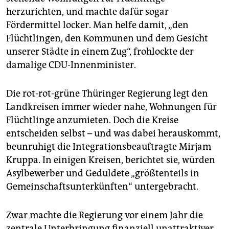
herzurichten, und machte dafür sogar
Fördermittel locker. Man helfe damit, „den
Flüchtlingen, den Kommunen und dem Gesicht
unserer Städte in einem Zug“, frohlockte der
damalige CDU-Innenminister.
Die rot-rot-grüne Thüringer Regierung legt den
Land­kreisen immer wieder nahe, Woh­nungen für
Flüchtlinge anzumieten. Doch die Kreise
entscheiden selbst – und was dabei herauskommt,
beunruhigt die Integrationsbeauftragte Mirjam
Kruppa. In einigen Kreisen, berichtet sie, würden
Asyl­bewerber und Geduldete „größtenteils in
Gemein­schafts­unterkünften“ untergebracht.
Zwar machte die Regierung vor einem Jahr die
zentrale Unterbringung finanziell unattrak­tiver,