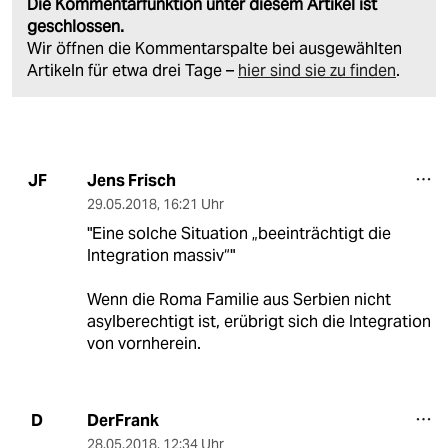
Die Kommentarfunktion unter diesem Artikel ist
geschlossen.
Wir öffnen die Kommentarspalte bei ausgewählten
Artikeln für etwa drei Tage –
hier sind sie zu finden
.
Jens Frisch
JF
29.05.2018
,
16:21 Uhr
"Eine solche Situation „beeinträchtigt die
Integration massiv“"
Wenn die Roma Familie aus Serbien nicht
asylberechtigt ist, erübrigt sich die Integration
von vornherein.
DerFrank
D
28.05.2018
,
12:34 Uhr