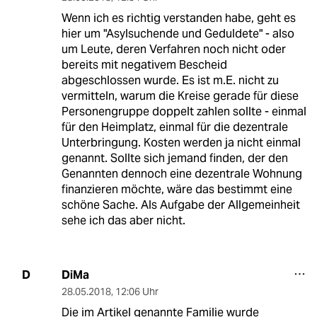
Wenn ich es richtig verstanden habe, geht es
hier um "Asylsuchende und Geduldete" - also
um Leute, deren Verfahren noch nicht oder
bereits mit negativem Bescheid
abgeschlossen wurde. Es ist m.E. nicht zu
vermitteln, warum die Kreise gerade für diese
Personengruppe doppelt zahlen sollte - einmal
für den Heimplatz, einmal für die dezentrale
Unterbringung. Kosten werden ja nicht einmal
genannt. Sollte sich jemand finden, der den
Genannten dennoch eine dezentrale Wohnung
finanzieren möchte, wäre das bestimmt eine
schöne Sache. Als Aufgabe der Allgemeinheit
sehe ich das aber nicht.
DiMa
D
28.05.2018
,
12:06 Uhr
Die im Artikel genannte Familie wurde