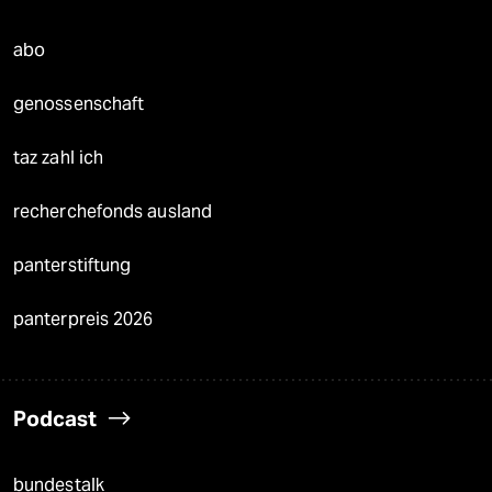
abo
genossenschaft
taz zahl ich
recherchefonds ausland
panterstiftung
panterpreis 2026
Podcast
bundestalk