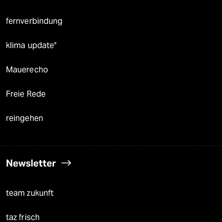
fernverbindung
klima update°
Mauerecho
Freie Rede
reingehen
Newsletter
team zukunft
taz frisch