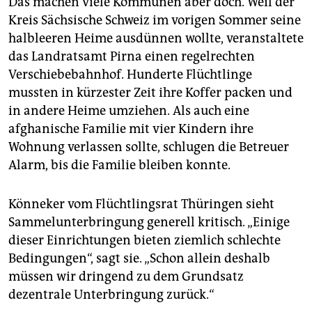
Das machen viele Kommunen aber doch. Weil der
Kreis Sächsische Schweiz im vorigen Sommer seine
halbleeren Heime ausdünnen wollte, veranstaltete
das Landratsamt Pirna einen regelrechten
Verschiebebahnhof. Hunderte Flüchtlinge
mussten in kürzester Zeit ihre Koffer packen und
in andere Heime umziehen. Als auch eine
afghanische Familie mit vier Kindern ihre
Wohnung verlassen sollte, schlugen die Betreuer
Alarm, bis die Familie bleiben konnte.
Könneker vom Flüchtlingsrat Thüringen sieht
Sammelunterbringung generell kritisch. „Einige
dieser Einrichtungen bieten ziemlich schlechte
Bedingungen“, sagt sie. „Schon allein deshalb
müssen wir dringend zu dem Grundsatz
dezentrale Unterbringung zurück.“