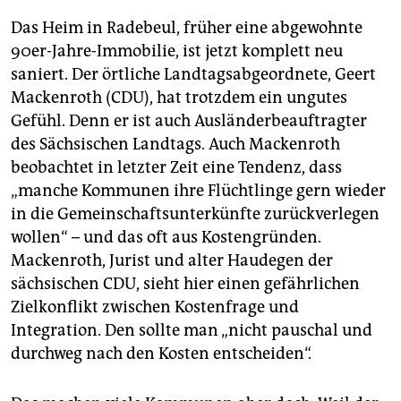
Das Heim in Radebeul, früher eine abgewohnte
90er-Jahre-Immobilie, ist jetzt komplett neu
saniert. Der örtliche Landtagsabgeordnete, Geert
Mackenroth (CDU), hat trotzdem ein ungutes
Gefühl. Denn er ist auch Ausländerbeauftragter
des Sächsischen Landtags. Auch Mackenroth
beobachtet in letzter Zeit eine Tendenz, dass
„manche Kommunen ihre Flüchtlinge gern wieder
in die Gemeinschaftsunterkünfte zurückverlegen
wollen“ – und das oft aus Kostengründen.
Mackenroth, Jurist und alter Haudegen der
sächsischen CDU, sieht hier einen gefährlichen
Zielkonflikt zwischen Kostenfrage und
Integration. Den sollte man „nicht pauschal und
durchweg nach den Kosten entscheiden“.