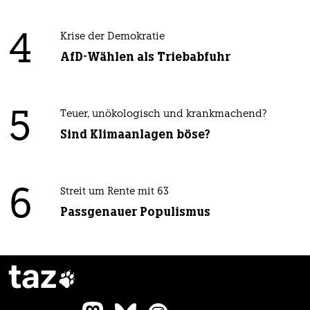
4
Krise der Demokratie
AfD-Wählen als Triebabfuhr
5
Teuer, unökologisch und krankmachend?
Sind Klimaanlagen böse?
6
Streit um Rente mit 63
Passgenauer Populismus
taz
