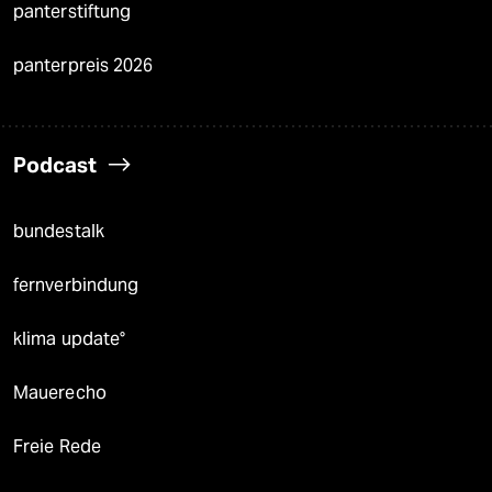
panterstiftung
panterpreis 2026
Podcast
bundestalk
fernverbindung
klima update°
Mauerecho
Freie Rede