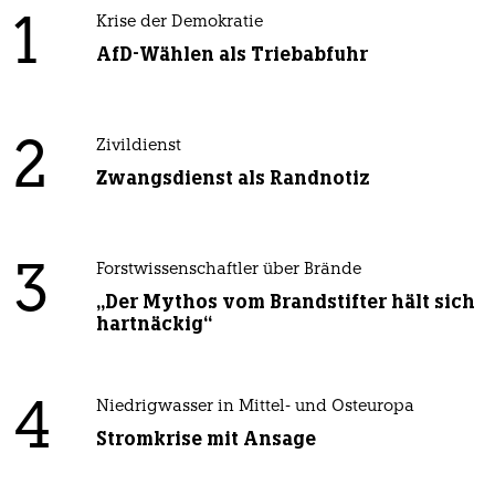
1
Krise der Demokratie
AfD-Wählen als Triebabfuhr
2
Zivildienst
Zwangsdienst als Randnotiz
3
Forstwissenschaftler über Brände
„Der Mythos vom Brandstifter hält sich
hartnäckig“
4
Niedrigwasser in Mittel- und Osteuropa
Stromkrise mit Ansage