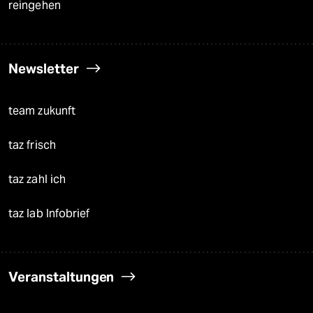
reingehen
Newsletter
team zukunft
taz frisch
taz zahl ich
taz lab Infobrief
Veranstaltungen