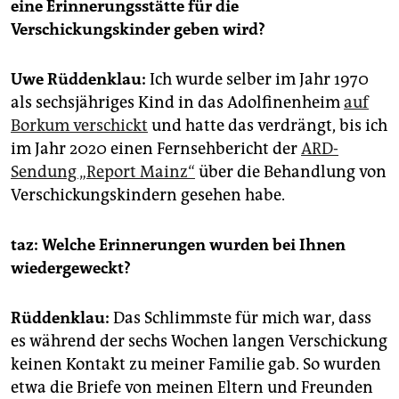
epaper login
eine Erinnerungsstätte für die
Verschickungskinder geben wird?
Uwe Rüddenklau:
Ich wurde selber im Jahr 1970
als sechsjähriges Kind in das Adolfinenheim
auf
Borkum verschickt
und hatte das verdrängt, bis ich
im Jahr 2020 einen Fernsehbericht der
ARD-
Sendung „Report Mainz“
über die Behandlung von
Verschickungskindern gesehen habe.
taz: Welche Erinnerungen wurden bei Ihnen
wiedergeweckt?
Rüddenklau:
Das Schlimmste für mich war, dass
es während der sechs Wochen langen Verschickung
keinen Kontakt zu meiner Familie gab. So wurden
etwa die Briefe von meinen Eltern und Freunden