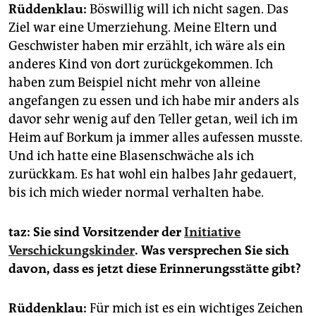
Rüddenklau
:
Böswillig will ich nicht sagen. Das
Ziel war eine Umerziehung. Meine Eltern und
Geschwister haben mir erzählt, ich wäre als ein
anderes Kind von dort zurückgekommen. Ich
haben zum Beispiel nicht mehr von alleine
angefangen zu essen und ich habe mir anders als
davor sehr wenig auf den Teller getan, weil ich im
Heim auf Borkum ja immer alles aufessen musste.
Und ich hatte eine Blasenschwäche als ich
zurückkam. Es hat wohl ein halbes Jahr gedauert,
bis ich mich wieder normal verhalten habe.
taz: Sie sind Vorsitzender der
Initiative
Verschickungskinder
. Was versprechen Sie sich
davon, dass es jetzt diese Erinnerungsstätte gibt?
Rüddenklau
:
Für mich ist es ein wichtiges Zeichen