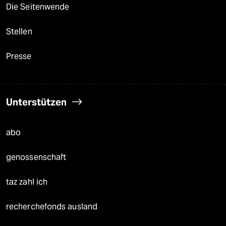
Die Seitenwende
Stellen
Presse
Unterstützen
abo
genossenschaft
taz zahl ich
recherchefonds ausland