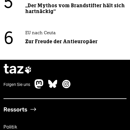
5
„Der Mythos vom Brandstifter hält sich
hartnäckig“
6
EU nach Ceuta
Zur Freude der Antieuropäer
taz

Folgen Sie uns
Ressorts
Politik