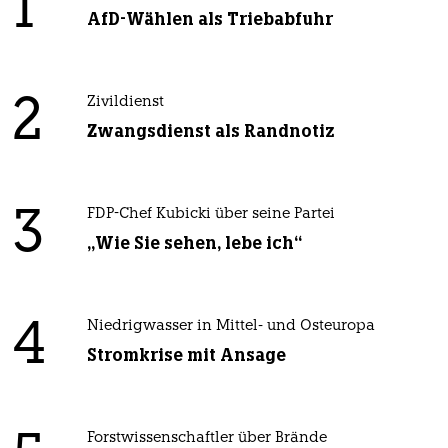
1
AfD-Wählen als Triebabfuhr
2
Zivildienst
Zwangsdienst als Randnotiz
3
FDP-Chef Kubicki über seine Partei
„Wie Sie sehen, lebe ich“
4
Niedrigwasser in Mittel- und Osteuropa
Stromkrise mit Ansage
Forstwissenschaftler über Brände