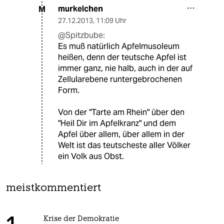
murkelchen
M
27.12.2013
,
11:09 Uhr
@Spitzbube:
Es muß natürlich Apfelmusoleum
heißen, denn der teutsche Apfel ist
immer ganz, nie halb, auch in der auf
Zellularebene runtergebrochenen
Form.
Von der "Tarte am Rhein" über den
"Heil Dir im Apfelkranz" und dem
Apfel über allem, über allem in der
Welt ist das teutscheste aller Völker
ein Volk aus Obst.
meistkommentiert
Krise der Demokratie