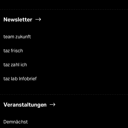
Newsletter
team zukunft
taz frisch
taz zahl ich
taz lab Infobrief
Veranstaltungen
Demnächst