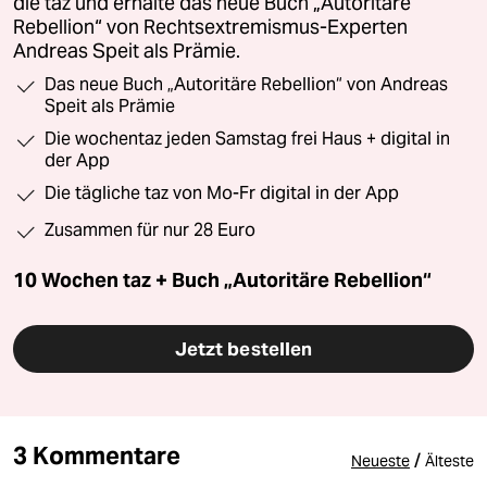
die taz und erhalte das neue Buch „Autoritäre
Rebellion“ von Rechtsextremismus-Experten
Andreas Speit als Prämie.
Das neue Buch „Autoritäre Rebellion“ von Andreas
Speit als Prämie
Die wochentaz jeden Samstag frei Haus + digital in
der App
Die tägliche taz von Mo-Fr digital in der App
Zusammen für nur 28 Euro
10 Wochen taz + Buch „Autoritäre Rebellion“
Jetzt bestellen
3 Kommentare
/
Neueste
Älteste