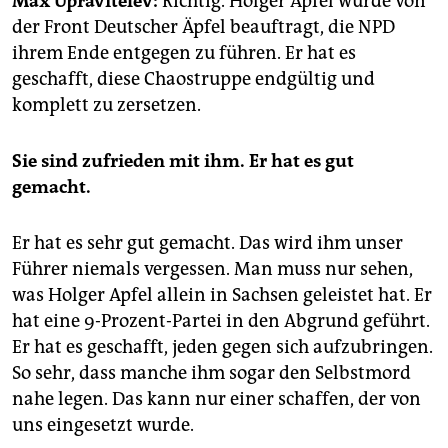
Max Upravitelev:
Richtig. Holger Apfel wurde von
epaper login
der Front Deutscher Äpfel beauftragt, die NPD
ihrem Ende entgegen zu führen. Er hat es
geschafft, diese Chaostruppe endgültig und
komplett zu zersetzen.
Sie sind zufrieden mit ihm. Er hat es gut
gemacht.
Er hat es sehr gut gemacht. Das wird ihm unser
Führer niemals vergessen. Man muss nur sehen,
was Holger Apfel allein in Sachsen geleistet hat. Er
hat eine 9-Prozent-Partei in den Abgrund geführt.
Er hat es geschafft, jeden gegen sich aufzubringen.
So sehr, dass manche ihm sogar den Selbstmord
nahe legen. Das kann nur einer schaffen, der von
uns eingesetzt wurde.