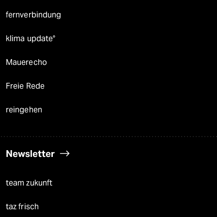
fernverbindung
klima update°
Mauerecho
Freie Rede
reingehen
Newsletter
team zukunft
taz frisch