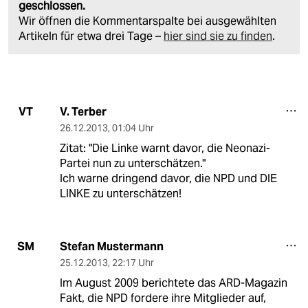
geschlossen.
Wir öffnen die Kommentarspalte bei ausgewählten
Artikeln für etwa drei Tage –
hier sind sie zu finden
.
V. Terber
VT
26.12.2013
,
01:04 Uhr
Zitat: "Die Linke warnt davor, die Neonazi-
Partei nun zu unterschätzen."
Ich warne dringend davor, die NPD und DIE
LINKE zu unterschätzen!
Stefan Mustermann
SM
25.12.2013
,
22:17 Uhr
Im August 2009 berichtete das ARD-Magazin
Fakt, die NPD fordere ihre Mitglieder auf,