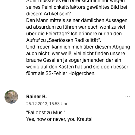
Aber musste es ein offensichtlich nur wegen
seines Peinlichkeitsfaktors gewähltes Bild bei
diesem Artikel sein?
Den Mann mittels seiner dämlichen Aussagen
ad absurdum zu führen war euch wohl zu viel
über die Feiertage? Ich erinnere nur an den
Aufruf zu „Sseriössen Radikalität“.
Und freuen kann ich mich über diesem Abgang
auch nicht, wer weiß, vielleicht finden unsere
braune Gesellen ja sogar jemanden der ein
wenig auf den Kasten hat und sie doch besser
führt als SS-Fehler Holgerchen.
Rainer B.
25.12.2013
,
15:53 Uhr
"Fallobst zu Mus!"
Yes, now or never, you Krauts!