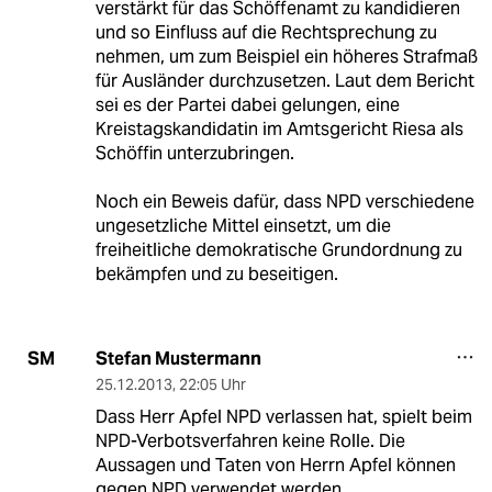
verstärkt für das Schöffenamt zu kandidieren
und so Einfluss auf die Rechtsprechung zu
nehmen, um zum Beispiel ein höheres Strafmaß
für Ausländer durchzusetzen. Laut dem Bericht
sei es der Partei dabei gelungen, eine
Kreistagskandidatin im Amtsgericht Riesa als
Schöffin unterzubringen.
Noch ein Beweis dafür, dass NPD verschiedene
ungesetzliche Mittel einsetzt, um die
freiheitliche demokratische Grundordnung zu
bekämpfen und zu beseitigen.
Stefan Mustermann
SM
25.12.2013
,
22:05 Uhr
Dass Herr Apfel NPD verlassen hat, spielt beim
NPD-Verbotsverfahren keine Rolle. Die
Aussagen und Taten von Herrn Apfel können
gegen NPD verwendet werden.