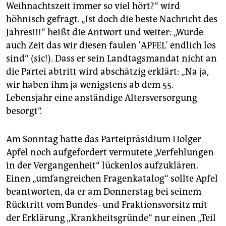
Weihnachtszeit immer so viel hört?“ wird
höhnisch gefragt. „Ist doch die beste Nachricht des
Jahres!!!“ heißt die Antwort und weiter: „Wurde
auch Zeit das wir diesen faulen 'APFEL' endlich los
sind“ (sic!). Dass er sein Landtagsmandat nicht an
die Partei abtritt wird abschätzig erklärt: „Na ja,
wir haben ihm ja wenigstens ab dem 55.
Lebensjahr eine anständige Altersversorgung
besorgt“.
Am Sonntag hatte das Parteipräsidium Holger
Apfel noch aufgefordert vermutete „Verfehlungen
in der Vergangenheit“ lückenlos aufzuklären.
Einen „umfangreichen Fragenkatalog“ sollte Apfel
beantworten, da er am Donnerstag bei seinem
Rücktritt vom Bundes- und Fraktionsvorsitz mit
der Erklärung „Krankheitsgründe“ nur einen „Teil