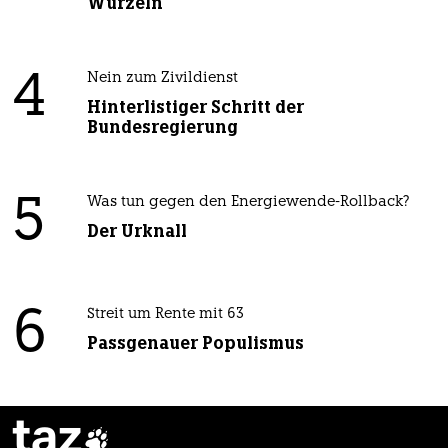
Wurzeln
4
Nein zum Zivildienst
Hinterlistiger Schritt der
Bundesregierung
5
Was tun gegen den Energiewende-Rollback?
Der Urknall
6
Streit um Rente mit 63
Passgenauer Populismus
taz
