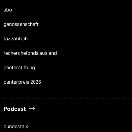
abo
genossenschaft
taz zahl ich
recherchefonds ausland
panterstiftung
panterpreis 2026
Podcast
bundestalk