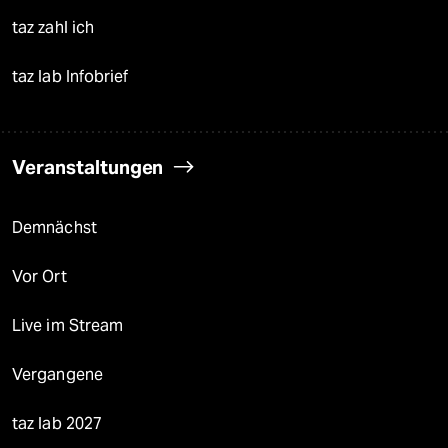
taz zahl ich
taz lab Infobrief
Veranstaltungen
Demnächst
Vor Ort
Live im Stream
Vergangene
taz lab 2027