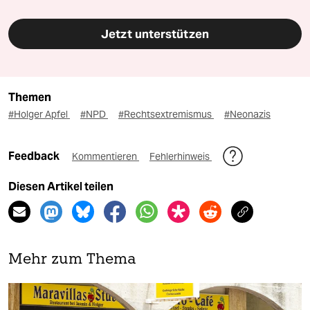
Jetzt unterstützen
Themen
#Holger Apfel
#NPD
#Rechtsextremismus
#Neonazis
Feedback
Kommentieren
Fehlerhinweis
Diesen Artikel teilen
Mehr zum Thema