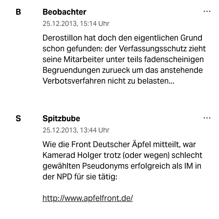
Beobachter
B
25.12.2013
,
15:14 Uhr
Derostillon hat doch den eigentlichen Grund
schon gefunden: der Verfassungsschutz zieht
seine Mitarbeiter unter teils fadenscheinigen
Begruendungen zurueck um das anstehende
Verbotsverfahren nicht zu belasten...
Spitzbube
S
25.12.2013
,
13:44 Uhr
Wie die Front Deutscher Äpfel mitteilt, war
Kamerad Holger trotz (oder wegen) schlecht
gewählten Pseudonyms erfolgreich als IM in
der NPD für sie tätig:
http://www.apfelfront.de/