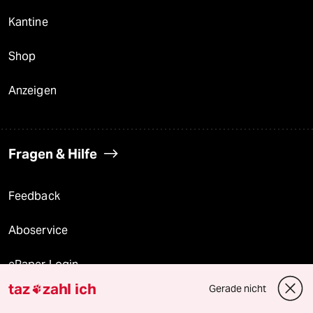
Kantine
Shop
Anzeigen
Fragen & Hilfe
Feedback
Aboservice
ePaper Login
taz
zahl ich
Gerade nicht

Downloads für Abonnierende