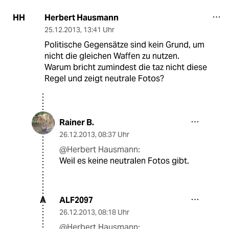
Herbert Hausmann
HH
25.12.2013
,
13:41 Uhr
Politische Gegensätze sind kein Grund, um
nicht die gleichen Waffen zu nutzen.
Warum bricht zumindest die taz nicht diese
Regel und zeigt neutrale Fotos?
Rainer B.
26.12.2013
,
08:37 Uhr
@Herbert Hausmann:
Weil es keine neutralen Fotos gibt.
ALF2097
A
26.12.2013
,
08:18 Uhr
@Herbert Hausmann: