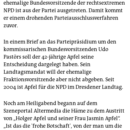
epaper login
ehemalige Bundesvorsitzende der rechtsextremen
NPD ist aus der Partei ausgetreten. Damit kommt
er einem drohenden Parteiausschlussverfahren
zuvor.
In einem Brief an das Parteipräsidium um den
kommissarischen Bundesvorsitzenden Udo
Pastörs soll der 42-jährige Apfel seine
Entscheidung dargelegt haben. Sein
Landtagsmandat will der ehemalige
Fraktionsvorsitzende aber nicht abgeben. Seit
2004 ist Apfel für die NPD im Dresdener Landtag.
Noch am Heiligabend begann auf dem
Szeneportal Altermedia die Häme zu dem Austritt
von „Holger Apfel und seiner Frau Jasmin Apfel“.
„Ist das die 'frohe Botschaft', von der man um die