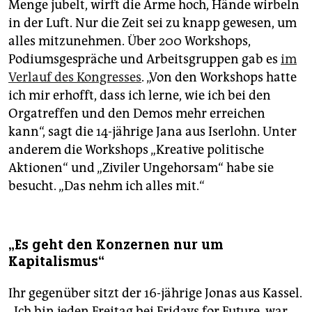
Menge jubelt, wirft die Arme hoch, Hände wirbeln
in der Luft. Nur die Zeit sei zu knapp gewesen, um
alles mitzunehmen. Über 200 Workshops,
Podiumsgespräche und Arbeitsgruppen gab es
im
Verlauf des Kongresses
. „Von den Workshops hatte
ich mir erhofft, dass ich lerne, wie ich bei den
Orgatreffen und den Demos mehr erreichen
kann“, sagt die ­14-jährige Jana aus Iserlohn. Unter
anderem die Workshops „Kreative politische
Aktionen“ und „Ziviler Ungehorsam“ habe sie
besucht. „Das nehm ich alles mit.“
„Es geht den Konzernen nur um
Kapitalismus“
Ihr gegenüber sitzt der 16-jährige Jonas aus Kassel.
„Ich bin jeden Freitag bei Fridays for Future, war