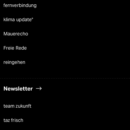
fernverbindung
klima update°
Mauerecho
Freie Rede
reingehen
Newsletter
team zukunft
taz frisch