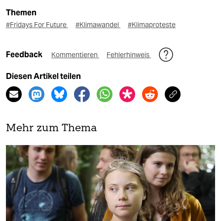
Themen
#Fridays For Future
#Klimawandel
#Klimaproteste
Feedback
Kommentieren
Fehlerhinweis
Diesen Artikel teilen
Mehr zum Thema