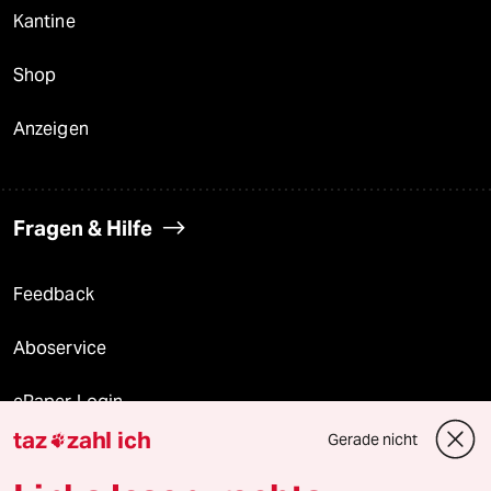
Kantine
Shop
Anzeigen
Fragen & Hilfe
Feedback
Aboservice
ePaper Login
taz
zahl ich
Gerade nicht

Downloads für Abonnierende