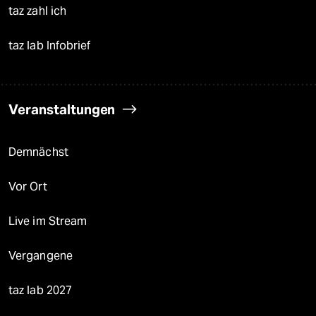
taz zahl ich
taz lab Infobrief
Veranstaltungen
Demnächst
Vor Ort
Live im Stream
Vergangene
taz lab 2027