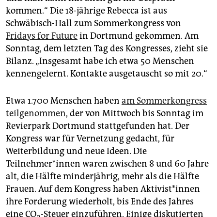
epaper login
kommen.“ Die 18-jährige Rebecca ist aus
Schwäbisch-Hall zum Sommerkongress von
Fridays for Future
in Dortmund gekommen. Am
Sonntag, dem letzten Tag des Kongresses, zieht sie
Bilanz. „Insgesamt habe ich etwa 50 Menschen
kennengelernt. Kontakte ausgetauscht so mit 20.“
Etwa 1.700 Menschen haben
am Sommerkongress
teilgenommen
, der von Mittwoch bis Sonntag im
Revierpark Dortmund stattgefunden hat. Der
Kongress war für Vernetzung gedacht, für
Weiterbildung und neue Ideen. Die
Teilnehmer*innen waren zwischen 8 und 60 Jahre
alt, die Hälfte minderjährig, mehr als die Hälfte
Frauen. Auf dem Kongress haben Aktivist*innen
ihre Forderung wiederholt, bis Ende des Jahres
eine CO
-Steuer einzuführen. Einige diskutierten
2