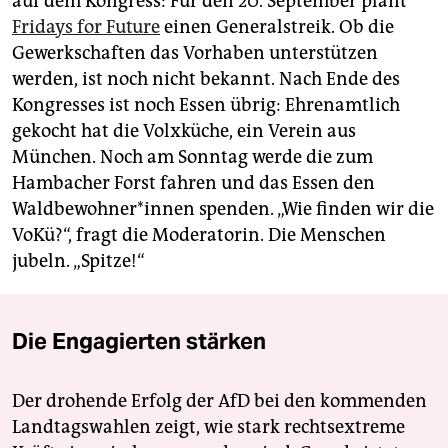
auf dem Kongress: Für den 20. September plant
Fridays for Future
einen Generalstreik. Ob die
Gewerkschaften das Vorhaben unterstützen
werden, ist noch nicht bekannt. Nach Ende des
Kongresses ist noch Essen übrig: Ehrenamtlich
gekocht hat die Volxküche, ein Verein aus
München. Noch am Sonntag werde die zum
Hambacher Forst fahren und das Essen den
Waldbewohner*innen spenden. „Wie finden wir die
VoKü?“, fragt die Moderatorin. Die Menschen
jubeln. „Spitze!“
Die Engagierten stärken
Der drohende Erfolg der AfD bei den kommenden
Landtagswahlen zeigt, wie stark rechtsextreme