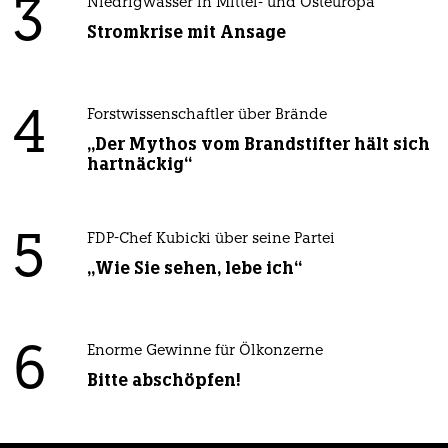
3
Niedrigwasser in Mittel- und Osteuropa
Stromkrise mit Ansage
4
Forstwissenschaftler über Brände
„Der Mythos vom Brandstifter hält sich
hartnäckig“
5
FDP-Chef Kubicki über seine Partei
„Wie Sie sehen, lebe ich“
6
Enorme Gewinne für Ölkonzerne
Bitte abschöpfen!