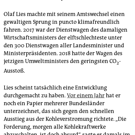
Olaf Lies machte mit seinem Amtswechsel einen
gewaltigen Sprung in puncto klimafreundlich
fahren. 2017 war der Dienstwagen des damaligen
Wirtschaftsministers der elftschlechteste unter
den 300 Dienstwagen aller Landesminister und
Ministerpräsidenten. 2018 hatte der Wagen des
jetzigen Umweltministers den geringsten CO
-
2
Ausstoß.
Lies scheint tatsächlich eine Entwicklung
durchgemacht zu haben.
Vor einem Jahr
hat er
noch ein Papier mehrerer Bundesländer
unterzeichnet, das sich gegen den schnellen
Ausstieg aus der Kohleverstromung richtete. „Die
Forderung, morgen alle Kohlekraftwerke
abzuschalten, ist doch absurd“, sagte er damals im