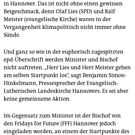
epaper login
in Hannover. Das ist nicht ohne einen gewissen
Beigeschmack, denn Olaf Lies (SPD) und Ralf
Meister (evangelische Kirche) waren in der
Vergangenheit klimapolitisch nicht immer ohne
Sünde.
Und ganz so wie in der euphorisch zugespitzten
epd-Überschrift werden Minister und Bischof
nicht auftreten. „Herr Lies und Herr Meister gehen
am selben Startpunkt los“, sagt Benjamin Simon-
Hinkelmann, Pressesprecher der Evangelisch-
Lutherischen Landeskirche Hannovers. Es sei aber
keine gemeinsame Aktion.
Im Gegensatz zum Minister ist der Bischof von
den Fridays for Future (FFF) Hannover jedoch
eingeladen worden, an einem der Startpunkte des