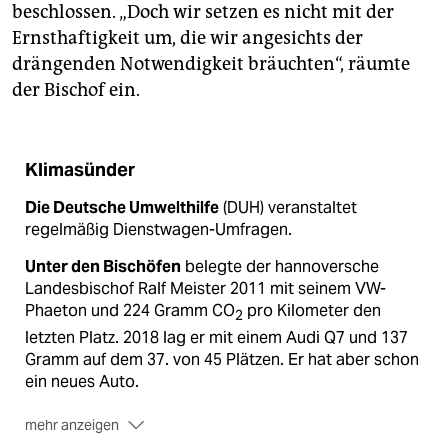
beschlossen. „Doch wir setzen es nicht mit der
Ernsthaftigkeit um, die wir angesichts der
drängenden Notwendigkeit bräuchten“, räumte
der Bischof ein.
Klimasünder
Die Deutsche Umwelthilfe
(DUH) veranstaltet
regelmäßig Dienstwagen-Umfragen.
Unter den Bischöfen
belegte der hannoversche
Landesbischof Ralf Meister 2011 mit seinem VW-
Phaeton und 224 Gramm CO
pro Kilometer den
2
letzten Platz. 2018 lag er mit einem Audi Q7 und 137
Gramm auf dem 37. von 45 Plätzen. Er hat aber schon
ein neues Auto.
mehr anzeigen