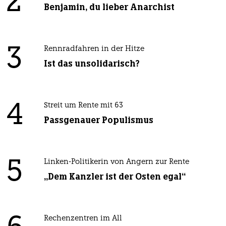
2
Benjamin, du lieber Anarchist
3
Rennradfahren in der Hitze
Ist das unsolidarisch?
4
Streit um Rente mit 63
Passgenauer Populismus
5
Linken-Politikerin von Angern zur Rente
„Dem Kanzler ist der Osten egal“
Rechenzentren im All