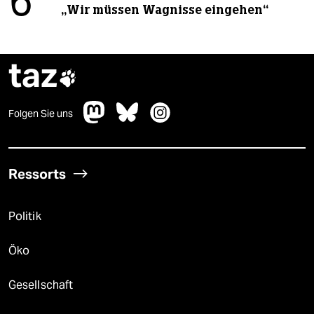
6
„Wir müssen Wagnisse eingehen“
taz

Folgen Sie uns
Ressorts
Politik
Öko
Gesellschaft