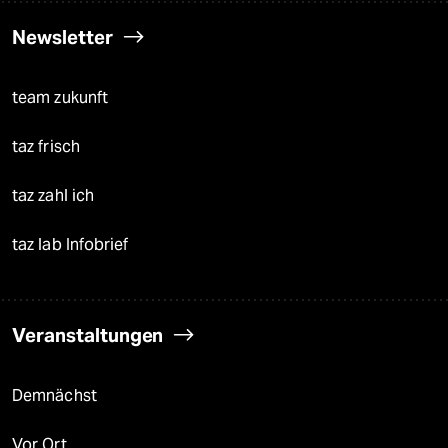
Newsletter
team zukunft
taz frisch
taz zahl ich
taz lab Infobrief
Veranstaltungen
Demnächst
Vor Ort