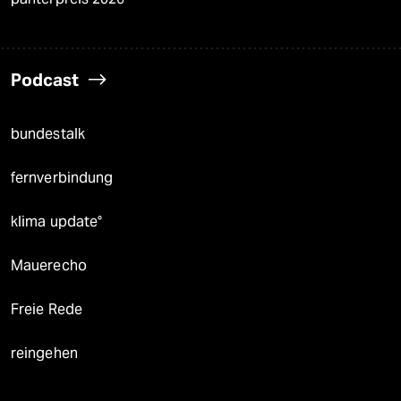
Podcast
bundestalk
fernverbindung
klima update°
Mauerecho
Freie Rede
reingehen