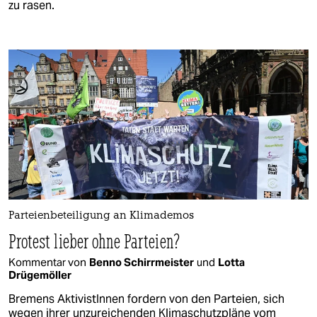
zu rasen.
Parteienbeteiligung an Klimademos
Protest lieber ohne Parteien?
Kommentar von
Benno Schirrmeister
und
Lotta
Drügemöller
Bremens AktivistInnen fordern von den Parteien, sich
wegen ihrer unzureichenden Klimaschutzpläne vom