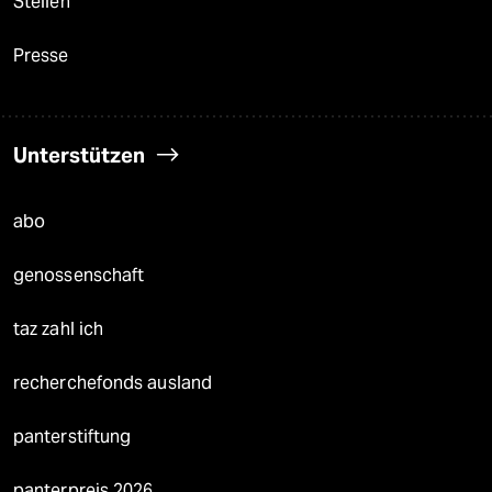
Stellen
Presse
Unterstützen
abo
genossenschaft
taz zahl ich
recherchefonds ausland
panterstiftung
panterpreis 2026