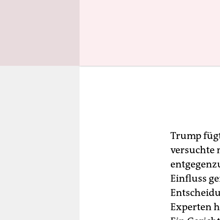
Trump fügt
versuchte 
entgegenzu
Einfluss g
Entscheidu
Experten 