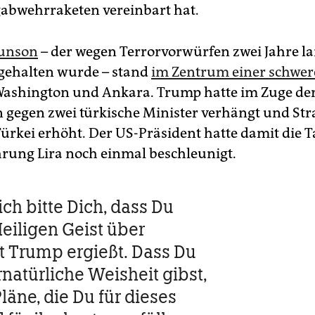
abwehrraketen vereinbart hat.
runson
– der wegen Terrorvorwürfen zwei Jahre la
tgehalten wurde – stand
im Zentrum einer schwer
ashington und Ankara. Trump hatte im Zuge der
 gegen zwei türkische Minister verhängt und Stra
Türkei erhöht. Der US-Präsident hatte damit die T
ung Lira noch einmal beschleunigt.
ich bitte Dich, dass Du
eiligen Geist über
t Trump ergießt. Dass Du
natürliche Weisheit gibst,
läne, die Du für dieses