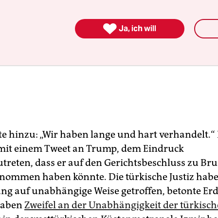

Ja, ich will
e hinzu: „Wir haben lange und hart verhandelt.“
mit einem Tweet an Trump, dem Eindruck
treten, dass er auf den Gerichtsbeschluss zu Br
enommen haben könnte. Die türkische Justiz habe
ng auf unabhängige Weise getroffen, betonte Er
haben
Zweifel an der Unabhängigkeit der türkisch