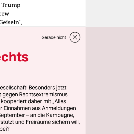
d Trump
drew
Geiseln“,
ei für die
Gerade nicht
acht.“
echts
 bedankte
ayyip
 ermöglicht
nicht
esellschaft! Besonders jetzt
rt gegen Rechtsextremismus
z kooperiert daher mit „Alles
ller Einnahmen aus Anmeldungen
. September – an die Kampagne,
rstützt und Freiräume sichern will,
bei?