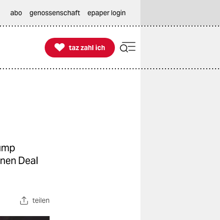
abo
genossenschaft
epaper login

taz zahl ich
taz zahl ich
rump
inen Deal
teilen