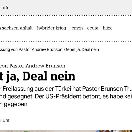
 hilfe
n sachsen-anhalt
hybrider krieg
jemen
ceuta
hitze
ssung von Pastor Andrew Brunson: Gebet ja, Deal nein
 von Pastor Andrew Brunson
 ja, Deal nein
r Freilassung aus der Türkei hat Pastor Brunson T
und gesegnet. Der US-Präsident betont, es habe ke
n gegeben.
1 Uhr