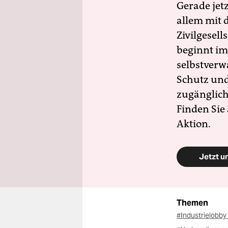
Gerade jet
allem mit d
Zivilgesell
beginnt im
selbstverw
Schutz und 
zugänglich
Finden Sie
Aktion.
Jetzt u
Themen
#Industrielobby