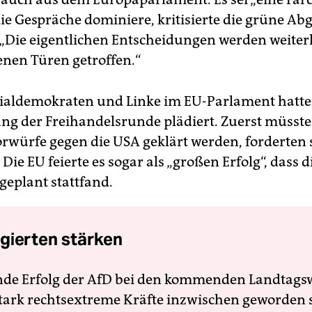
die Gespräche dominiere, kritisierte die grüne Ab
: „Die eigentlichen Entscheidungen werden weiter
enen Türen getroffen.“
ialdemokraten und Linke im EU-Parlament hatten
ng der Freihandelsrunde plädiert. Zuerst müsste
rwürfe gegen die USA geklärt werden, forderten s
 Die EU feierte es sogar als „großen Erfolg“, dass d
geplant stattfand.
gierten stärken
nde Erfolg der AfD bei den kommenden Landtags
 stark rechtsextreme Kräfte inzwischen geworden 