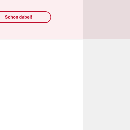
ört, so
Schon dabei!