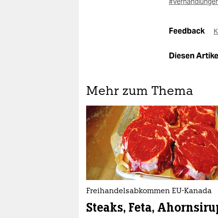
#Verhandlunge
Feedback
K
Diesen Artikel
Mehr zum Thema
Freihandelsabkommen EU-Kanada
Steaks, Feta, Ahornsiru