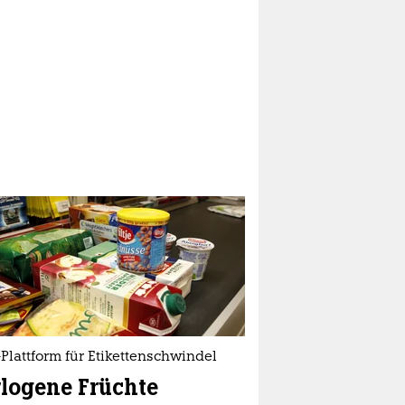
lattform für Etikettenschwindel
logene Früchte