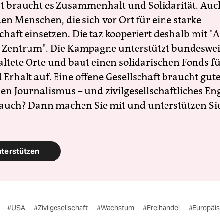
zt braucht es Zusammenhalt und Solidarität. Auc
en Menschen, die sich vor Ort für eine starke
schaft einsetzen. Die taz kooperiert deshalb mit "A
 Zentrum". Die Kampagne unterstützt bundesweit
altete Orte und baut einen solidarischen Fonds f
Erhalt auf. Eine offene Gesellschaft braucht gute
en Journalismus – und zivilgesellschaftliches E
 auch? Dann machen Sie mit und unterstützen Si
nterstützen
#USA
#Zivilgesellschaft
#Wachstum
#Freihandel
#Europäis