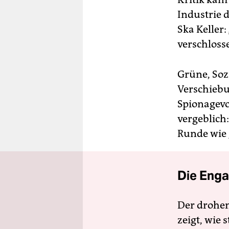
Industrie 
Ska Keller
verschloss
Grüne, Soz
Verschiebu
Spionagevo
vergeblich:
Runde wie 
Die Enga
Der drohe
zeigt, wie