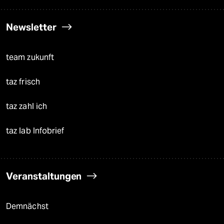
Newsletter
team zukunft
taz frisch
taz zahl ich
taz lab Infobrief
Veranstaltungen
Demnächst