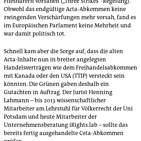
Filesharern vorsahen („Three Strikes“-Regelung).
Obwohl das endgültige Acta-Abkommen keine
zwingenden Verschärfungen mehr vorsah, fand es
im Europäischen Parlament keine Mehrheit und
war damit politisch tot.
Schnell kam aber die Sorge auf, dass die alten
Acta-Inhalte nun in breiter angelegten
Handelsverträgen wie dem Freihandelsabkommen
mit Kanada oder den USA (TTIP) versteckt sein
könnten. Die Grünen gaben deshalb ein
Gutachten in Auftrag. Der Jurist Henning
Lahmann – bis 2013 wissenschaftlicher
Mitarbeiter am Lehrstuhl für Völkerrecht der Uni
Potsdam und heute Mitarbeiter der
Unternehmensberatung iRights.lab – sollte das
bereits fertig ausgehandelte Ceta-Abkommen