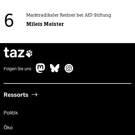
6
Marktradikaler Redner bei AfD-Stiftung
Mileis Meister
taz

Folgen Sie uns
Ressorts
Politik
Öko