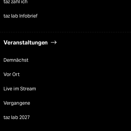
taz zahl ich
taz lab Infobrief
Veranstaltungen
Demnächst
Vor Ort
Live im Stream
Vergangene
taz lab 2027