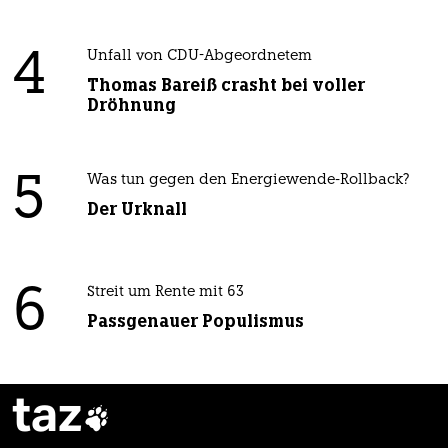
4
Unfall von CDU-Abgeordnetem
Thomas Bareiß crasht bei voller
Dröhnung
5
Was tun gegen den Energiewende-Rollback?
Der Urknall
6
Streit um Rente mit 63
Passgenauer Populismus
taz
