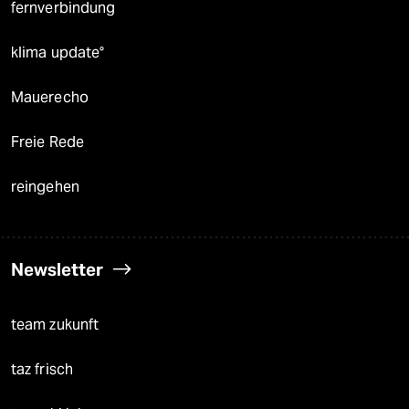
fernverbindung
klima update°
Mauerecho
Freie Rede
reingehen
Newsletter
team zukunft
taz frisch