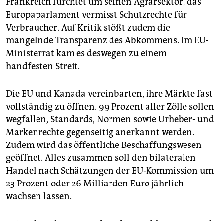
Frankreich fürchtet um seinen Agrarsektor, das
epaper login
Europaparlament vermisst Schutzrechte für
Verbraucher. Auf Kritik stößt zudem die
mangelnde Transparenz des Abkommens. Im EU-
Ministerrat kam es deswegen zu einem
handfesten Streit.
Die EU und Kanada vereinbarten, ihre Märkte fast
vollständig zu öffnen. 99 Prozent aller Zölle sollen
wegfallen, Standards, Normen sowie Urheber- und
Markenrechte gegenseitig anerkannt werden.
Zudem wird das öffentliche Beschaffungswesen
geöffnet. Alles zusammen soll den bilateralen
Handel nach Schätzungen der EU-Kommission um
23 Prozent oder 26 Milliarden Euro jährlich
wachsen lassen.