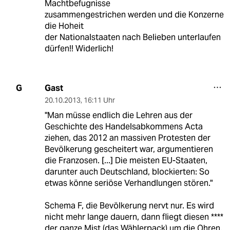
Machtbefugnisse
zusammengestrichen werden und die Konzerne
die Hoheit
der Nationalstaaten nach Belieben unterlaufen
dürfen!! Widerlich!
Gast
G
20.10.2013
,
16:11 Uhr
"Man müsse endlich die Lehren aus der
Geschichte des Handelsabkommens Acta
ziehen, das 2012 an massiven Protesten der
Bevölkerung gescheitert war, argumentieren
die Franzosen. [...] Die meisten EU-Staaten,
darunter auch Deutschland, blockierten: So
etwas könne seriöse Verhandlungen stören."
Schema F, die Bevölkerung nervt nur. Es wird
nicht mehr lange dauern, dann fliegt diesen ****
der ganze Mist (das Wählerpack) um die Ohren.