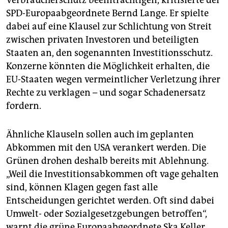
Verbraucherschutz beeinträchtigen, kritisierte der
SPD-Europaabgeordnete Bernd Lange. Er spielte
dabei auf eine Klausel zur Schlichtung von Streit
zwischen privaten Investoren und beteiligten
Staaten an, den sogenannten Investitionsschutz.
Konzerne könnten die Möglichkeit erhalten, die
EU-Staaten wegen vermeintlicher Verletzung ihrer
Rechte zu verklagen – und sogar Schadenersatz
fordern.
Ähnliche Klauseln sollen auch im geplanten
Abkommen mit den USA verankert werden. Die
Grünen drohen deshalb bereits mit Ablehnung.
„Weil die Investitionsabkommen oft vage gehalten
sind, können Klagen gegen fast alle
Entscheidungen gerichtet werden. Oft sind dabei
Umwelt- oder Sozialgesetzgebungen betroffen“,
warnt die grüne Europaabgeordnete Ska Keller.