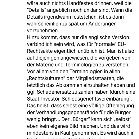
wäre auch nichts Handfestes drinnen, weil die
"Details" angeblich noch unklar sind. Wenn die
Details irgendwann feststehen, ist es dann
wahrscheinlich zu spät um Änderungen
vorzunehmen.
Hinzu kommt, dass nur die englische Version
verbindlich sein wird, was für "normale" EU-
Rechtsakte eigentlich unüblich ist. Man ist also
auf diejenigen angewiesen, die vorgeben von
der Materie und Terminologien zu verstehen.
Vor allem von den Terminologien in allen
„Rechtskulturen“ der Mitgliedsstaaten, die
letztlich das Abkommen einzuhalten haben und
ggf. Schadenersatz zu zahlen haben (durch eine
Staat-Investor-Schiedsgerichtsvereinbarung).
Das heißt, dass selbst eine völlige Offenlegung
der Verhandlungsgegenstände für die Bürger
wenig bringt… Der „Bürger“ kann sich „selbst“
eben kein eigenes Bild machen. Und das wird
mindestens in Kauf genommen. Es wird auch in