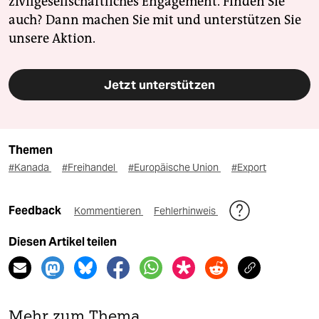
zivilgesellschaftliches Engagement. Finden Sie
auch? Dann machen Sie mit und unterstützen Sie
unsere Aktion.
Jetzt unterstützen
Themen
#Kanada
#Freihandel
#Europäische Union
#Export
Feedback
Kommentieren
Fehlerhinweis
Diesen Artikel teilen
Mehr zum Thema