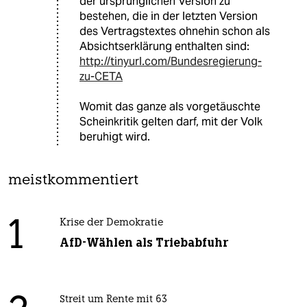
der ursprünglichen Version zu
bestehen, die in der letzten Version
des Vertragstextes ohnehin schon als
Absichtserklärung enthalten sind:
http://tinyurl.com/Bundesregierung-
zu-CETA
Womit das ganze als vorgetäuschte
Scheinkritik gelten darf, mit der Volk
beruhigt wird.
meistkommentiert
1
Krise der Demokratie
AfD-Wählen als Triebabfuhr
Streit um Rente mit 63