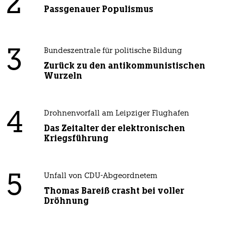
2
Passgenauer Populismus
3
Bundeszentrale für politische Bildung
Zurück zu den antikommunistischen
Wurzeln
4
Drohnenvorfall am Leipziger Flughafen
Das Zeitalter der elektronischen
Kriegsführung
5
Unfall von CDU-Abgeordnetem
Thomas Bareiß crasht bei voller
Dröhnung