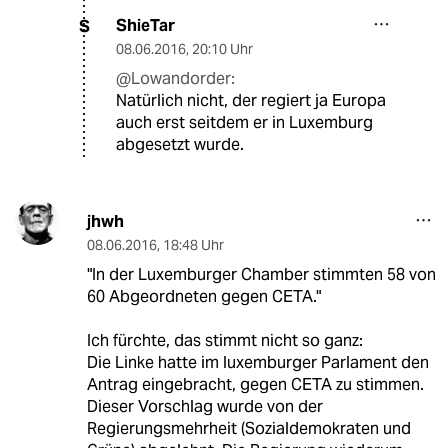
ShieTar
S
08.06.2016
,
20:10 Uhr
@Lowandorder:
Natürlich nicht, der regiert ja Europa
auch erst seitdem er in Luxemburg
abgesetzt wurde.
jhwh
08.06.2016
,
18:48 Uhr
"In der Luxemburger Chamber stimmten 58 von
60 Abgeordneten gegen CETA."
Ich fürchte, das stimmt nicht so ganz:
Die Linke hatte im luxemburger Parlament den
Antrag eingebracht, gegen CETA zu stimmen.
Dieser Vorschlag wurde von der
Regierungsmehrheit (Sozialdemokraten und