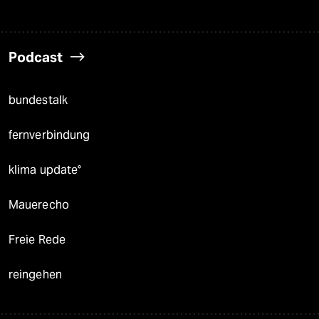
Podcast
bundestalk
fernverbindung
klima update°
Mauerecho
Freie Rede
reingehen