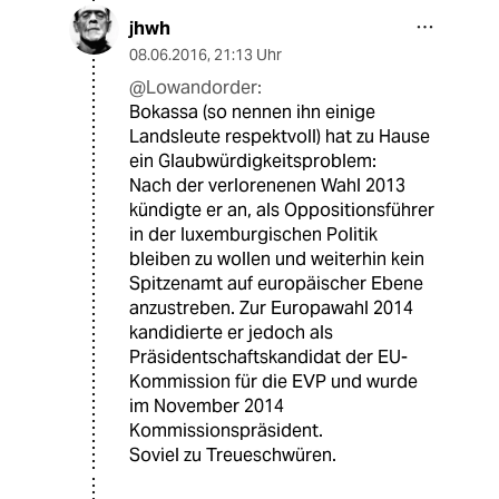
jhwh
08.06.2016
,
21:13 Uhr
@Lowandorder:
Bokassa (so nennen ihn einige
Landsleute respektvoll) hat zu Hause
ein Glaubwürdigkeitsproblem:
Nach der verlorenenen Wahl 2013
kündigte er an, als Oppositionsführer
in der luxemburgischen Politik
bleiben zu wollen und weiterhin kein
Spitzenamt auf europäischer Ebene
anzustreben. Zur Europawahl 2014
kandidierte er jedoch als
Präsidentschaftskandidat der EU-
Kommission für die EVP und wurde
im November 2014
Kommissionspräsident.
Soviel zu Treueschwüren.