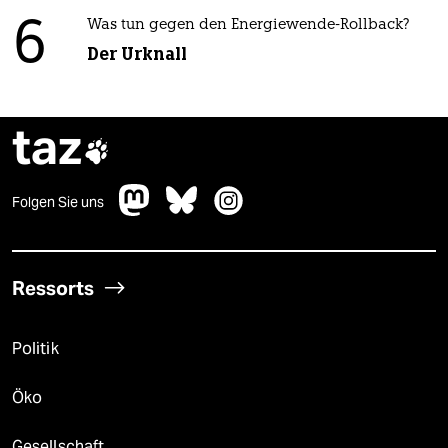
6
Was tun gegen den Energiewende-Rollback?
Der Urknall
taz

Folgen Sie uns
Ressorts
Politik
Öko
Gesellschaft