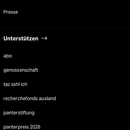
Presse
Unterstützen
abo
genossenschaft
taz zahl ich
recherchefonds ausland
panterstiftung
panterpreis 2026