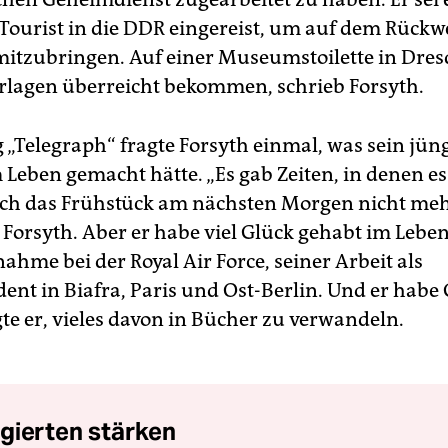
 Tourist in die DDR eingereist, um auf dem Rückw
itzubringen. Auf einer Museumstoilette in Dre
erlagen überreicht bekommen, schrieb Forsyth.
 „Telegraph“ fragte Forsyth einmal, was sein jün
 Leben gemacht hätte. „Es gab Zeiten, in denen es
ich das Frühstück am nächsten Morgen nicht meh
 Forsyth. Aber er habe viel Glück gehabt im Leben
ahme bei der Royal Air Force, seiner Arbeit als
ent in Biafra, Paris und Ost-Berlin. Und er habe
te er, vieles davon in Bücher zu verwandeln.
gierten stärken