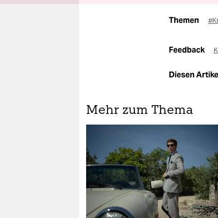
Themen
#Kr
Feedback
K
Diesen Artikel
Mehr zum Thema