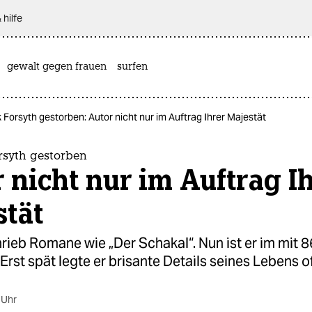
 hilfe
gewalt gegen frauen
surfen
 Forsyth gestorben: Autor nicht nur im Auftrag Ihrer Majestät
rsyth gestorben
 nicht nur im Auftrag I
stät
rieb Romane wie „Der Schakal“. Nun ist er im mit 
Erst spät legte er brisante Details seines Lebens of
 Uhr