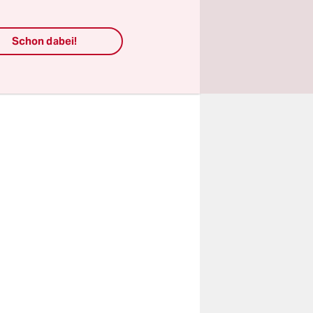
Willis
Schon dabei!