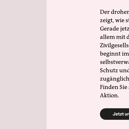
Der drohe
zeigt, wie
Gerade jet
allem mit d
Zivilgesell
beginnt im
selbstverw
Schutz und 
zugänglich
Finden Sie
Aktion.
Jetzt u