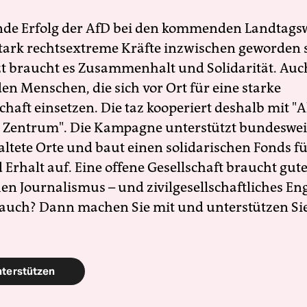
nde Erfolg der AfD bei den kommenden Landtags
 stark rechtsextreme Kräfte inzwischen geworden 
zt braucht es Zusammenhalt und Solidarität. Auc
en Menschen, die sich vor Ort für eine starke
schaft einsetzen. Die taz kooperiert deshalb mit "A
 Zentrum". Die Kampagne unterstützt bundesweit
altete Orte und baut einen solidarischen Fonds f
Erhalt auf. Eine offene Gesellschaft braucht gute
en Journalismus – und zivilgesellschaftliches E
 auch? Dann machen Sie mit und unterstützen Si
nterstützen