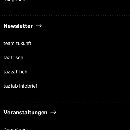
Newsletter
team zukunft
taz frisch
taz zahl ich
taz lab Infobrief
Veranstaltungen
Demnächst