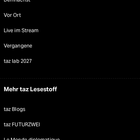
Vor Ort
Live im Stream
Vergangene
taz lab 2027
Mehr taz Lesestoff
taz Blogs
taz FUTURZWEI
Le Monde diplomatique