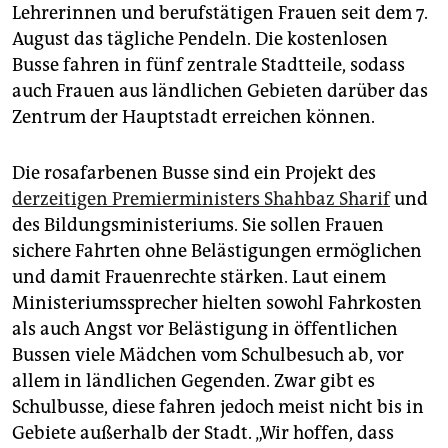
epaper login
Lehrerinnen und berufstätigen Frauen seit dem 7.
August das tägliche Pendeln. Die kostenlosen
Busse fahren in fünf zentrale Stadtteile, sodass
auch Frauen aus ländlichen Gebieten darüber das
Zentrum der Hauptstadt erreichen können.
Die rosafarbenen Busse sind ein Projekt des
derzeitigen Premierministers Shahbaz Sharif
und
des Bildungsministeriums. Sie sollen Frauen
sichere Fahrten ohne Belästigungen ermöglichen
und damit Frauenrechte stärken. Laut einem
Ministeriumssprecher hielten sowohl Fahrkosten
als auch Angst vor Belästigung in öffentlichen
Bussen viele Mädchen vom Schulbesuch ab, vor
allem in ländlichen Gegenden. Zwar gibt es
Schulbusse, diese fahren jedoch meist nicht bis in
Gebiete außerhalb der Stadt. „Wir hoffen, dass