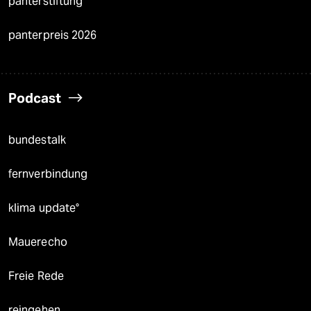
panterstiftung
panterpreis 2026
Podcast
bundestalk
fernverbindung
klima update°
Mauerecho
Freie Rede
reingehen