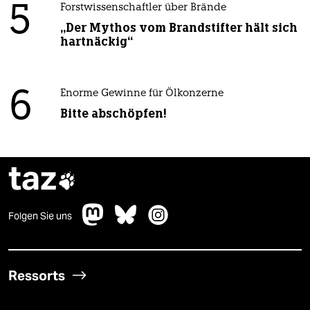
5
Forstwissenschaftler über Brände
„Der Mythos vom Brandstifter hält sich
hartnäckig“
6
Enorme Gewinne für Ölkonzerne
Bitte abschöpfen!
taz

Folgen Sie uns
Ressorts