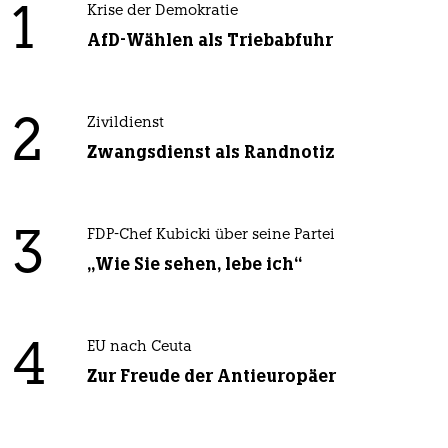
1
Krise der Demokratie
AfD-Wählen als Triebabfuhr
2
Zivildienst
Zwangsdienst als Randnotiz
3
FDP-Chef Kubicki über seine Partei
„Wie Sie sehen, lebe ich“
4
EU nach Ceuta
Zur Freude der Antieuropäer