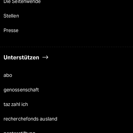
Die Seitenwende
Stellen
Presse
Unterstützen
abo
genossenschaft
taz zahl ich
recherchefonds ausland