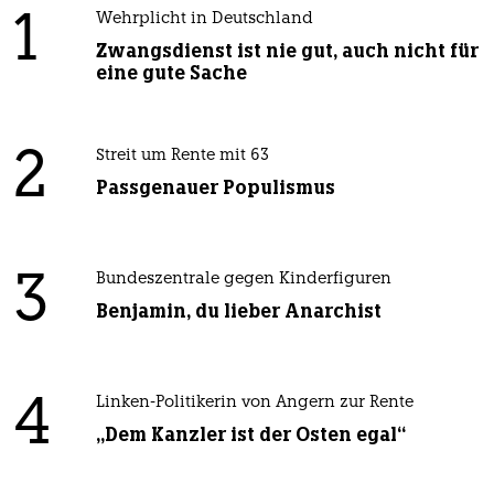
1
Wehrplicht in Deutschland
Zwangsdienst ist nie gut, auch nicht für
eine gute Sache
2
Streit um Rente mit 63
Passgenauer Populismus
3
Bundeszentrale gegen Kinderfiguren
Benjamin, du lieber Anarchist
4
Linken-Politikerin von Angern zur Rente
„Dem Kanzler ist der Osten egal“