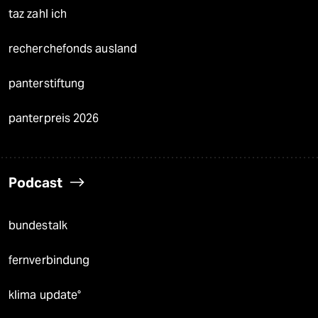
taz zahl ich
recherchefonds ausland
panterstiftung
panterpreis 2026
Podcast
bundestalk
fernverbindung
klima update°