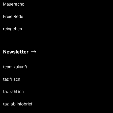
Mauerecho
Freie Rede
reingehen
Newsletter
team zukunft
taz frisch
taz zahl ich
taz lab Infobrief