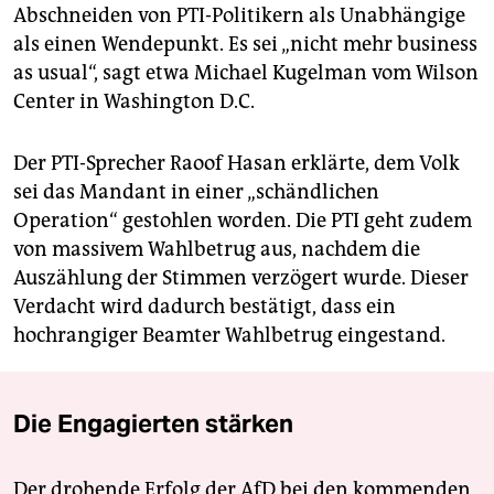
Abschneiden von PTI-Politikern als Unabhängige
als einen Wendepunkt. Es sei „nicht mehr business
as usual“, sagt etwa Michael Kugelman vom Wilson
Center in Washington D.C.
Der PTI-Sprecher Raoof Hasan erklärte, dem Volk
sei das Mandant in einer „schändlichen
Operation“ gestohlen worden. Die PTI geht zudem
von massivem Wahlbetrug aus, nachdem die
Auszählung der Stimmen verzögert wurde. Dieser
Verdacht wird dadurch bestätigt, dass ein
hochrangiger Beamter Wahlbetrug eingestand.
Die Engagierten stärken
Der drohende Erfolg der AfD bei den kommenden