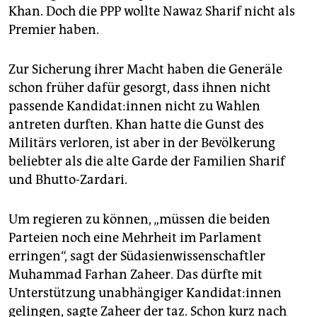
Khan. Doch die PPP wollte Nawaz Sharif nicht als
Premier haben.
Zur Sicherung ihrer Macht haben die Generäle
schon früher dafür gesorgt, dass ihnen nicht
passende Kan­di­da­t:in­nen nicht zu Wahlen
antreten durften. Khan hatte die Gunst des
Militärs verloren, ist aber in der Bevölkerung
beliebter als die alte Garde der Familien Sharif
und Bhutto-Zardari.
Um regieren zu können, „müssen die beiden
Parteien noch eine Mehrheit im Parlament
erringen“, sagt der Südasienwissenschaftler
Muhammad Farhan Zaheer. Das dürfte mit
Unterstützung unabhängiger Kan­di­da­t:in­nen
gelingen, sagte Zaheer der taz. Schon kurz nach