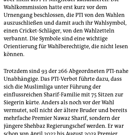
Wahlkommission hatte erst kurz vor dem
Urnengang beschlossen, die PTI von den Wahlen
auszuschließen und damit auch ihr Wahlsymbol,
einen Cricket-Schläger, von den Wahlzetteln
verbannt. Die Symbole sind eine wichtige
Orientierung für Wahlberechtigte, die nicht lesen
können.
Trotzdem sind 93 der 266 Abgeordneten PTI-nahe
Unabhängige. Das PTI-Verbot führte dazu, dass
sich die Muslimliga unter Führung der
einflussreichen Sharif-Familie mit 75 Sitzen zur
Siegerin kürte. Anders als noch vor der Wahl
vermutet, soll nicht der ältere Bruder und bereits
mehrfache Premier Nawaz Sharif, sondern der
jüngere Shehbaz Regierungschef werden. Er war
schon von April 2022 bis August 2023 Premier