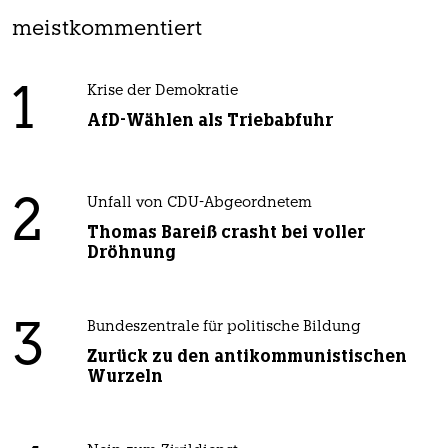
meistkommentiert
1
Krise der Demokratie
AfD-Wählen als Triebabfuhr
2
Unfall von CDU-Abgeordnetem
Thomas Bareiß crasht bei voller
Dröhnung
3
Bundeszentrale für politische Bildung
Zurück zu den antikommunistischen
Wurzeln