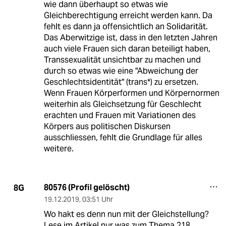
wie dann überhaupt so etwas wie
Gleichberechtigung erreicht werden kann. Da
fehlt es dann ja offensichtlich an Solidarität.
Das Aberwitzige ist, dass in den letzten Jahren
auch viele Frauen sich daran beteiligt haben,
Transsexualität unsichtbar zu machen und
durch so etwas wie eine "Abweichung der
Geschlechtsidentität" (trans*) zu ersetzen.
Wenn Frauen Körperformen und Körpernormen
weiterhin als Gleichsetzung für Geschlecht
erachten und Frauen mit Variationen des
Körpers aus politischen Diskursen
ausschliessen, fehlt die Grundlage für alles
weitere.
80576 (Profil gelöscht)
8G
19.12.2019
,
03:51 Uhr
Wo hakt es denn nun mit der Gleichstellung?
Lese im Artikel nur was zum Thema 218.