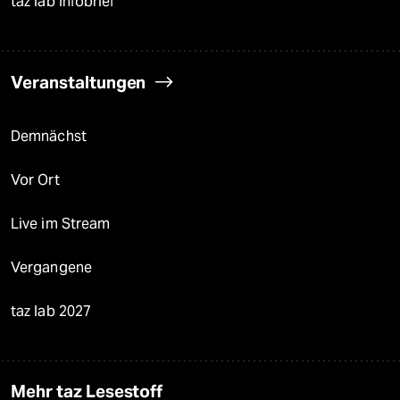
taz lab Infobrief
Veranstaltungen
Demnächst
Vor Ort
Live im Stream
Vergangene
taz lab 2027
Mehr taz Lesestoff