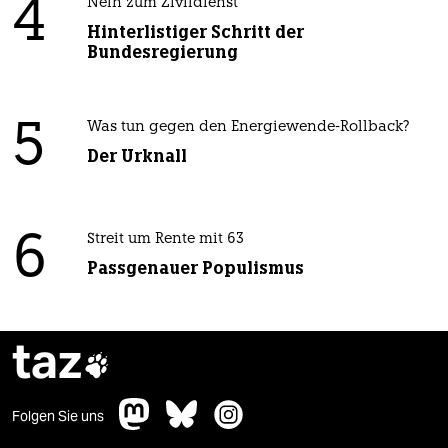
4
Nein zum Zivildienst
Hinterlistiger Schritt der
Bundesregierung
5
Was tun gegen den Energiewende-Rollback?
Der Urknall
6
Streit um Rente mit 63
Passgenauer Populismus
taz

Folgen Sie uns