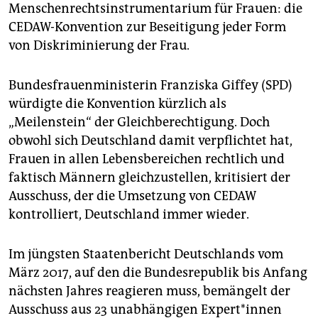
epaper login
Menschenrechtsinstrumentarium für Frauen: die
CEDAW-Konvention zur Beseitigung jeder Form
von Diskriminierung der Frau.
Bundesfrauenministerin Franziska Giffey (SPD)
würdigte die Konvention kürzlich als
„Meilenstein“ der Gleichberechtigung. Doch
obwohl sich Deutschland damit verpflichtet hat,
Frauen in allen Lebensbereichen rechtlich und
faktisch Männern gleichzustellen, kritisiert der
Ausschuss, der die Umsetzung von CEDAW
kontrolliert, Deutschland immer wieder.
Im jüngsten Staatenbericht Deutschlands vom
März 2017, auf den die Bundesrepublik bis Anfang
nächsten Jahres reagieren muss, bemängelt der
Ausschuss aus 23 unabhängigen Ex­pert*innen