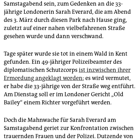
epaper login
Samstagabend sein, zum Gedenken an die 33-
jährige Londonerin Sarah Everard, die am Abend
des 3. März durch diesen Park nach Hause ging,
zuletzt auf einer nahen vielbefahrenen Straße
gesehen wurde und dann verschwand.
Tage später wurde sie tot in einem Wald in Kent
gefunden. Ein 49-jähriger Polizeibeamter des
diplomatischen Schutzcorps
ist inzwischen ihrer
Ermordung angeklagt worden
; es wird vermutet,
er habe die 33-jährige von der Straße weg entführt.
Am Dienstag soll er im Londoner Gericht „Old
Bailey“ einem Richter vorgeführt werden.
Doch die Mahnwache für Sarah Everard am
Samstagabend geriet zur Konfrontation zwischen
trauernden Frauen und der Polizei. Dutzende von