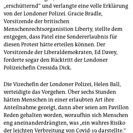
„erschütternd“ und verlangte eine volle Erklärung
von der Londoner Polizei. Gracie Bradle,
Vorsitzende der britischen
Menschenrechtsorganistion Liberty, stellte dem
entgegen, dass Patel eine Sondererlaubnis für
diesen Protest hätte erteilen können. Der
Vorsitzende der Liberaldemokraten, Ed Davey,
forderte sogar den Rücktritt der Londoner
Polizeichefin Cressida Dick
.
Die Vizechefin der Londoner Polizei, Helen Ball,
verteidigte das Vorgehen. Über sechs Stunden
hätten Menschen in einer erlaubten Art ihre
Anteilnahme gezeigt, dann aber seien am Pavillon
Reden gehalten worden, woraufhin sich Menschen
eng aneinanderdrängten, was „ein wahres Risiko
der leichten Verbreitung von Covid-19 darstellte.“