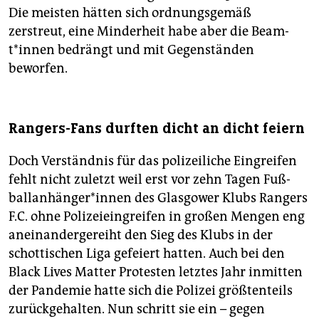
Die meisten hätten sich ordnungsgemäß
zerstreut, eine Minderheit habe aber die Be­am­
t*in­nen bedrängt und mit Gegenständen
beworfen.
Rangers-Fans durften dicht an dicht feiern
Doch Verständnis für das polizeiliche Eingreifen
fehlt nicht zuletzt weil erst vor zehn Tagen Fuß­
ball­an­hän­ge­r*in­nen des Glasgower Klubs Rangers
F.C. ohne Polizeieingreifen in großen Mengen eng
aneinandergereiht den Sieg des Klubs in der
schottischen Liga gefeiert hatten. Auch bei den
Black Lives Matter Protesten letztes Jahr inmitten
der Pandemie hatte sich die Polizei größtenteils
zurückgehalten. Nun schritt sie ein – gegen