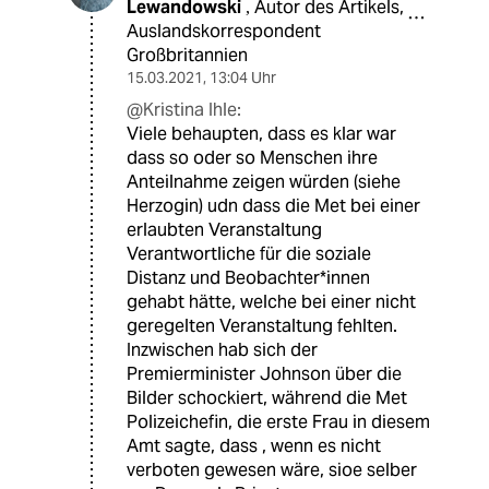
Lewandowski
Autor des Artikels,
,
Auslandskorrespondent
Großbritannien
15.03.2021
,
13:04 Uhr
@Kristina Ihle:
Viele behaupten, dass es klar war
dass so oder so Menschen ihre
Anteilnahme zeigen würden (siehe
Herzogin) udn dass die Met bei einer
erlaubten Veranstaltung
Verantwortliche für die soziale
Distanz und Beobachter*innen
gehabt hätte, welche bei einer nicht
geregelten Veranstaltung fehlten.
Inzwischen hab sich der
Premierminister Johnson über die
Bilder schockiert, während die Met
Polizeichefin, die erste Frau in diesem
Amt sagte, dass , wenn es nicht
verboten gewesen wäre, sioe selber