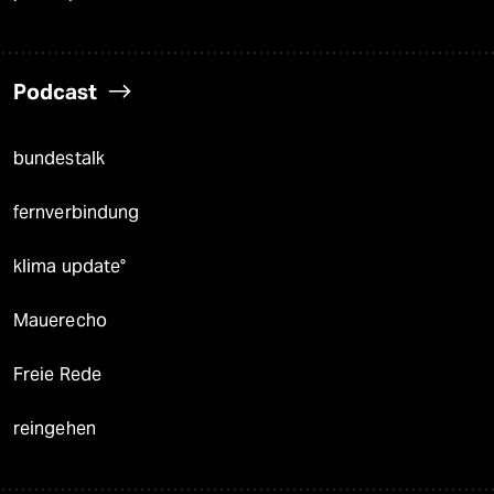
Podcast
bundestalk
fernverbindung
klima update°
Mauerecho
Freie Rede
reingehen