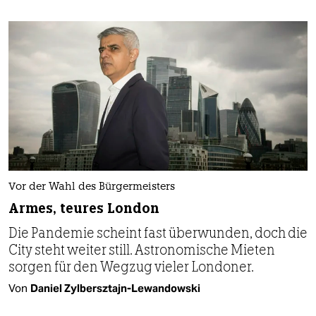
Vor der Wahl des Bürgermeisters
Armes, teures London
Die Pandemie scheint fast überwunden, doch die
City steht weiter still. Astronomische Mieten
sorgen für den Wegzug vieler Londoner.
Von
Daniel Zylbersztajn-Lewandowski