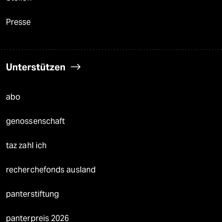
Presse
Unterstützen
abo
genossenschaft
taz zahl ich
recherchefonds ausland
panterstiftung
panterpreis 2026