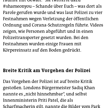
räumte mit Gewalt.“ Sie twitterte dazu
#shameonyou – Schande über Euch – was dort als
Parole gerufen wurde und was laut Polizei zu vier
Festnahmen wegen Verletzung der öffentlichen
Ordnung und Corana-Schutzregeln führte. Videos
zeigen, wie Personen abgeführt und in einen
Polizeitransporter gesetzt wurden. Bei den
Festnahmen wurden einige Frauen mit
Körpereinsatz auf den Boden gedrückt.
Breite Kritik am Vorgehen der Polizei
Das Vorgehen der Polizei ist auf breite Kritik
gestoßen. Londons Bürgermeister Sadiq Khan
nannte es „nicht hinnehmbar“, und selbst
Innenministerin Priti Patel, die als
Scharfmacherin gilt, nannte die Bilder vom Park