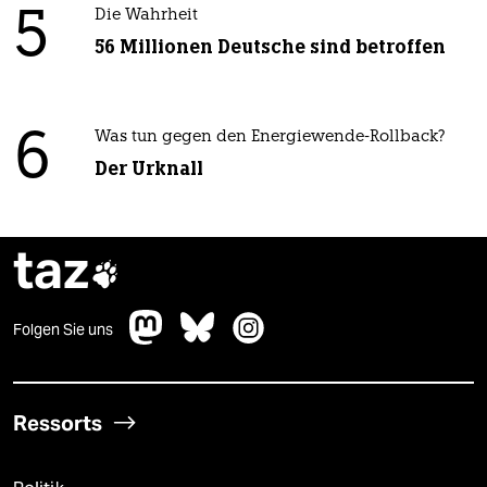
5
Die Wahrheit
56 Millionen Deutsche sind betroffen
6
Was tun gegen den Energiewende-Rollback?
Der Urknall
taz

Folgen Sie uns
Ressorts