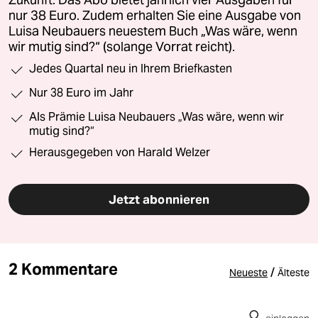
Zukunft. Das Abo bietet jährlich vier Ausgaben für
nur 38 Euro. Zudem erhalten Sie eine Ausgabe von
Luisa Neubauers neuestem Buch „Was wäre, wenn
wir mutig sind?“ (solange Vorrat reicht).
Jedes Quartal neu in Ihrem Briefkasten
Nur 38 Euro im Jahr
Als Prämie Luisa Neubauers „Was wäre, wenn wir
mutig sind?“
Herausgegeben von Harald Welzer
Jetzt abonnieren
2 Kommentare
/
Neueste
Älteste