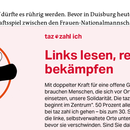
f dürfte es rührig werden. Bevor in Duisburg heut
ftsspiel zwischen den Frauen-Nationalmannsch
d und England angepfiffen wird (18 Uhr/live ARD),
taz
zahl ich

e Ehrungszeremonie in der Geschichte des deuts
alls. Zum einen erhalten Nadine Angerer und Cel
Links lesen, r
ensträuße, weil beide ihre Karriere aus untersc
bekämpfen
ch der WM in Kanada beendeten. Aber ihnen geh
keit nicht allein: Insgesamt werden 21
ielerinnen geehrt, die mehr als 100 Länderspiele 
Mit doppelter Kraft für eine offene G
brauchen Menschen, die sich vor O
einsetzen, unsere Solidarität. Die ta
beginnt im Zentrum“. 50 Prozent a
Jahr kam das Uefa-Exekutivkomitee auf die fixe I
bei taz zahl ich gehen – bis zum 30
e und Medaille zu verteilen. Weil DFB-Generals
die linke, selbstverwaltete Orte unte
drock und Vizepräsidentin Hannelore Ratzeburg
bevor sie verschwinden. Sind Sie da