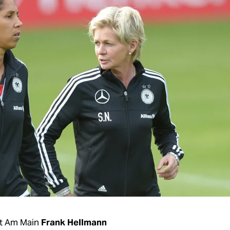
rt Am Main
Frank Hellmann