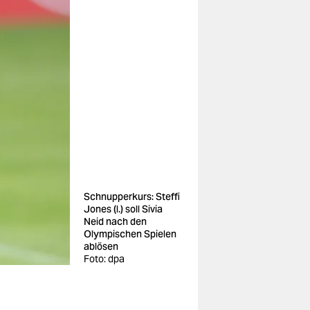
Schnupperkurs: Steffi
Jones (l.) soll Sivia
Neid nach den
Olympischen Spielen
ablösen
Foto: dpa