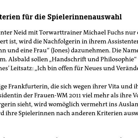
terien für die Spielerinnenauswahl
ter Neid mit Torwarttrainer Michael Fuchs nur
liert ist, wird die Nachfolgerin in ihrem Assistent
n und eine Frau“ (Jones) dazunehmen. Die Nam
m. Alsbald sollen „Handschrift und Philosophie“
nes’ Leitsatz: „Ich bin offen für Neues und Verän
ge Frankfurterin, die sich wegen ihrer Vita und i
sidentin der Frauen-WM 2011 viel mehr als ihre 
rgerin sieht, wird womöglich vermehrt ins Ausla
rd ihre Spielerinnen nach anderen Kriterien aus