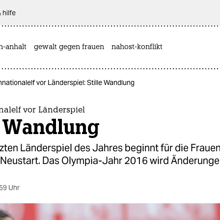
 hilfe
n-anhalt
gewalt gegen frauen
nahost-konflikt
nationalelf vor Länderspiel: Stille Wandlung
alelf vor Länderspiel
le Wandlung
tzten Länderspiel des Jahres beginnt für die Frau
r Neustart. Das Olympia-Jahr 2016 wird Änderunge
59 Uhr